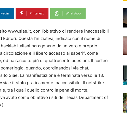
nkedin
Pinterest
WhatsApp
sito www.siae.it, con l’obiettivo di rendere inaccessibili
 Editori. Questa l’iniziativa, indicata con il nome di
li hacklab italiani paragonano da un vero e proprio
a circolazione e il libero accesso ai saperi”, come
, ed ha raccolto più di quattrocento adesioni. Il corteo
o pomeriggio, quando, coordinandosi via chat, i
sito Siae. La manifestazione è terminata verso le 18.
.siae.it stato praticamente inaccessibile. Il netstrike
rie, tra i quali quello contro la pena di morte,
a avuto come obiettivo i siti del Texas Department of
.)