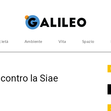
cietà
Ambiente
Vita
Spazio
contro la Siae