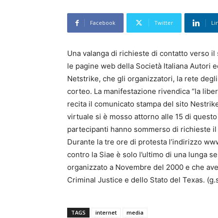
Facebook
Twitter
Li
Una valanga di richieste di contatto verso il 
le pagine web della Società Italiana Autori ed
Netstrike, che gli organizzatori, la rete deg
corteo. La manifestazione rivendica “la liber
recita il comunicato stampa del sito Nestrike
virtuale si è mosso attorno alle 15 di quest
partecipanti hanno sommerso di richieste il 
Durante la tre ore di protesta l’indirizzo www
contro la Siae è solo l’ultimo di una lunga se
organizzato a Novembre del 2000 e che avev
Criminal Justice e dello Stato del Texas. (g.s
TAGS
internet
media