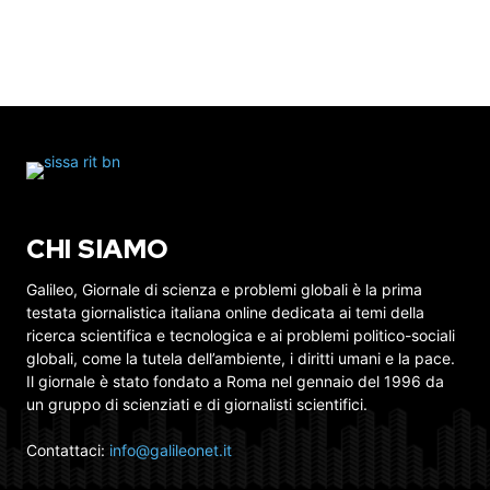
CHI SIAMO
Galileo, Giornale di scienza e problemi globali è la prima
testata giornalistica italiana online dedicata ai temi della
ricerca scientifica e tecnologica e ai problemi politico-sociali
globali, come la tutela dell’ambiente, i diritti umani e la pace.
Il giornale è stato fondato a Roma nel gennaio del 1996 da
un gruppo di scienziati e di giornalisti scientifici.
Contattaci:
info@galileonet.it