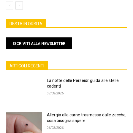
RESTA IN ORBITA
ISCRIVITI ALLA NEWSLETTER
ARTICOLI RECENTI
La notte delle Perseidi: guida alle stelle
cadenti
07/08/2026
Allergia alla carne trasmessa dalle zecche,
cosa bisogna sapere
06/08/2026