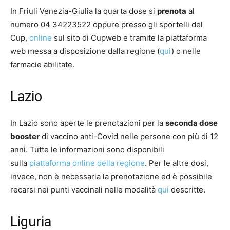
In Friuli Venezia-Giulia la quarta dose si
prenota
al
numero 04 34223522 oppure presso gli sportelli del
Cup,
online
sul sito di Cupweb e tramite la piattaforma
web messa a disposizione dalla regione (
qui
) o nelle
farmacie abilitate.
Lazio
In Lazio sono aperte le prenotazioni per la
seconda dose
booster
di vaccino anti-Covid nelle persone con più di 12
anni. Tutte le informazioni sono disponibili
sulla
piattaforma online della regione
. Per le altre dosi,
invece, non è necessaria la prenotazione ed è possibile
recarsi nei punti vaccinali nelle modalità
qui
descritte.
Liguria