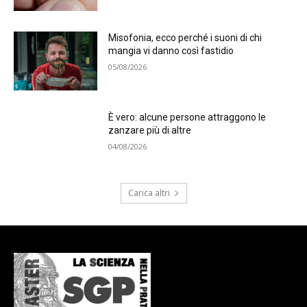
Misofonia, ecco perché i suoni di chi
mangia vi danno così fastidio
05/08/2026
È vero: alcune persone attraggono le
zanzare più di altre
04/08/2026
Carica altri