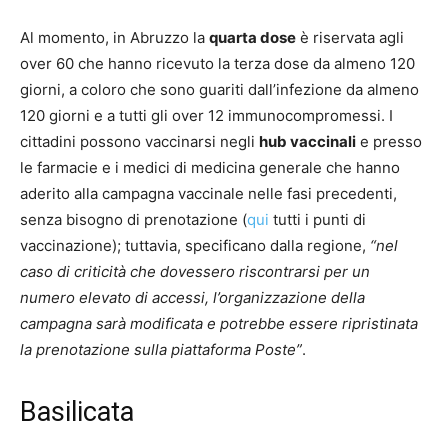
Al momento, in Abruzzo la
quarta dose
è riservata agli
over 60 che hanno ricevuto la terza dose da almeno 120
giorni, a coloro che sono guariti dall’infezione da almeno
120 giorni e a tutti gli over 12 immunocompromessi. I
cittadini possono vaccinarsi negli
hub vaccinali
e presso
le farmacie e i medici di medicina generale che hanno
aderito alla campagna vaccinale nelle fasi precedenti,
senza bisogno di prenotazione (
qui
tutti i punti di
vaccinazione); tuttavia, specificano dalla regione,
“nel
caso di criticità che dovessero riscontrarsi per un
numero elevato di accessi, l’organizzazione della
campagna sarà modificata e potrebbe essere ripristinata
la prenotazione sulla piattaforma Poste”
.
Basilicata