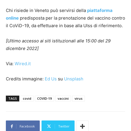
Chi risiede in Veneto può servirsi della
piattaforma
online
predisposta per la prenotazione del vaccino contro
il CoViD-19, da effettuare in base alla Ulss di riferimento.
[Ultimo accesso ai siti istituzionali alle 15:00 del 29
dicembre 2022]
Via:
Wired.it
Credits immagine:
Ed Us
su
Unsplash
TAGS
covid
COVID-19
vaccini
virus
Facebook
Twitter