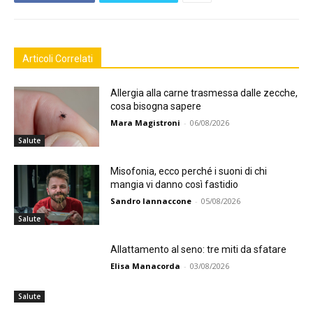
Articoli Correlati
Allergia alla carne trasmessa dalle zecche,
cosa bisogna sapere
Mara Magistroni
-
06/08/2026
Salute
Misofonia, ecco perché i suoni di chi
mangia vi danno così fastidio
Sandro Iannaccone
-
05/08/2026
Salute
Allattamento al seno: tre miti da sfatare
Elisa Manacorda
-
03/08/2026
Salute