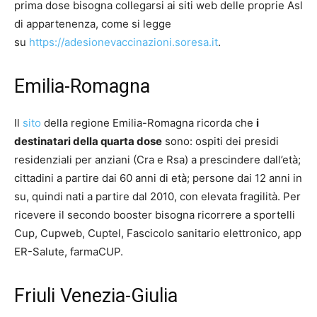
prima dose bisogna collegarsi ai siti web delle proprie Asl
di appartenenza, come si legge
su
https://adesionevaccinazioni.soresa.it
.
Emilia-Romagna
Il
sito
della regione Emilia-Romagna ricorda che
i
destinatari della quarta dose
sono: ospiti dei presidi
residenziali per anziani (Cra e Rsa) a prescindere dall’età;
cittadini a partire dai 60 anni di età; persone dai 12 anni in
su, quindi nati a partire dal 2010, con elevata fragilità. Per
ricevere il secondo booster bisogna ricorrere a sportelli
Cup, Cupweb, Cuptel, Fascicolo sanitario elettronico, app
ER-Salute, farmaCUP.
Friuli Venezia-Giulia