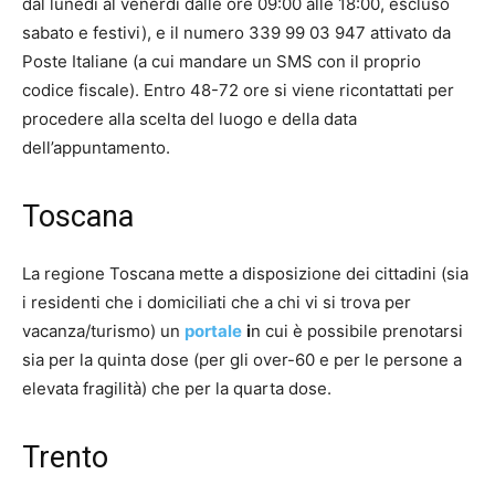
dal lunedì al venerdì dalle ore 09:00 alle 18:00, escluso
sabato e festivi), e il numero 339 99 03 947 attivato da
Poste Italiane (a cui mandare un SMS con il proprio
codice fiscale). Entro 48-72 ore si viene ricontattati per
procedere alla scelta del luogo e della data
dell’appuntamento.
Toscana
La regione Toscana mette a disposizione dei cittadini (sia
i residenti che i domiciliati che a chi vi si trova per
vacanza/turismo) un
portale
i
n cui è possibile prenotarsi
sia per la quinta dose (per gli over-60 e per le persone a
elevata fragilità) che per la quarta dose.
Trento