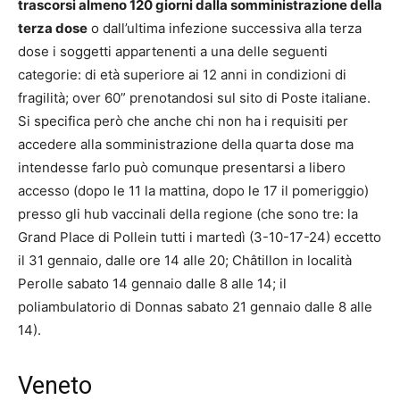
trascorsi almeno 120 giorni dalla somministrazione della
terza dose
o dall’ultima infezione successiva alla terza
dose i soggetti appartenenti a una delle seguenti
categorie: di età superiore ai 12 anni in condizioni di
fragilità; over 60” prenotandosi sul sito di Poste italiane.
Si specifica però che anche chi non ha i requisiti per
accedere alla somministrazione della quarta dose ma
intendesse farlo può comunque presentarsi a libero
accesso (dopo le 11 la mattina, dopo le 17 il pomeriggio)
presso gli hub vaccinali della regione (che sono tre: la
Grand Place di Pollein tutti i martedì (3-10-17-24) eccetto
il 31 gennaio, dalle ore 14 alle 20; Châtillon in località
Perolle sabato 14 gennaio dalle 8 alle 14; il
poliambulatorio di Donnas sabato 21 gennaio dalle 8 alle
14).
Veneto