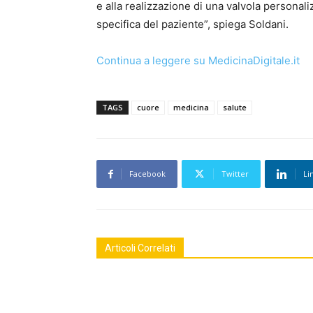
e alla realizzazione di una valvola personal
specifica del paziente”, spiega Soldani.
Continua a leggere su MedicinaDigitale.it
TAGS
cuore
medicina
salute
Facebook
Twitter
Li
Articoli Correlati