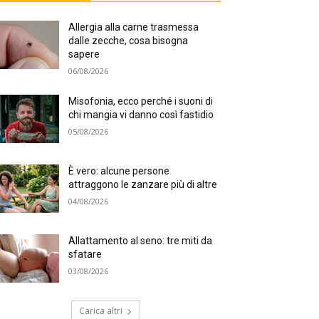
Allergia alla carne trasmessa
dalle zecche, cosa bisogna
sapere
06/08/2026
Misofonia, ecco perché i suoni di
chi mangia vi danno così fastidio
05/08/2026
È vero: alcune persone
attraggono le zanzare più di altre
04/08/2026
Allattamento al seno: tre miti da
sfatare
03/08/2026
Carica altri