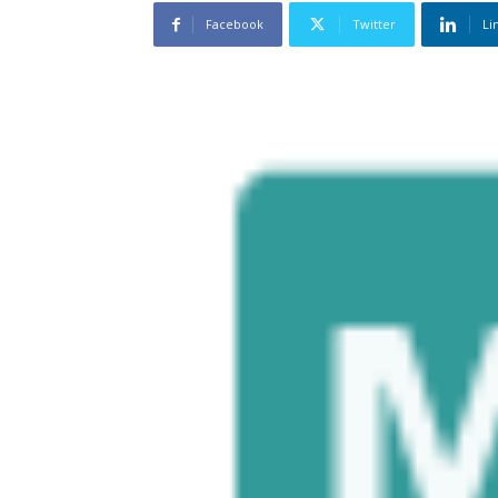
Facebook
Twitter
Li