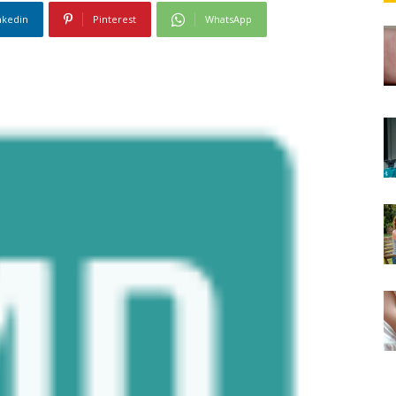
nkedin
Pinterest
WhatsApp