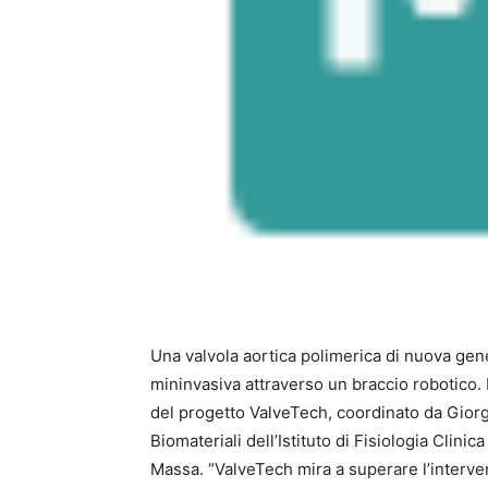
Una valvola aortica polimerica di nuova gen
mininvasiva attraverso un braccio robotico. 
del progetto ValveTech, coordinato da Giorg
Biomateriali dell’Istituto di Fisiologia Clin
Massa. “ValveTech mira a superare l’interven