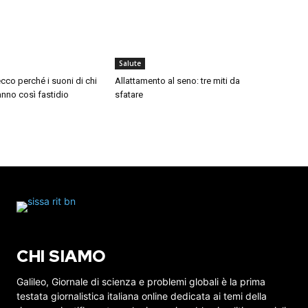
Salute
cco perché i suoni di chi
Allattamento al seno: tre miti da
nno così fastidio
sfatare
CHI SIAMO
Galileo, Giornale di scienza e problemi globali è la prima
testata giornalistica italiana online dedicata ai temi della