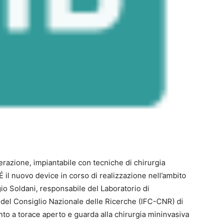
erazione, impiantabile con tecniche di chirurgia
É il nuovo device in corso di realizzazione nell’ambito
io Soldani, responsabile del Laboratorio di
ica del Consiglio Nazionale delle Ricerche (IFC-CNR) di
to a torace aperto e guarda alla chirurgia mininvasiva