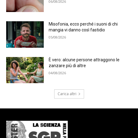
06/08/2026
Misofonia, ecco perché i suoni di chi
mangia vi danno così fastidio
05/08/2026
È vero: alcune persone attraggono le
zanzare più di altre
04/08/2026
Carica altri