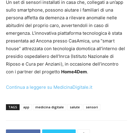
Un set di sensori
installati in casa che, collegati a un’app
sullo smartphone, possono aiutare i familiari di una
persona affetta da demenza a rilevare anomalie nelle
abitudini del proprio caro, avvertendoli in caso di
emergenza. L’innovativa piattaforma tecnologica è stata
presentata ad Ancona presso CasAmica, una “smart
house” attrezzata con tecnologia domotica all’interno del
presidio ospedaliero dell’Inrca (Istituto Nazionale di
Riposo e Cura per Anziani), in occasione dell’incontro
con i partner del progetto
Home4Dem
.
Continua a leggere su MedicinaDigitale.it
TAGS
app
medicina digitale
salute
sensori