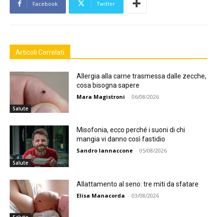
Facebook
Twitter
Articoli Correlati
Allergia alla carne trasmessa dalle zecche,
cosa bisogna sapere
Mara Magistroni
-
06/08/2026
Salute
Misofonia, ecco perché i suoni di chi
mangia vi danno così fastidio
Sandro Iannaccone
-
05/08/2026
Salute
Allattamento al seno: tre miti da sfatare
Elisa Manacorda
-
03/08/2026
Salute