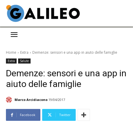
Home
Extra
Demenze: sensori e una app in aiuto delle famiglie
Extra
Salute
Demenze: sensori e una app in
aiuto delle famiglie
Marco Arcidiacono
19/04/2017
Facebook
Twitter