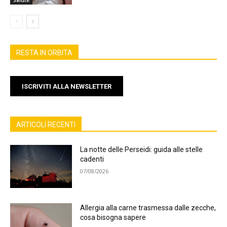
RESTA IN ORBITA
ISCRIVITI ALLA NEWSLETTER
ARTICOLI RECENTI
La notte delle Perseidi: guida alle stelle
cadenti
07/08/2026
Allergia alla carne trasmessa dalle zecche,
cosa bisogna sapere