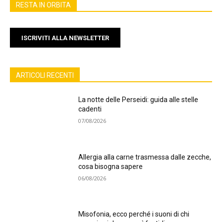
RESTA IN ORBITA
ISCRIVITI ALLA NEWSLETTER
ARTICOLI RECENTI
La notte delle Perseidi: guida alle stelle
cadenti
07/08/2026
Allergia alla carne trasmessa dalle zecche,
cosa bisogna sapere
06/08/2026
Misofonia, ecco perché i suoni di chi