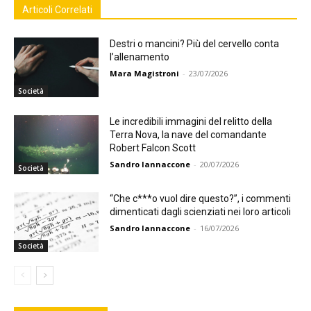
Articoli Correlati
Destri o mancini? Più del cervello conta
l’allenamento
Mara Magistroni
-
23/07/2026
Società
Le incredibili immagini del relitto della
Terra Nova, la nave del comandante
Robert Falcon Scott
Sandro Iannaccone
-
20/07/2026
Società
“Che c***o vuol dire questo?”, i commenti
dimenticati dagli scienziati nei loro articoli
Sandro Iannaccone
-
16/07/2026
Società