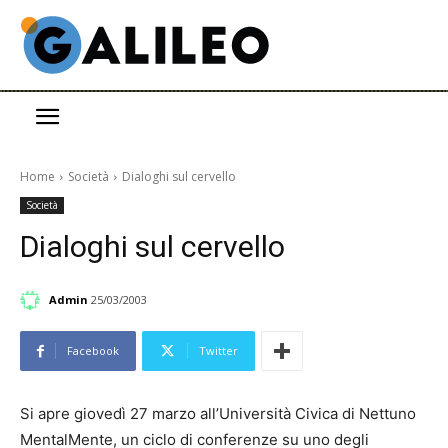
Home
Società
Dialoghi sul cervello
Società
Dialoghi sul cervello
Admin
25/03/2003
Facebook
Twitter
Si apre giovedì 27 marzo all’Università Civica di Nettuno
MentalMente, un ciclo di conferenze su uno degli