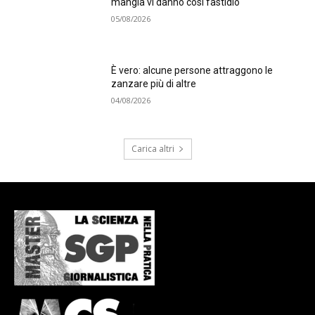
mangia vi danno così fastidio
05/08/2026
È vero: alcune persone attraggono le
zanzare più di altre
04/08/2026
Carica altri