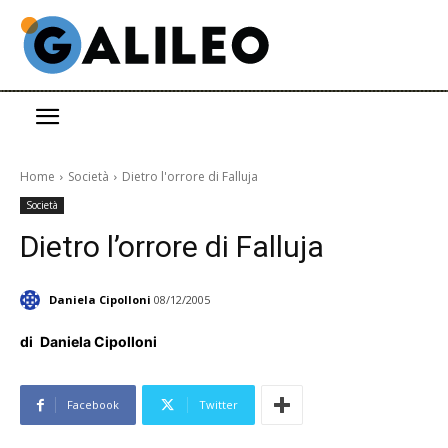
Home
Società
Dietro l'orrore di Falluja
Società
Dietro l’orrore di Falluja
Daniela Cipolloni
08/12/2005
di
Daniela Cipolloni
Facebook
Twitter