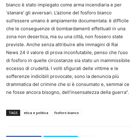
bianco è stato impiegato come arma incendiaria e per
‘stanare’ gli avversari. L’azione del fosforo bianco
sull’essere umano è ampiamente documentata: è difficile
che le conseguenze di bombardamenti effettuati in una
zona non desertica, ma su una città, non fossero state
previste. Anche senza attribuire alle immagini di Rai
News 24 il valore di prova inconfutabile, penso che l’uso
di fosforo in quelle circostanze sia stato un inammissibile
eccesso di crudeltà. I volti sfigurati delle vittime e le
sofferenze indicibili provocate, sono la denuncia più
drammatica del crimine che si è consumato e, semmai ce
ne fosse ancora bisogno, dell’insensatezza della guerra”.
TAGS
etica e politica
fosforo bianco