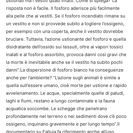
ustionati ma i vestiti quasi intatti. Come si spiega?”La
risposta non è facile. Il fosforo aderisce più facilmente
alla pelle che ai vestiti. Se il fosforo incendiato rimane su
un vestito e non si provvede subito a togliere l’ossigeno,
per esempio con una coperta, anche il vestito dovrebbe
bruciare. Tuttavia, l’azione ustionante del fosforo e quella
disidratante dell’ossido sui tessuti, oltre ai vapori tossici
inalati e al fosforo assorbito, provoca danni così gravi che
la morte è inevitabile anche se il vestito ha subito pochi
danni”.La dispersione di fosforo bianco ha conseguenze
anche per l’ambiente? “L’azione sugli animali è simile a
quella sull’essere umano, cioè morte per ustione e rapido
avvelenamento. Le acque, specialmente quelle di paludi,
laghi e fiumi, restano a lungo contaminate e la fauna
acquatica soccombe. Le schegge che penetrano
profondamente nel terreno o nei sedimenti dove c’è poco
ossigeno, inquinano gravemente e per lungo tempo”.Il
documentario su Falluja fa riferimento anche all’uso,