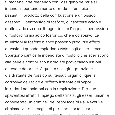
fumogeno, che reagendo con l’ossigeno dell’aria si
incendia spontaneamente e produce fumi bianchi
pesanti. Il prodotto della combustione è un ossido
gassoso, il pentossido di fosforo, di carattere acido e
molto avido d’acqua. Reagendo con l’acqua, il pentossido
di fosforo forma acido fosforico, che è corrosivo. Le
munizioni al fosforo bianco possono produrre effetti
devastanti quando esplodono vicino agli esseri umani.
Spargono particelle incendiate di fosforo che aderiscono
alla pelle e continuano a bruciare provocando ustioni
estese e dolorose. A questo si aggiunge l’azione
disidratante dell’ossido sui tessuti organici, quella
corrosiva dell’acido e l’effetto irritante dei vapori
introdotti nei polmoni con la respirazione. Per questi
spaventosi effetti l’impiego dell’arma sugli esseri umani è
considerato un crimine”.Nel reportage di Rai News 24
abbiamo visto immagini di persone morte, i corpi