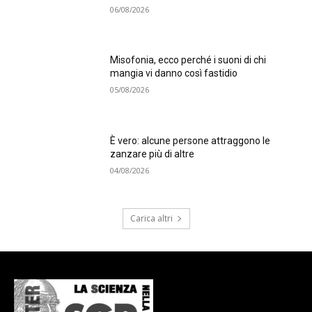
06/08/2026
Misofonia, ecco perché i suoni di chi
mangia vi danno così fastidio
05/08/2026
È vero: alcune persone attraggono le
zanzare più di altre
04/08/2026
Carica altri