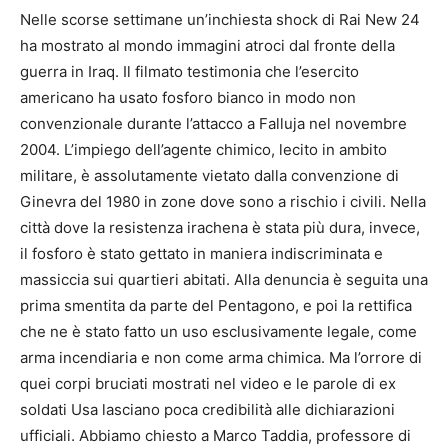
Nelle scorse settimane un’inchiesta shock di Rai New 24
ha mostrato al mondo immagini atroci dal fronte della
guerra in Iraq. Il filmato testimonia che l’esercito
americano ha usato fosforo bianco in modo non
convenzionale durante l’attacco a Falluja nel novembre
2004. L’impiego dell’agente chimico, lecito in ambito
militare, è assolutamente vietato dalla convenzione di
Ginevra del 1980 in zone dove sono a rischio i civili. Nella
città dove la resistenza irachena è stata più dura, invece,
il fosforo è stato gettato in maniera indiscriminata e
massiccia sui quartieri abitati. Alla denuncia è seguita una
prima smentita da parte del Pentagono, e poi la rettifica
che ne è stato fatto un uso esclusivamente legale, come
arma incendiaria e non come arma chimica. Ma l’orrore di
quei corpi bruciati mostrati nel video e le parole di ex
soldati Usa lasciano poca credibilità alle dichiarazioni
ufficiali. Abbiamo chiesto a Marco Taddia, professore di