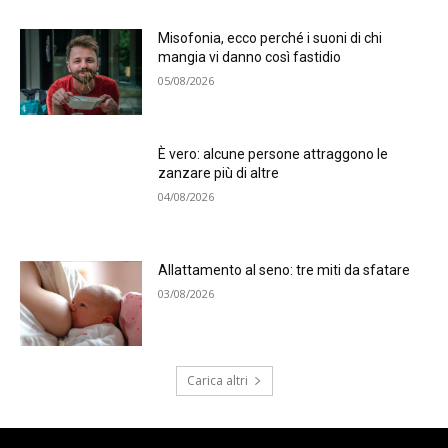
Misofonia, ecco perché i suoni di chi
mangia vi danno così fastidio
05/08/2026
È vero: alcune persone attraggono le
zanzare più di altre
04/08/2026
Allattamento al seno: tre miti da sfatare
03/08/2026
Carica altri