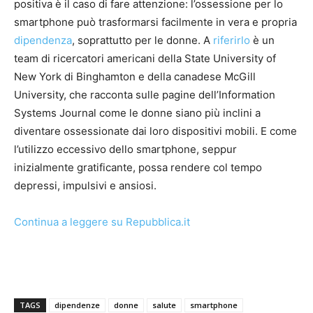
positiva è il caso di fare attenzione: l’ossessione per lo
smartphone può trasformarsi facilmente in vera e propria
dipendenza
, soprattutto per le donne. A
riferirlo
è un
team di ricercatori americani della State University of
New York di Binghamton e della canadese McGill
University, che racconta sulle pagine dell’Information
Systems Journal come le donne siano più inclini a
diventare ossessionate dai loro dispositivi mobili. E come
l’utilizzo eccessivo dello smartphone, seppur
inizialmente gratificante, possa rendere col tempo
depressi, impulsivi e ansiosi.
Continua a leggere su Repubblica.it
TAGS
dipendenze
donne
salute
smartphone