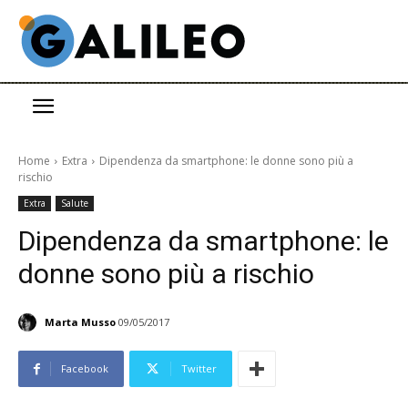
Home
Extra
Dipendenza da smartphone: le donne sono più a
rischio
Extra
Salute
Dipendenza da smartphone: le
donne sono più a rischio
Marta Musso
09/05/2017
Facebook
Twitter