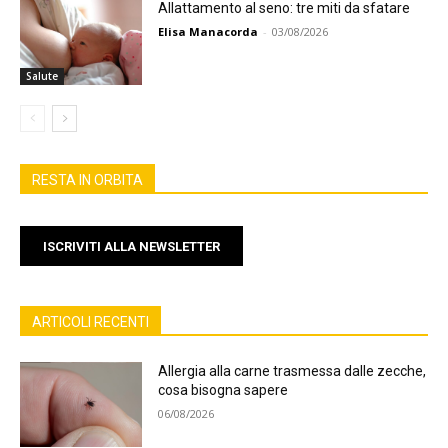
Allattamento al seno: tre miti da sfatare
Elisa Manacorda
-
03/08/2026
Salute
RESTA IN ORBITA
ISCRIVITI ALLA NEWSLETTER
ARTICOLI RECENTI
Allergia alla carne trasmessa dalle zecche,
cosa bisogna sapere
06/08/2026