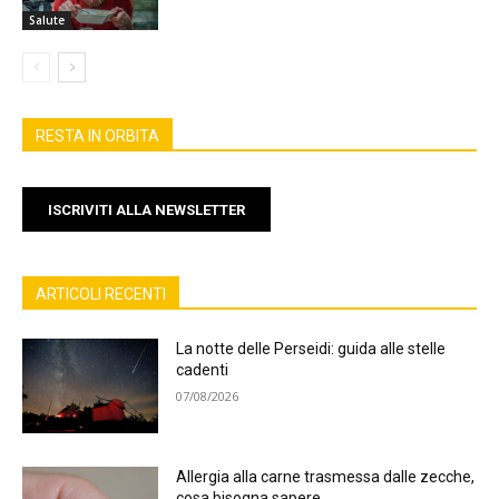
Salute
RESTA IN ORBITA
ISCRIVITI ALLA NEWSLETTER
ARTICOLI RECENTI
La notte delle Perseidi: guida alle stelle
cadenti
07/08/2026
Allergia alla carne trasmessa dalle zecche,
cosa bisogna sapere