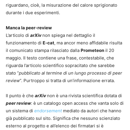
riguardano, cioè, la misurazione del calore sprigionato
durante i due esperimenti.
Manca la peer-review
L’articolo di
arXiv
non spiega nel dettaglio il
funzionamento di
E-cat
, ma ancor meno affidabile risulta
il comunicato stampa rilasciato dalla
Prometeon
il 20
maggio. Il testo contiene una frase, contestabile, che
riguarda l’articolo scientifico sopracitato che sarebbe
stato “
pubblicato al termine di un lungo processo di peer
review
”. Purtroppo si tratta di un’informazione errata.
Il punto è che
arXiv
non è una rivista scientifica dotata di
peer review
: è un catalogo open access che vanta solo di
un sistema di
endorsement
mediato da autori che hanno
già pubblicato sul sito. Significa che nessuno scienziato
esterno al progetto e all’elenco dei firmatari si è