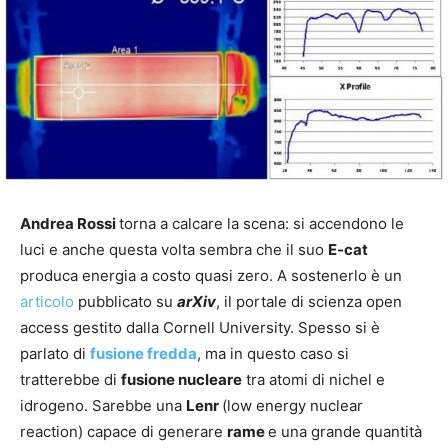
Andrea Rossi
torna a calcare la scena: si accendono le
luci e anche questa volta sembra che il suo
E-cat
produca energia a costo quasi zero. A sostenerlo è un
articolo
pubblicato su
arXiv
, il portale di scienza open
access gestito dalla Cornell University. Spesso si è
parlato di
fusione fredda
, ma in questo caso si
tratterebbe di
fusione nucleare
tra atomi di nichel e
idrogeno. Sarebbe una
Lenr
(low energy nuclear
reaction) capace di generare
rame
e una grande quantità