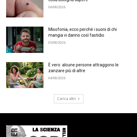
06/08/2026
Misofonia, ecco perché i suoni di chi
mangia vi danno così fastidio
05/08/2026
È vero: alcune persone attraggono le
zanzare più di altre
04/08/2026
Carica altri