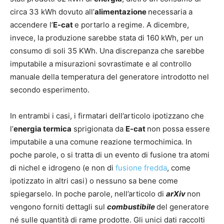
circa 33 kWh dovuto all’
alimentazione
necessaria a
accendere l’
E-cat
e portarlo a regime. A dicembre,
invece, la produzione sarebbe stata di 160 kWh, per un
consumo di soli 35 KWh. Una discrepanza che sarebbe
imputabile a misurazioni sovrastimate e al controllo
manuale della temperatura del generatore introdotto nel
secondo esperimento.
In entrambi i casi, i firmatari dell’articolo ipotizzano che
l’
energia termica
sprigionata da
E-cat
non possa essere
imputabile a una comune reazione termochimica. In
poche parole, o si tratta di un evento di fusione tra atomi
di nichel e idrogeno (e non di
fusione fredda
, come
ipotizzato in altri casi) o nessuno sa bene come
spiegarselo. In poche parole, nell’articolo di
arXiv
non
vengono forniti dettagli sul
combustibile
del generatore
né sulle quantità di rame prodotte. Gli unici dati raccolti