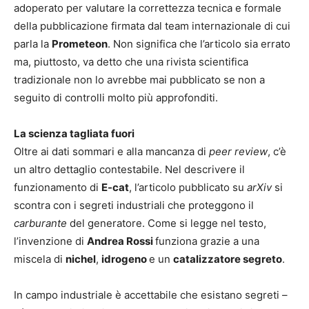
adoperato per valutare la correttezza tecnica e formale
della pubblicazione firmata dal team internazionale di cui
parla la
Prometeon
. Non significa che l’articolo sia errato
ma, piuttosto, va detto che una rivista scientifica
tradizionale non lo avrebbe mai pubblicato se non a
seguito di controlli molto più approfonditi.
La scienza tagliata fuori
Oltre ai dati sommari e alla mancanza di
peer review
, c’è
un altro dettaglio contestabile. Nel descrivere il
funzionamento di
E-cat
, l’articolo pubblicato su
arXiv
si
scontra con i segreti industriali che proteggono il
carburante
del generatore. Come si legge nel testo,
l’invenzione di
Andrea Rossi
funziona grazie a una
miscela di
nichel
,
idrogeno
e un
catalizzatore segreto
.
In campo industriale è accettabile che esistano segreti –