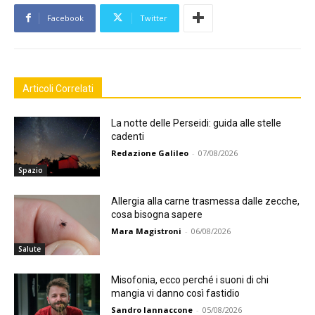
Facebook
Twitter
Articoli Correlati
La notte delle Perseidi: guida alle stelle
cadenti
Redazione Galileo
-
07/08/2026
Spazio
Allergia alla carne trasmessa dalle zecche,
cosa bisogna sapere
Mara Magistroni
-
06/08/2026
Salute
Misofonia, ecco perché i suoni di chi
mangia vi danno così fastidio
Sandro Iannaccone
-
05/08/2026