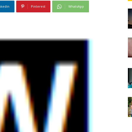
nkedin
Pinterest
WhatsApp