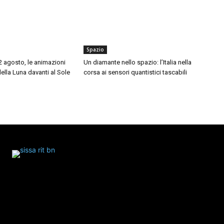
Spazio
12 agosto, le animazioni
Un diamante nello spazio: l’Italia nella
della Luna davanti al Sole
corsa ai sensori quantistici tascabili