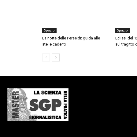
Spazio
Spazio
La notte delle Perseidi: guida alle
Eclissi del 
stelle cadenti
sul tragitto 