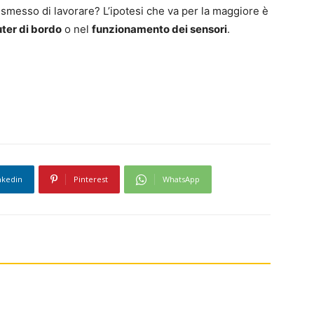
 smesso di lavorare? L’ipotesi che va per la maggiore è
ter di bordo
o nel
funzionamento dei sensori
.
nkedin
Pinterest
WhatsApp