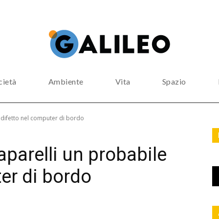
cietà
Ambiente
Vita
Spazio
 difetto nel computer di bordo
parelli un probabile
er di bordo