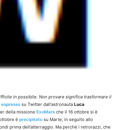
ficile in possibile. Non provare significa trasformare il
o
espresso
su Twitter dall’astronauta
Luca
nder della missione
ExoMars
che il 16 ottobre si è
 ottobre è
precipitato
su Marte, in seguito allo
di prima dell’atterraggio. Ma perché i retrorazzi, che