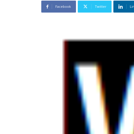
Facebook
Twitter
Li