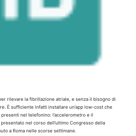
rilevare la fibrillazione atriale, e senza il bisogno di
e. È sufficiente infatti installare un’app low-cost che
 presenti nel telefonino: l’accelerometro e il
o presentato nel corso dell’ultimo Congresso della
nuto a Roma nelle scorse settimane.