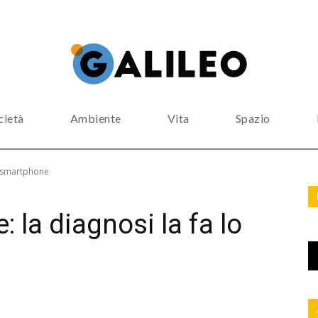
cietà
Ambiente
Vita
Spazio
lo smartphone
e: la diagnosi la fa lo