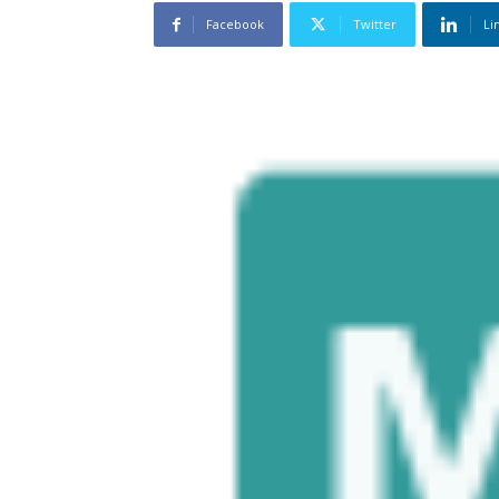
Facebook
Twitter
Li