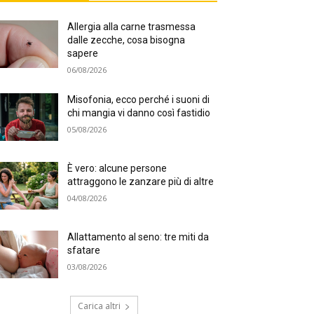
Allergia alla carne trasmessa
dalle zecche, cosa bisogna
sapere
06/08/2026
Misofonia, ecco perché i suoni di
chi mangia vi danno così fastidio
05/08/2026
È vero: alcune persone
attraggono le zanzare più di altre
04/08/2026
Allattamento al seno: tre miti da
sfatare
03/08/2026
Carica altri