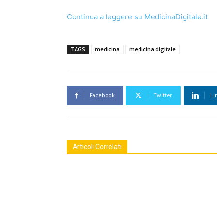
Continua a leggere su MedicinaDigitale.it
TAGS
medicina
medicina digitale
Facebook
Twitter
Li
Articoli Correlati