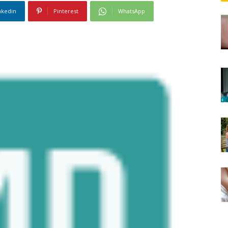
nkedin
Pinterest
WhatsApp