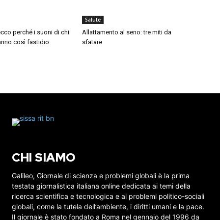
Salute
cco perché i suoni di chi
Allattamento al seno: tre miti da
nno così fastidio
sfatare
CHI SIAMO
Galileo, Giornale di scienza e problemi globali è la prima
testata giornalistica italiana online dedicata ai temi della
ricerca scientifica e tecnologica e ai problemi politico-sociali
globali, come la tutela dell’ambiente, i diritti umani e la pace.
Il giornale è stato fondato a Roma nel gennaio del 1996 da