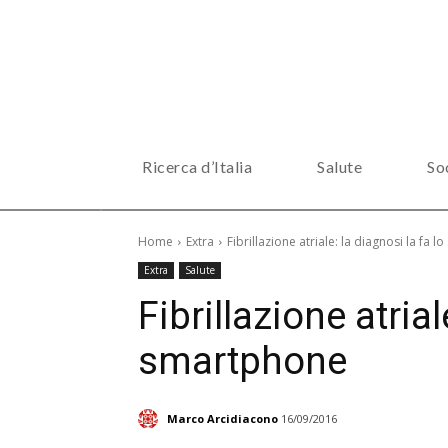
Ricerca d’Italia
Salute
So
Home
Extra
Fibrillazione atriale: la diagnosi la fa 
Extra
Salute
Fibrillazione atrial
smartphone
Marco Arcidiacono
16/09/2016