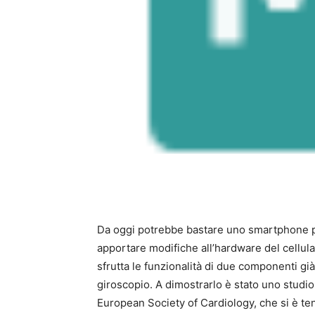
Da oggi potrebbe bastare uno smartphone per 
apportare modifiche all’hardware del cellular
sfrutta le funzionalità di due componenti già
giroscopio. A dimostrarlo è stato uno studi
European Society of Cardiology, che si è te