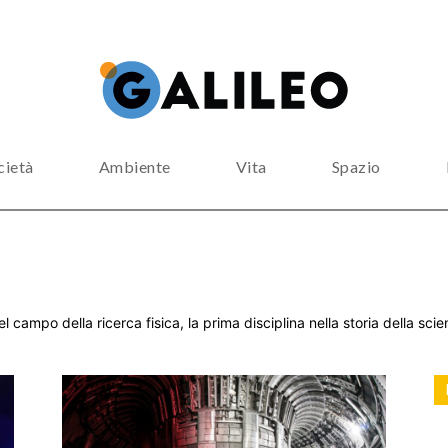
cietà
Ambiente
Vita
Spazio
l campo della ricerca fisica, la prima disciplina nella storia della sc