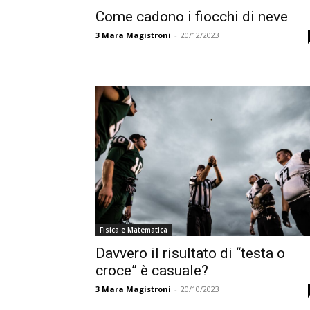
Come cadono i fiocchi di neve
3
Mara Magistroni
-
20/12/2023
Fisica e Matematica
Davvero il risultato di “testa o
croce” è casuale?
3
Mara Magistroni
-
20/10/2023