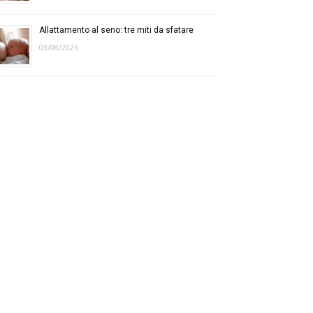
Allattamento al seno: tre miti da sfatare
03/08/2026