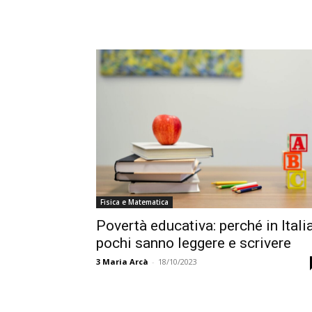
Fisica e Matematica
Povertà educativa: perché in Itali
pochi sanno leggere e scrivere
3
Maria Arcà
-
18/10/2023