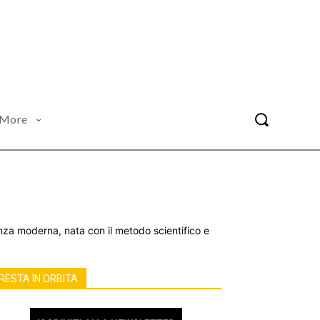
More
ienza moderna, nata con il metodo scientifico e
RESTA IN ORBITA