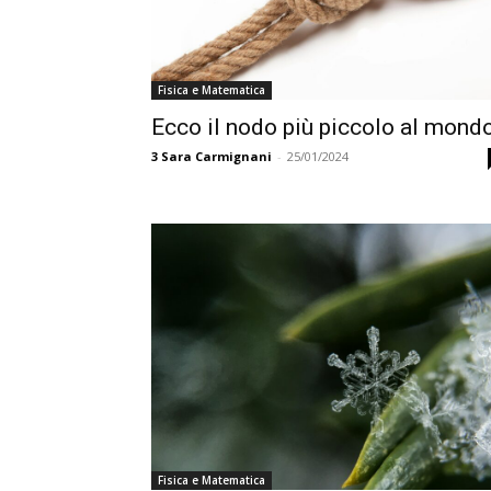
Fisica e Matematica
Ecco il nodo più piccolo al mond
3
Sara Carmignani
-
25/01/2024
Fisica e Matematica