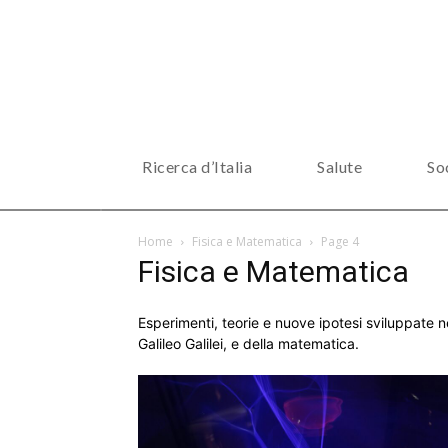
Ricerca d’Italia
Salute
So
Home
Fisica e Matematica
Page 4
Fisica e Matematica
Esperimenti, teorie e nuove ipotesi sviluppate ne
Galileo Galilei, e della matematica.