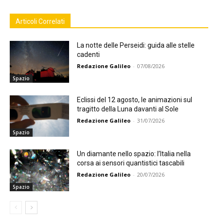
Articoli Correlati
La notte delle Perseidi: guida alle stelle
cadenti
Redazione Galileo
-
07/08/2026
Spazio
Eclissi del 12 agosto, le animazioni sul
tragitto della Luna davanti al Sole
Redazione Galileo
-
31/07/2026
Spazio
Un diamante nello spazio: l’Italia nella
corsa ai sensori quantistici tascabili
Redazione Galileo
-
20/07/2026
Spazio