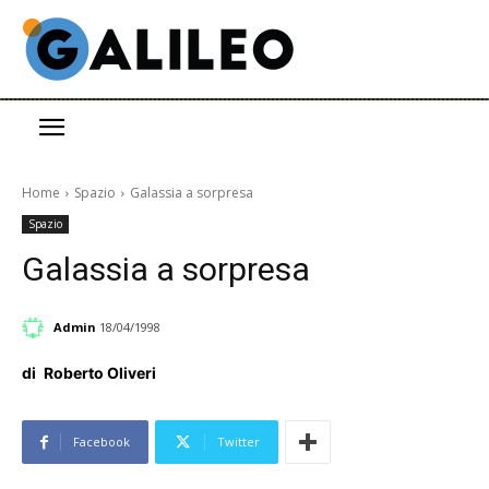
Home
Spazio
Galassia a sorpresa
Spazio
Galassia a sorpresa
Admin
18/04/1998
di
Roberto Oliveri
Facebook
Twitter