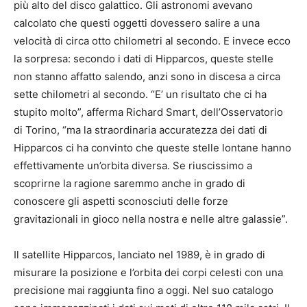
più alto del disco galattico. Gli astronomi avevano
calcolato che questi oggetti dovessero salire a una
velocità di circa otto chilometri al secondo. E invece ecco
la sorpresa: secondo i dati di Hipparcos, queste stelle
non stanno affatto salendo, anzi sono in discesa a circa
sette chilometri al secondo. “E’ un risultato che ci ha
stupito molto”, afferma Richard Smart, dell’Osservatorio
di Torino, “ma la straordinaria accuratezza dei dati di
Hipparcos ci ha convinto che queste stelle lontane hanno
effettivamente un’orbita diversa. Se riuscissimo a
scoprirne la ragione saremmo anche in grado di
conoscere gli aspetti sconosciuti delle forze
gravitazionali in gioco nella nostra e nelle altre galassie”.
Il satellite Hipparcos, lanciato nel 1989, è in grado di
misurare la posizione e l’orbita dei corpi celesti con una
precisione mai raggiunta fino a oggi. Nel suo catalogo