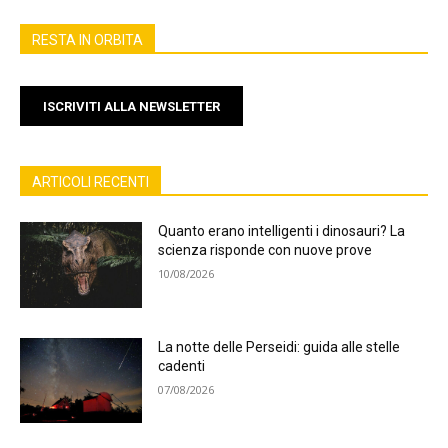
RESTA IN ORBITA
ISCRIVITI ALLA NEWSLETTER
ARTICOLI RECENTI
Quanto erano intelligenti i dinosauri? La
scienza risponde con nuove prove
10/08/2026
La notte delle Perseidi: guida alle stelle
cadenti
07/08/2026