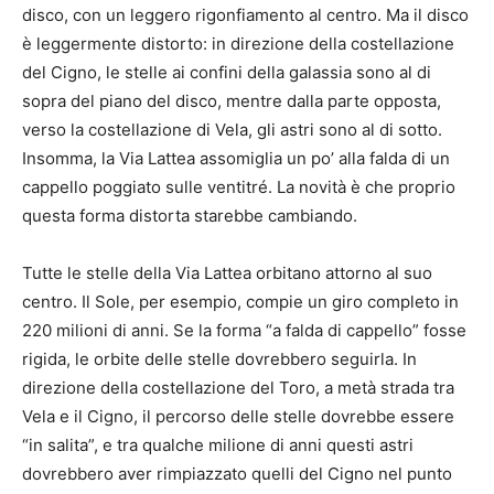
disco, con un leggero rigonfiamento al centro. Ma il disco
è leggermente distorto: in direzione della costellazione
del Cigno, le stelle ai confini della galassia sono al di
sopra del piano del disco, mentre dalla parte opposta,
verso la costellazione di Vela, gli astri sono al di sotto.
Insomma, la Via Lattea assomiglia un po’ alla falda di un
cappello poggiato sulle ventitré. La novità è che proprio
questa forma distorta starebbe cambiando.
Tutte le stelle della Via Lattea orbitano attorno al suo
centro. Il Sole, per esempio, compie un giro completo in
220 milioni di anni. Se la forma “a falda di cappello” fosse
rigida, le orbite delle stelle dovrebbero seguirla. In
direzione della costellazione del Toro, a metà strada tra
Vela e il Cigno, il percorso delle stelle dovrebbe essere
“in salita”, e tra qualche milione di anni questi astri
dovrebbero aver rimpiazzato quelli del Cigno nel punto