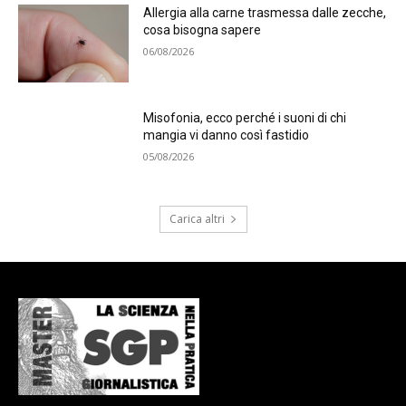
Allergia alla carne trasmessa dalle zecche,
cosa bisogna sapere
06/08/2026
Misofonia, ecco perché i suoni di chi
mangia vi danno così fastidio
05/08/2026
Carica altri