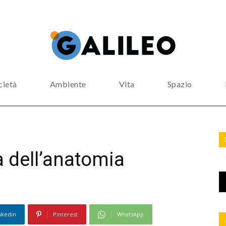
cietà
Ambiente
Vita
Spazio
tà dell’anatomia
nkedin
Pinterest
WhatsApp