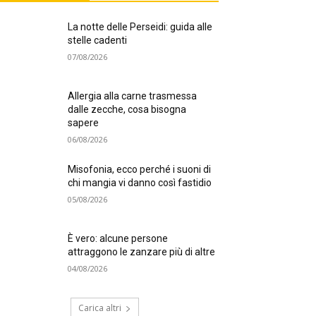
La notte delle Perseidi: guida alle
stelle cadenti
07/08/2026
Allergia alla carne trasmessa
dalle zecche, cosa bisogna
sapere
06/08/2026
Misofonia, ecco perché i suoni di
chi mangia vi danno così fastidio
05/08/2026
È vero: alcune persone
attraggono le zanzare più di altre
04/08/2026
Carica altri