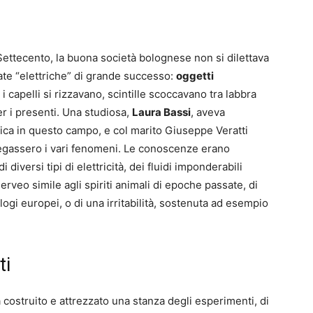
Settecento, la buona società bolognese non si dilettava
ate “elettriche” di grande successo:
oggetti
i capelli si rizzavano, scintille scoccavano tra labbra
r i presenti. Una studiosa,
Laura Bassi
, aveva
ica in questo campo, e col marito Giuseppe Veratti
iegassero i vari fenomeni. Le conoscenze erano
diversi tipi di elettricità, dei fluidi imponderabili
rveo simile agli spiriti animali di epoche passate, di
logi europei, o di una irritabilità, sostenuta ad esempio
ti
 costruito e attrezzato una stanza degli esperimenti, di