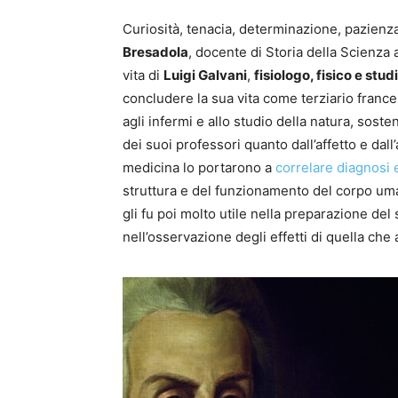
Curiosità, tenacia, determinazione, pazien
Bresadola
, docente di Storia della Scienza a
vita di
Luigi Galvani
,
fisiologo, fisico e stu
concludere la sua vita come terziario france
agli infermi e allo studio della natura, soste
dei suoi professori quanto dall’affetto e dall
medicina lo portarono a
correlare diagnosi e
struttura e del funzionamento del corpo uma
gli fu poi molto utile nella preparazione de
nell’osservazione degli effetti di quella ch