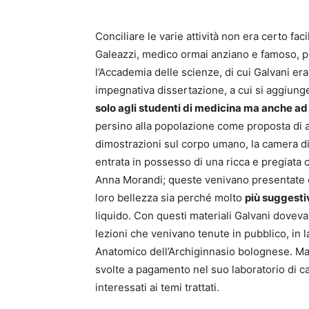
Conciliare le varie attività non era certo f
Galeazzi, medico ormai anziano e famoso, per
l’Accademia delle scienze, di cui Galvani e
impegnativa dissertazione, a cui si aggiungev
solo agli studenti di medicina ma anche ad
persino alla popolazione come proposta di ap
dimostrazioni sul corpo umano, la camera di 
entrata in possesso di una ricca e pregiata 
Anna Morandi; queste venivano presentate e
loro bellezza sia perché molto
più suggesti
liquido. Con questi materiali Galvani dovev
lezioni che venivano tenute in pubblico, in l
Anatomico dell’Archiginnasio bolognese. Ma 
svolte a pagamento nel suo laboratorio di ca
interessati ai temi trattati.