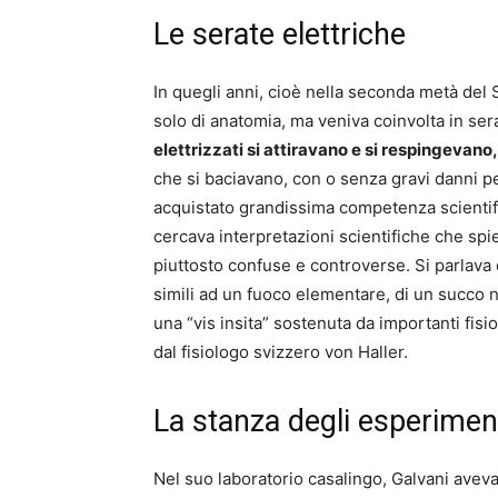
Le serate elettriche
In quegli anni, cioè nella seconda metà del 
solo di anatomia, ma veniva coinvolta in ser
elettrizzati si attiravano e si respingevano,
che si baciavano, con o senza gravi danni pe
acquistato grandissima competenza scientif
cercava interpretazioni scientifiche che sp
piuttosto confuse e controverse. Si parlava di 
simili ad un fuoco elementare, di un succo ne
una “vis insita” sostenuta da importanti fisio
dal fisiologo svizzero von Haller.
La stanza degli esperimen
Nel suo laboratorio casalingo, Galvani aveva