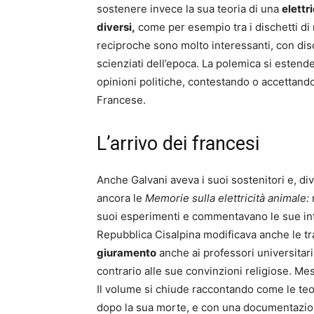
sostenere invece la sua teoria di una
elettr
diversi,
come per esempio tra i dischetti di 
reciproche sono molto interessanti, con disc
scienziati dell’epoca. La polemica si estende
opinioni politiche, contestando o accettando
Francese.
L’arrivo dei francesi
Anche Galvani aveva i suoi sostenitori e, di
ancora le
Memorie sulla elettricità animale:
m
suoi esperimenti e commentavano le sue inte
Repubblica Cisalpina modificava anche le tr
giuramento
anche ai professori universitar
contrario alle sue convinzioni religiose. Me
Il volume si chiude raccontando come le teor
dopo la sua morte, e con una documentazion