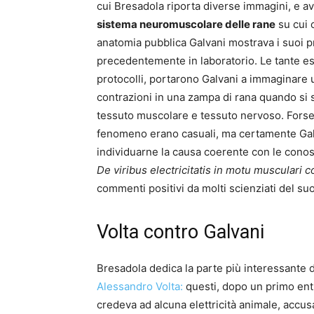
cui Bresadola riporta diverse immagini, e 
sistema neuromuscolare delle rane
su cui 
anatomia pubblica Galvani mostrava i suoi pr
precedentemente in laboratorio. Le tante 
protocolli, portarono Galvani a immaginare u
contrazioni in una zampa di rana quando si 
tessuto muscolare e tessuto nervoso. Forse l
fenomeno erano casuali, ma certamente Galva
individuarne la causa coerente con le conosce
De viribus electricitatis in motu musculari
commenti positivi da molti scienziati del su
Volta contro Galvani
Bresadola dedica la parte più interessante 
Alessandro Volta:
questi, dopo un primo ent
credeva ad alcuna elettricità animale, accusa