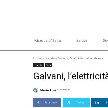
Ricerca d’Italia
Salute
So
Home
Società
Galvani, l'elettricità dell'anatomia
Società
Vita
Galvani, l’elettrici
Maria Arcà
11/07/2025
Facebook
Twitter
Li