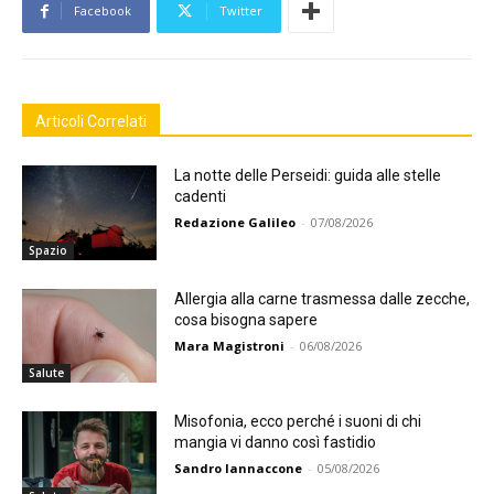
Facebook
Twitter
Articoli Correlati
La notte delle Perseidi: guida alle stelle
cadenti
Redazione Galileo
-
07/08/2026
Spazio
Allergia alla carne trasmessa dalle zecche,
cosa bisogna sapere
Mara Magistroni
-
06/08/2026
Salute
Misofonia, ecco perché i suoni di chi
mangia vi danno così fastidio
Sandro Iannaccone
-
05/08/2026