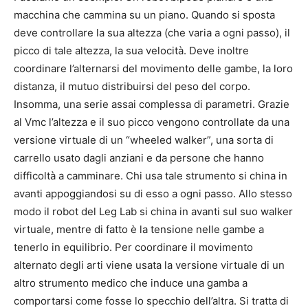
macchina che cammina su un piano. Quando si sposta
deve controllare la sua altezza (che varia a ogni passo), il
picco di tale altezza, la sua velocità. Deve inoltre
coordinare l’alternarsi del movimento delle gambe, la loro
distanza, il mutuo distribuirsi del peso del corpo.
Insomma, una serie assai complessa di parametri. Grazie
al Vmc l’altezza e il suo picco vengono controllate da una
versione virtuale di un “wheeled walker”, una sorta di
carrello usato dagli anziani e da persone che hanno
difficoltà a camminare. Chi usa tale strumento si china in
avanti appoggiandosi su di esso a ogni passo. Allo stesso
modo il robot del Leg Lab si china in avanti sul suo walker
virtuale, mentre di fatto è la tensione nelle gambe a
tenerlo in equilibrio. Per coordinare il movimento
alternato degli arti viene usata la versione virtuale di un
altro strumento medico che induce una gamba a
comportarsi come fosse lo specchio dell’altra. Si tratta di