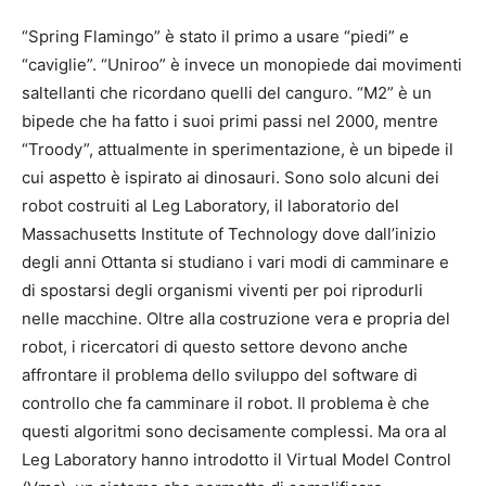
“Spring Flamingo” è stato il primo a usare “piedi” e
“caviglie”. “Uniroo” è invece un monopiede dai movimenti
saltellanti che ricordano quelli del canguro. “M2” è un
bipede che ha fatto i suoi primi passi nel 2000, mentre
“Troody”, attualmente in sperimentazione, è un bipede il
cui aspetto è ispirato ai dinosauri. Sono solo alcuni dei
robot costruiti al Leg Laboratory, il laboratorio del
Massachusetts Institute of Technology dove dall’inizio
degli anni Ottanta si studiano i vari modi di camminare e
di spostarsi degli organismi viventi per poi riprodurli
nelle macchine. Oltre alla costruzione vera e propria del
robot, i ricercatori di questo settore devono anche
affrontare il problema dello sviluppo del software di
controllo che fa camminare il robot. Il problema è che
questi algoritmi sono decisamente complessi. Ma ora al
Leg Laboratory hanno introdotto il Virtual Model Control