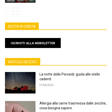
Salute
RESTA IN ORBITA
ISCRIVITI ALLA NEWSLETTER
ARTICOLI RECENTI
La notte delle Perseidi: guida alle stelle
cadenti
07/08/2026
Allergia alla carne trasmessa dalle zecche,
cosa bisogna sapere