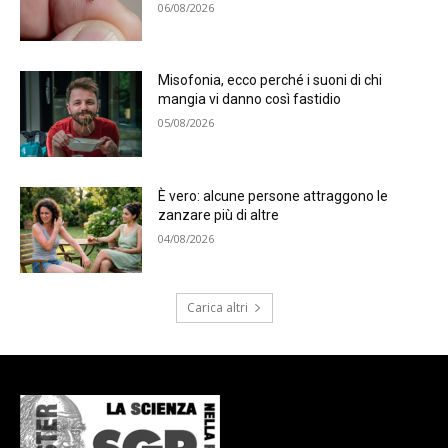
06/08/2026
Misofonia, ecco perché i suoni di chi
mangia vi danno così fastidio
05/08/2026
È vero: alcune persone attraggono le
zanzare più di altre
04/08/2026
Carica altri