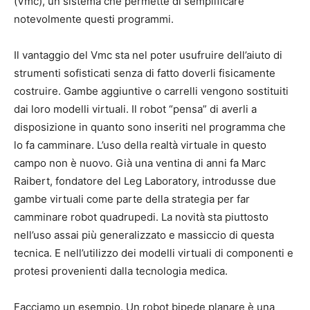
(Vmc), un sistema che permette di semplificare
notevolmente questi programmi.
Il vantaggio del Vmc sta nel poter usufruire dell’aiuto di
strumenti sofisticati senza di fatto doverli fisicamente
costruire. Gambe aggiuntive o carrelli vengono sostituiti
dai loro modelli virtuali. Il robot “pensa” di averli a
disposizione in quanto sono inseriti nel programma che
lo fa camminare. L’uso della realtà virtuale in questo
campo non è nuovo. Già una ventina di anni fa Marc
Raibert, fondatore del Leg Laboratory, introdusse due
gambe virtuali come parte della strategia per far
camminare robot quadrupedi. La novità sta piuttosto
nell’uso assai più generalizzato e massiccio di questa
tecnica. E nell’utilizzo dei modelli virtuali di componenti e
protesi provenienti dalla tecnologia medica.
Facciamo un esempio. Un robot bipede planare è una