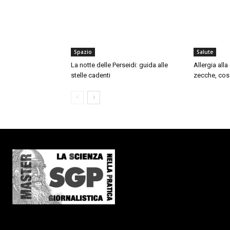
Spazio
Salute
La notte delle Perseidi: guida alle
Allergia all
stelle cadenti
zecche, cos