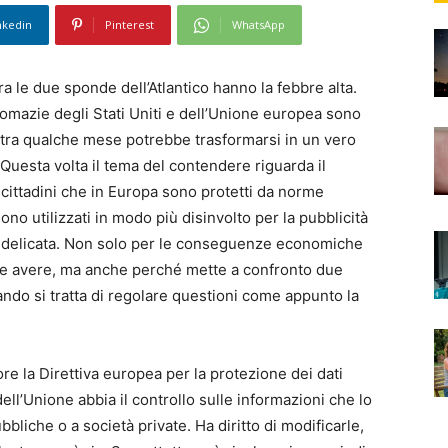
nkedin
Pinterest
WhatsApp
a le due sponde dell’Atlantico hanno la febbre alta.
lomazie degli Stati Uniti e dell’Unione europea sono
 tra qualche mese potrebbe trasformarsi in un vero
 Questa volta il tema del contendere riguarda il
i cittadini che in Europa sono protetti da norme
no utilizzati in modo più disinvolto per la pubblicità
 è delicata. Non solo per le conseguenze economiche
be avere, ma anche perché mette a confronto due
ndo si tratta di regolare questioni come appunto la
re la Direttiva europea per la protezione dei dati
ll’Unione abbia il controllo sulle informazioni che lo
bbliche o a società private. Ha diritto di modificarle,