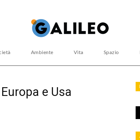
cietà
Ambiente
Vita
Spazio
a Europa e Usa