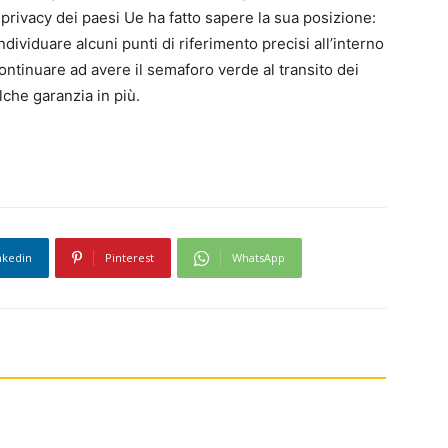
 privacy dei paesi Ue ha fatto sapere la sua posizione:
ndividuare alcuni punti di riferimento precisi all’interno
ntinuare ad avere il semaforo verde al transito dei
lche garanzia in più.
nkedin
Pinterest
WhatsApp