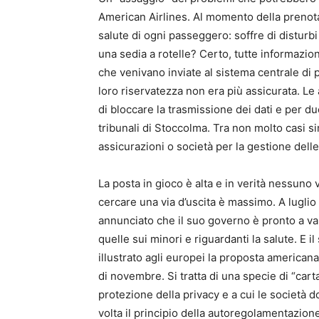
American Airlines. Al momento della preno
salute di ogni passeggero: soffre di disturbi 
una sedia a rotelle? Certo, tutte informazioni
che venivano inviate al sistema centrale di p
loro riservatezza non era più assicurata. Le
di bloccare la trasmissione dei dati e per du
tribunali di Stoccolma. Tra non molto casi s
assicurazioni o società per la gestione delle
La posta in gioco è alta e in verità nessuno 
cercare una via d’uscita è massimo. A luglio
annunciato che il suo governo è pronto a vara
quelle sui minori e riguardanti la salute. E
illustrato agli europei la proposta americana
di novembre. Si tratta di una specie di “cart
protezione della privacy e a cui le società
volta il principio della autoregolamentazione