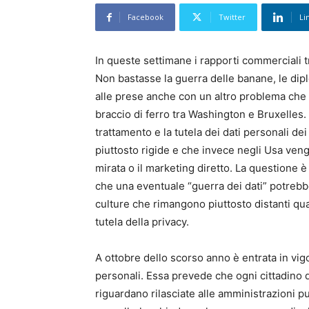
Facebook
Twitter
Li
In queste settimane i rapporti commerciali tr
Non bastasse la guerra delle banane, le dip
alle prese anche con un altro problema che
braccio di ferro tra Washington e Bruxelles.
trattamento e la tutela dei dati personali de
piuttosto rigide e che invece negli Usa vengo
mirata o il marketing diretto. La questione
che una eventuale “guerra dei dati” potreb
culture che rimangono piuttosto distanti qua
tutela della privacy.
A ottobre dello scorso anno è entrata in vigo
personali. Essa prevede che ogni cittadino de
riguardano rilasciate alle amministrazioni pu