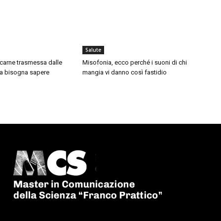
Salute
a carne trasmessa dalle
Misofonia, ecco perché i suoni di chi
a bisogna sapere
mangia vi danno così fastidio