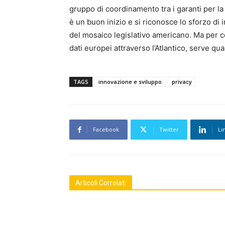
gruppo di coordinamento tra i garanti per la
è un buon inizio e si riconosce lo sforzo di i
del mosaico legislativo americano. Ma per co
dati europei attraverso l’Atlantico, serve qua
TAGS
innovazione e sviluppo
privacy
Facebook
Twitter
Li
Articoli Correlati