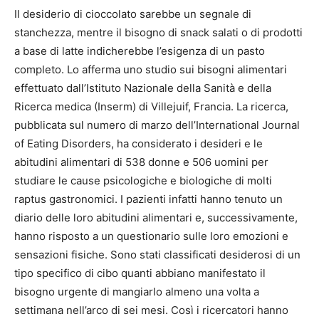
Il desiderio di cioccolato sarebbe un segnale di
stanchezza, mentre il bisogno di snack salati o di prodotti
a base di latte indicherebbe l’esigenza di un pasto
completo. Lo afferma uno studio sui bisogni alimentari
effettuato dall’Istituto Nazionale della Sanità e della
Ricerca medica (Inserm) di Villejuif, Francia. La ricerca,
pubblicata sul numero di marzo dell’International Journal
of Eating Disorders, ha considerato i desideri e le
abitudini alimentari di 538 donne e 506 uomini per
studiare le cause psicologiche e biologiche di molti
raptus gastronomici. I pazienti infatti hanno tenuto un
diario delle loro abitudini alimentari e, successivamente,
hanno risposto a un questionario sulle loro emozioni e
sensazioni fisiche. Sono stati classificati desiderosi di un
tipo specifico di cibo quanti abbiano manifestato il
bisogno urgente di mangiarlo almeno una volta a
settimana nell’arco di sei mesi. Così i ricercatori hanno