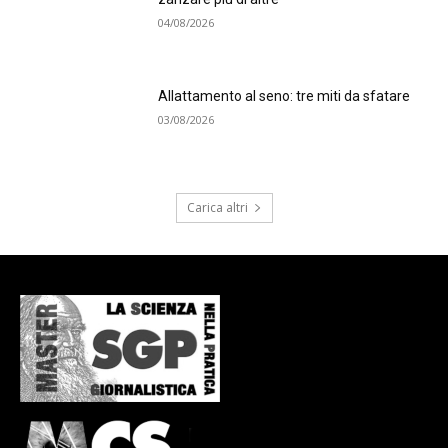
04/08/2026
Allattamento al seno: tre miti da sfatare
03/08/2026
Carica altri