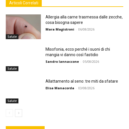
Articoli Correlati
Allergia alla carne trasmessa dalle zecche,
cosa bisogna sapere
Mara Magistroni
-
06/08/2026
Salute
Misofonia, ecco perché i suoni di chi
mangia vi danno così fastidio
Sandro Iannaccone
-
05/08/2026
Salute
Allattamento al seno: tre miti da sfatare
Elisa Manacorda
-
03/08/2026
Salute