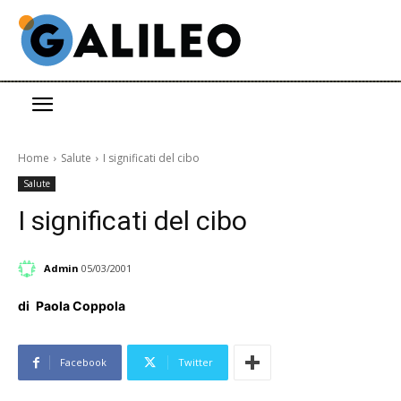
Home
Salute
I significati del cibo
Salute
I significati del cibo
Admin
05/03/2001
di
Paola Coppola
Facebook
Twitter