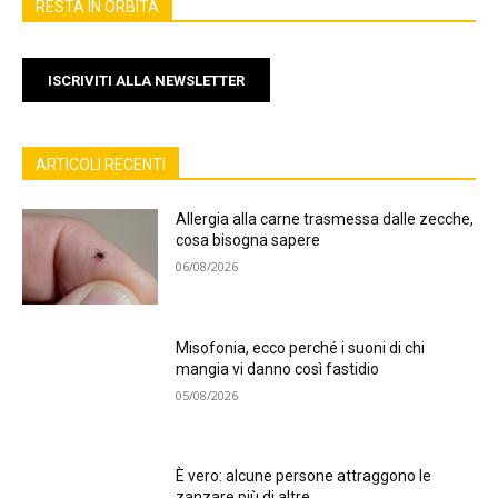
RESTA IN ORBITA
ISCRIVITI ALLA NEWSLETTER
ARTICOLI RECENTI
Allergia alla carne trasmessa dalle zecche,
cosa bisogna sapere
06/08/2026
Misofonia, ecco perché i suoni di chi
mangia vi danno così fastidio
05/08/2026
È vero: alcune persone attraggono le
zanzare più di altre