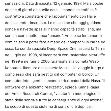
sensazioni. Data di nascita: 12 gennaio 1997. Ma a poche
decine di giorni da quella data, il mondo scientifico è
costretto a constatare che l’appuntamento con Hal è
decisamente rimandato. Le macchine che oggi guidano
sonde e navette spaziali hanno capacità strabilianti, ma
sono ancora molto poco “umane”. Anche se lentamente
cominciano a poter fare a meno dei compagni in carne ed
ossa. La sonda spaziale Deep Space One lascerà la Terra
nel luglio del 1998, si incontrerà con l’asteroide McAuliffe
nel 1999 e nell’anno 2000 farà visita alla cometa West-
Kohoutek-Ikemura e al pianeta Marte. Un viaggio lungo e
complesso che sarà gestito dal computer di bordo. Un
computer intelligente, secondo i ricercatori della Nasa. “Il
software che abbiamo realizzato”, spiega Kanna Rajan
dell’Ames Research Center, “valuterà in modo logico lo
stato della sonda e tutte le conseguenze di ogni azione”.
Lo scopo di questo sistema di controllo è duplice: