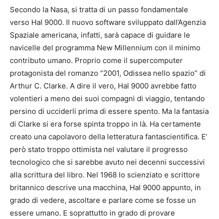
Secondo la Nasa, si tratta di un passo fondamentale
verso Hal 9000. Il nuovo software sviluppato dall’Agenzia
Spaziale americana, infatti, sarà capace di guidare le
navicelle del programma New Millennium con il minimo
contributo umano. Proprio come il supercomputer
protagonista del romanzo “2001, Odissea nello spazio” di
Arthur C. Clarke. A dire il vero, Hal 9000 avrebbe fatto
volentieri a meno dei suoi compagni di viaggio, tentando
persino di ucciderli prima di essere spento. Ma la fantasia
di Clarke si era forse spinta troppo in là. Ha certamente
creato una capolavoro della letteratura fantascientifica. E’
però stato troppo ottimista nel valutare il progresso
tecnologico che si sarebbe avuto nei decenni successivi
alla scrittura del libro. Nel 1968 lo scienziato e scrittore
britannico descrive una macchina, Hal 9000 appunto, in
grado di vedere, ascoltare e parlare come se fosse un
essere umano. E soprattutto in grado di provare