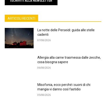
ISCRIVITI ALLA NEWSLETTER
ARTICOLI RECENTI
La notte delle Perseidi: guida alle stelle
cadenti
07/08/2026
Allergia alla carne trasmessa dalle zecche,
cosa bisogna sapere
06/08/2026
Misofonia, ecco perché i suoni di chi
mangia vi danno così fastidio
05/08/2026