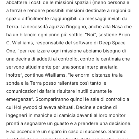
abbattere i costi delle missioni spaziali (meno personale
a terra) e rendere possibili missioni destinate a regioni di
spazio difficilmente raggiungibili da messaggi inviati da
Terra. La necessità aguzza l’ingegno, anche alla Nasa che
ha un bilancio ogni anno più sottile. “Noi”, sostiene Brian
C. Wialliams, responsabile del software di Deep Space
One, “per realizzare ogni missione abbiamo bisogno di
una decina di addetti al controllo, contro le centinaia che
servono attualmente per una sonda interplanetaria.
Inoltre”, continua Wialliams, “le enormi distanze tra la
sonda e la Terra posso rallentare così tanto le
comunicazioni da farle risultare inutili durante le
emergenze”. Scompariranno quindi le sale di controllo a
cui Hollywood ci aveva abituati. Decine e decine di
ingegneri in maniche di camicia davanti al loro monitor,
pronti a segnalare un guasto e a prendere una decisione.
E ad accendere un sigaro in caso di successo. Saranno