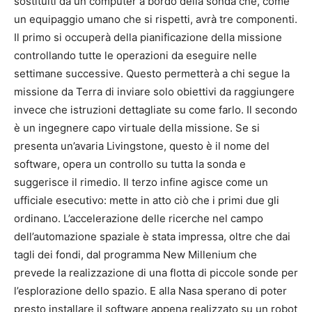
sostituiti da un computer a bordo della sonda che, come
un equipaggio umano che si rispetti, avrà tre componenti.
Il primo si occuperà della pianificazione della missione
controllando tutte le operazioni da eseguire nelle
settimane successive. Questo permetterà a chi segue la
missione da Terra di inviare solo obiettivi da raggiungere
invece che istruzioni dettagliate su come farlo. Il secondo
è un ingegnere capo virtuale della missione. Se si
presenta un’avaria Livingstone, questo è il nome del
software, opera un controllo su tutta la sonda e
suggerisce il rimedio. Il terzo infine agisce come un
ufficiale esecutivo: mette in atto ciò che i primi due gli
ordinano. L’accelerazione delle ricerche nel campo
dell’automazione spaziale è stata impressa, oltre che dai
tagli dei fondi, dal programma New Millenium che
prevede la realizzazione di una flotta di piccole sonde per
l’esplorazione dello spazio. E alla Nasa sperano di poter
presto installare il software appena realizzato su un robot