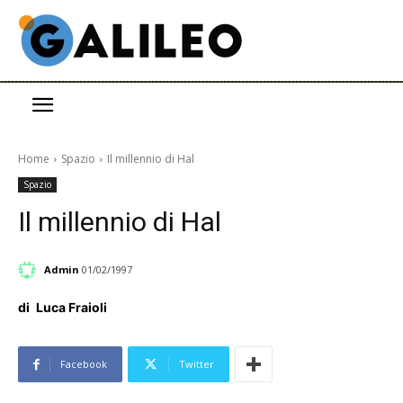
Home
Spazio
Il millennio di Hal
Spazio
Il millennio di Hal
Admin
01/02/1997
di
Luca Fraioli
Facebook
Twitter