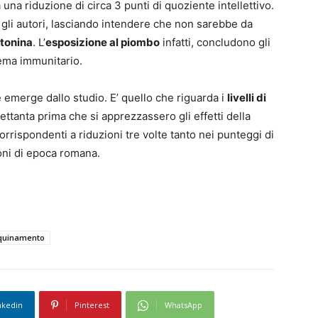
 una riduzione di circa 3 punti di quoziente intellettivo.
o gli autori, lasciando intendere che non sarebbe da
tonina
. L’
esposizione al piombo
infatti, concludono gli
tema immunitario.
 emerge dallo studio. E’ quello che riguarda i
livelli di
ettanta prima che si apprezzassero gli effetti della
rrispondenti a riduzioni tre volte tanto nei punteggi di
ioni di epoca romana.
quinamento
nkedin
Pinterest
WhatsApp