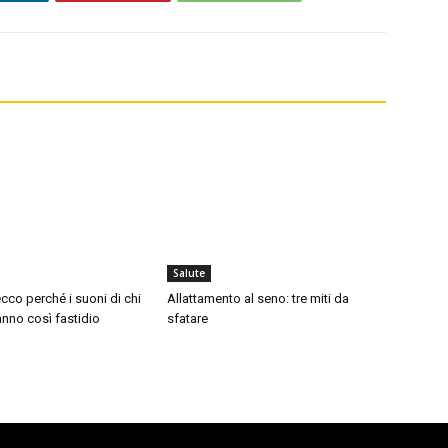
Salute
cco perché i suoni di chi
Allattamento al seno: tre miti da
nno così fastidio
sfatare