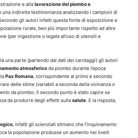
’estrazione e alla
lavorazione del piombo e
 una indiretta testimonianza analizzando i campioni di
 Secondo gli autori infatti questa fonte di esposizione e
opolazione rurale, ben più importante rispetto ad altre
ne (per ingestione o legata all’uso di utensili e
Da una parte (partendo dai dati dei carotaggi) gli autori
inamento atmosferico
da piombo durante l’epoca
lla
Pax Romana
, corrispondente al primo e secondo
rare delle stime (variabili a seconda della vicinanza o
mento da piombo. Il secondo punto è stato capire se
nza
da produrre degli effetti sulla
salute
. E la risposta,
logico
, infatti gli scienziati stimano che l’inquinamento
poca la popolazione produsse un aumento nei livelli