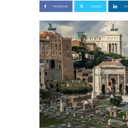
Facebook
Twitter
Li