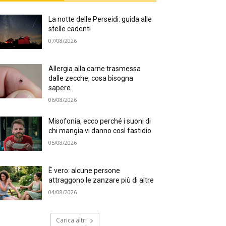
La notte delle Perseidi: guida alle
stelle cadenti
07/08/2026
Allergia alla carne trasmessa
dalle zecche, cosa bisogna
sapere
06/08/2026
Misofonia, ecco perché i suoni di
chi mangia vi danno così fastidio
05/08/2026
È vero: alcune persone
attraggono le zanzare più di altre
04/08/2026
Carica altri