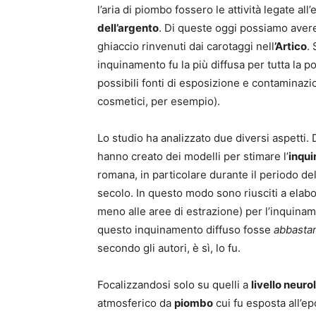
l’aria di piombo fossero le attività legate all
dell’argento
. Di queste oggi possiamo avere
ghiaccio rinvenuti dai carotaggi nell
’Artico
.
inquinamento fu la più diffusa per tutta la p
possibili fonti di esposizione e contaminazio
cosmetici, per esempio).
Lo studio ha analizzato due diversi aspetti. 
hanno creato dei modelli per stimare l’
inqu
romana, in particolare durante il periodo de
secolo. In questo modo sono riusciti a elabo
meno alle aree di estrazione) per l’inquina
questo inquinamento diffuso fosse
abbasta
secondo gli autori, è sì, lo fu.
Focalizzandosi solo su quelli a
livello neuro
atmosferico da
piombo
cui fu esposta all’e