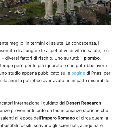
te meglio, in termini di salute. La conoscenza, i
entito di allungare le aspettative di vita in salute, e ci
diversi fattori di rischio. Uno su tutti: il
piombo
.
 tempo però per lo più ignorato e che potrebbe avere
 uno studio appena pubblicato sulle
pagine
di
Pnas
, per
ila anni fa potrebbe aver avuto un impatto misurabile
rcatori internazionali guidato dal
Desert Research
enze provenienti tanto da testimonianze storiche che
salenti all’epoca dell’
Impero Romano
di circa duemila
stibili fossili, scrivono gli scienziati, a inquinare