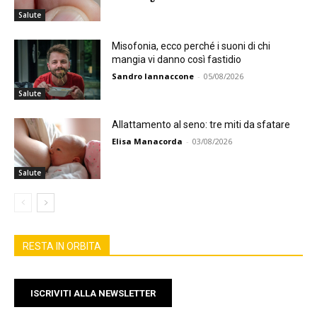
Salute
Misofonia, ecco perché i suoni di chi
mangia vi danno così fastidio
Sandro Iannaccone
-
05/08/2026
Salute
Allattamento al seno: tre miti da sfatare
Elisa Manacorda
-
03/08/2026
Salute
RESTA IN ORBITA
ISCRIVITI ALLA NEWSLETTER