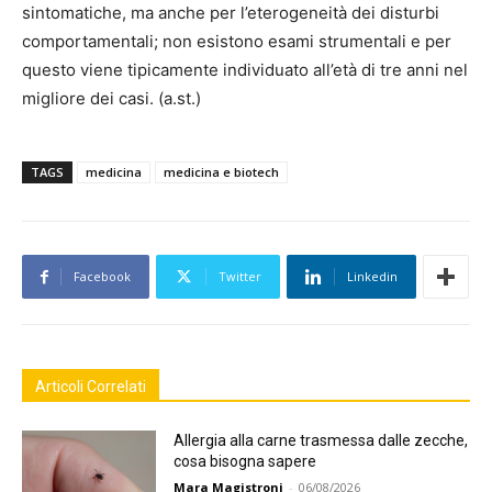
sintomatiche, ma anche per l’eterogeneità dei disturbi
comportamentali; non esistono esami strumentali e per
questo viene tipicamente individuato all’età di tre anni nel
migliore dei casi. (a.st.)
TAGS
medicina
medicina e biotech
Facebook
Twitter
Linkedin
Articoli Correlati
Allergia alla carne trasmessa dalle zecche,
cosa bisogna sapere
Mara Magistroni
-
06/08/2026