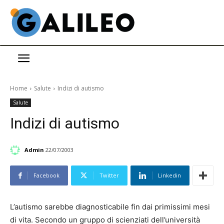
Home
Salute
Indizi di autismo
Salute
Indizi di autismo
Admin
22/07/2003
Facebook
Twitter
Linkedin
L’autismo sarebbe diagnosticabile fin dai primissimi mesi
di vita. Secondo un gruppo di scienziati dell’università