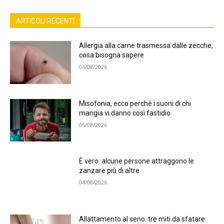
ARTICOLI RECENTI
Allergia alla carne trasmessa dalle zecche,
cosa bisogna sapere
06/08/2026
Misofonia, ecco perché i suoni di chi
mangia vi danno così fastidio
05/08/2026
È vero: alcune persone attraggono le
zanzare più di altre
04/08/2026
Allattamento al seno: tre miti da sfatare