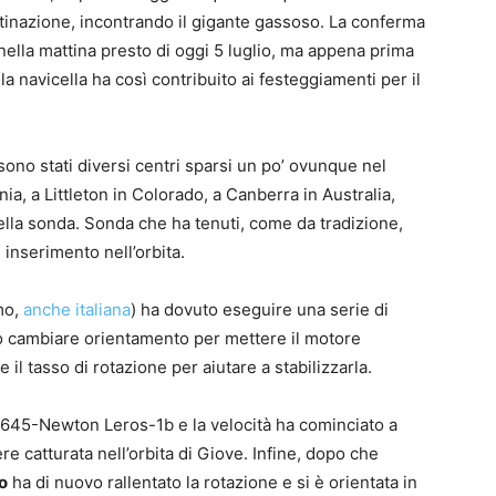
estinazione, incontrando il gigante gassoso. La conferma
nella mattina presto di oggi 5 luglio, ma appena prima
la navicella ha così contribuito ai festeggiamenti per il
 sono stati diversi centri sparsi un po’ ovunque nel
a, a Littleton in Colorado, a Canberra in Australia,
ella sonda. Sonda che ha tenuti, come da tradizione,
 inserimento nell’orbita.
amo,
anche italiana
) ha dovuto eseguire una serie di
o cambiare orientamento per mettere il motore
il tasso di rotazione per aiutare a stabilizzarla.
645-Newton Leros-1b e la velocità ha cominciato a
re catturata nell’orbita di Giove. Infine, dopo che
o
ha di nuovo rallentato la rotazione e si è orientata in