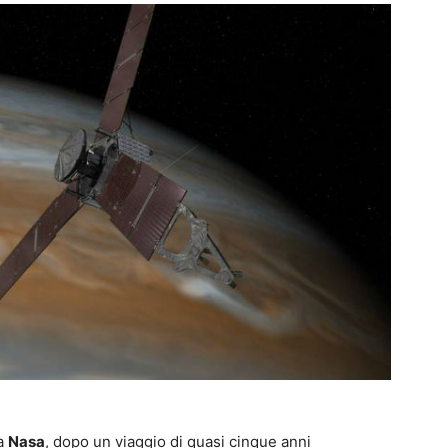
a
Nasa
, dopo un viaggio di quasi cinque anni