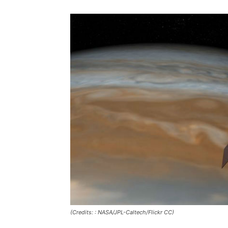
(Credits: : NASA/JPL-Caltech/Flickr CC)