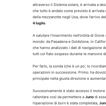
attraverso il Sistema solare, è arrivata a d
che tutto è andato come previsto è arrivata 
della mezzanotte negli Usa, dove l’arrivo del
4 luglio
.
A salutare l’inserimento nell’orbita di Giove
mondo: da Pasadena e Goldstone, in Californi
che hanno analizzato i dati di navigazione d
tutti col fiato sospeso durante le manovre di
Per farlo, la sonda (che è un po’, lo ricordi
operazioni in successione. Primo: ha dovut
principale nella giusta direzione e aumentare 
Successivamente è stato accesso il motore 
rallentare così da permettere a
Juno
di esse
l’operazione di
burn
è stata completata,
Jun