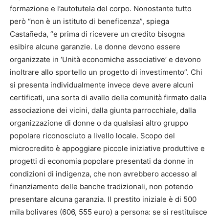
formazione e l’autotutela del corpo. Nonostante tutto
però “non è un istituto di beneficenza”, spiega
Castañeda, “e prima di ricevere un credito bisogna
esibire alcune garanzie. Le donne devono essere
organizzate in ‘Unità economiche associative’ e devono
inoltrare allo sportello un progetto di investimento”. Chi
si presenta individualmente invece deve avere alcuni
certificati, una sorta di avallo della comunità firmato dalla
associazione dei vicini, dalla giunta parrocchiale, dalla
organizzazione di donne o da qualsiasi altro gruppo
popolare riconosciuto a livello locale. Scopo del
microcredito è appoggiare piccole iniziative produttive e
progetti di economia popolare presentati da donne in
condizioni di indigenza, che non avrebbero accesso al
finanziamento delle banche tradizionali, non potendo
presentare alcuna garanzia. Il prestito iniziale è di 500
mila bolivares (606, 555 euro) a persona: se si restituisce