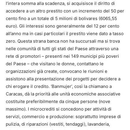
l’intera somma alla scadenza, si acquisisce il diritto di
accedere a un altro prestito con un incremento del 50 per
cento fino a un totale di 5 milioni di bolivares (6065,55
euro). Gli interessi sono generalmente del 12 per cento
all’anno ma in casi particolari il prestito viene dato a tasso
zero. Questa strana banca non ha succursali ma si trova
nelle comunità di tutti gli stati del Paese attraverso una
rete di promotori – presenti nei 149 municipi più poveri
del Paese – che visitano le donne, contattano le
organizzazioni già create, convocano le riunioni e
assistono alla presentazione dei progetti per decidere a
chi erogare il credito. ‘Banmujer’, così la chiamano a
Caracas, dà la priorità alle unità economiche associative
costituite preferibilmente da cinque persone (nove
massimo). I microcrediti si concedono per attività di
servizi, commercio e produzione: soprattutto imprese di
pulizia, di riparazioni (vestiti, tendaggi), lavanderia,