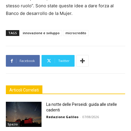
stesso ruolo”. Sono state queste idee a dare forza al
Banco de desarrollo de la Mujer.
TAGS
innovazione e sviluppo
microcredito
Facebook
Twitter
Articoli Correlati
La notte delle Perseidi: guida alle stelle
cadenti
Redazione Galileo
-
07/08/2026
Spazio