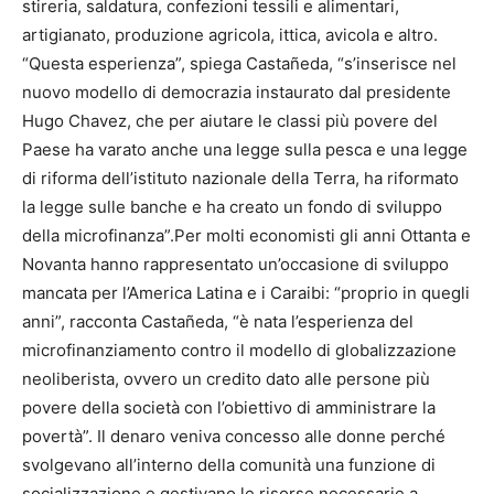
stireria, saldatura, confezioni tessili e alimentari,
artigianato, produzione agricola, ittica, avicola e altro.
“Questa esperienza”, spiega Castañeda, “s’inserisce nel
nuovo modello di democrazia instaurato dal presidente
Hugo Chavez, che per aiutare le classi più povere del
Paese ha varato anche una legge sulla pesca e una legge
di riforma dell’istituto nazionale della Terra, ha riformato
la legge sulle banche e ha creato un fondo di sviluppo
della microfinanza”.Per molti economisti gli anni Ottanta e
Novanta hanno rappresentato un’occasione di sviluppo
mancata per l’America Latina e i Caraibi: “proprio in quegli
anni”, racconta Castañeda, “è nata l’esperienza del
microfinanziamento contro il modello di globalizzazione
neoliberista, ovvero un credito dato alle persone più
povere della società con l’obiettivo di amministrare la
povertà”. Il denaro veniva concesso alle donne perché
svolgevano all’interno della comunità una funzione di
socializzazione e gestivano le risorse necessarie a