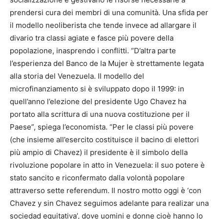
prendersi cura dei membri di una comunità. Una sfida per
il modello neoliberista che tende invece ad allargare il
divario tra classi agiate e fasce più povere della
popolazione, inasprendo i conflitti. “D’altra parte
l’esperienza del Banco de la Mujer è strettamente legata
alla storia del Venezuela. Il modello del
microfinanziamento si è sviluppato dopo il 1999: in
quell’anno l’elezione del presidente Ugo Chavez ha
portato alla scrittura di una nuova costituzione per il
Paese”, spiega l’economista. “Per le classi più povere
(che insieme all’esercito costituisce il bacino di elettori
più ampio di Chavez) il presidente è il simbolo della
rivoluzione popolare in atto in Venezuela: il suo potere è
stato sancito e riconfermato dalla volontà popolare
attraverso sette referendum. Il nostro motto oggi è ‘con
Chavez y sin Chavez seguimos adelante para realizar una
sociedad equitativa’, dove uomini e donne cioè hanno lo