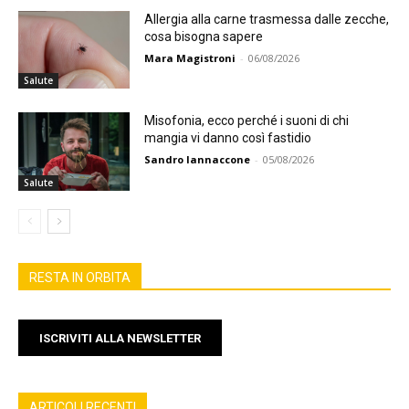
Allergia alla carne trasmessa dalle zecche,
cosa bisogna sapere
Mara Magistroni
-
06/08/2026
Salute
Misofonia, ecco perché i suoni di chi
mangia vi danno così fastidio
Sandro Iannaccone
-
05/08/2026
Salute
RESTA IN ORBITA
ISCRIVITI ALLA NEWSLETTER
ARTICOLI RECENTI