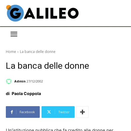
Home
La banca delle donne
La banca delle donne
Admin
27/12/2002
di
Paola Coppola
Facebook
Twitter
Un’istituzione pubblica che fa credito alle donne per