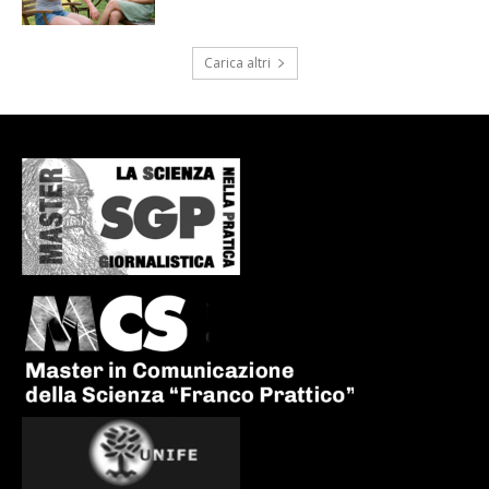
Carica altri