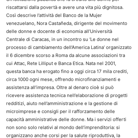
riscattarsi dalla povertà e avere una vita più dignitosa.
Così descrive l’attività del Banco de la Mujer
venezuelano, Nora Castañeda, dirigente del movimento
delle donne e docente di economia all’Università
Centrale di Caracas, in un incontro su ‘Le donne nel
processo di cambiamento dell’America Latina’ organizzato
il 6 dicembre scorso a Roma da alcune associazioni tra
cui Attac, Rete Lilliput e Banca Etica. Nata nel 2001,
questa banca ha erogato fino a oggi circa 17 mila crediti,
circa 1000 ogni mese, offrendo microfinanziamenti e
assistenza all’impresa. Oltre al denaro cioè si può
ricevere assistenza tecnica nell’elaborazione di progetti
redditizi, aiuto nell’amministrazione e la gestione di
microimprese e consigli per il rafforzamento delle
capacità amministrative delle donne. Ma i servizi offerti
non sono solo relativi al mondo dell’imprenditoria: si
organizzano anche corsi per la salute riproduttiva, la