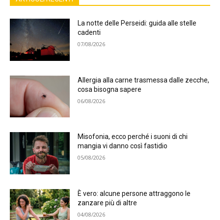
La notte delle Perseidi: guida alle stelle
cadenti
07/08/2026
Allergia alla carne trasmessa dalle zecche,
cosa bisogna sapere
06/08/2026
Misofonia, ecco perché i suoni di chi
mangia vi danno così fastidio
05/08/2026
È vero: alcune persone attraggono le
zanzare più di altre
04/08/2026