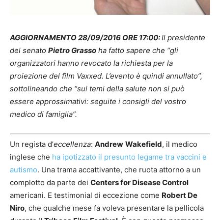
AGGIORNAMENTO 28/09/2016 ORE 17:00:
Il presidente
del senato
Pietro Grasso
ha fatto sapere che “gli
organizzatori hanno revocato la richiesta per la
proiezione del film Vaxxed. L’evento è quindi annullato”,
sottolineando che “sui temi della salute non si può
essere approssimativi: seguite i consigli del vostro
medico di famiglia”.
Un regista d’
eccellenza
:
Andrew
Wakefield
, il medico
inglese che
ha ipotizzato il presunto legame tra vaccini e
autismo
. Una trama accattivante, che ruota attorno a un
complotto da parte dei
Centers for Disease Control
americani. E testimonial di eccezione come
Robert De
Niro
, che qualche mese fa voleva presentare la pellicola