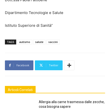
Dipartimento Tecnologie e Salute
Istituto Superiore di Sanità”
TAGS
autismo
salute
vaccini
Facebook
Twitter
Articoli Correlati
Allergia alla carne trasmessa dalle zecche,
cosa bisogna sapere