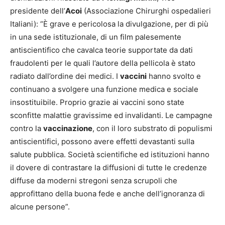
presidente dell’
Acoi
(Associazione Chirurghi ospedalieri
Italiani): “È grave e pericolosa la divulgazione, per di più
in una sede istituzionale, di un film palesemente
antiscientifico che cavalca teorie supportate da dati
fraudolenti per le quali l’autore della pellicola è stato
radiato dall’ordine dei medici. I
vaccini
hanno svolto e
continuano a svolgere una funzione medica e sociale
insostituibile. Proprio grazie ai vaccini sono state
sconfitte malattie gravissime ed invalidanti. Le campagne
contro la
vaccinazione
, con il loro substrato di populismi
antiscientifici, possono avere effetti devastanti sulla
salute pubblica. Società scientifiche ed istituzioni hanno
il dovere di contrastare la diffusioni di tutte le credenze
diffuse da moderni stregoni senza scrupoli che
approfittano della buona fede e anche dell’ignoranza di
alcune persone”.