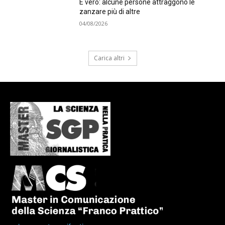
È vero: alcune persone attraggono le
zanzare più di altre
04/08/2026
Carica altri