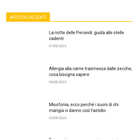
ARTICOLI RECENTI
La notte delle Perseidi: guida alle stelle
cadenti
07/08/2026
Allergia alla carne trasmessa dalle zecche,
cosa bisogna sapere
06/08/2026
Misofonia, ecco perché i suoni di chi
mangia vi danno così fastidio
05/08/2026