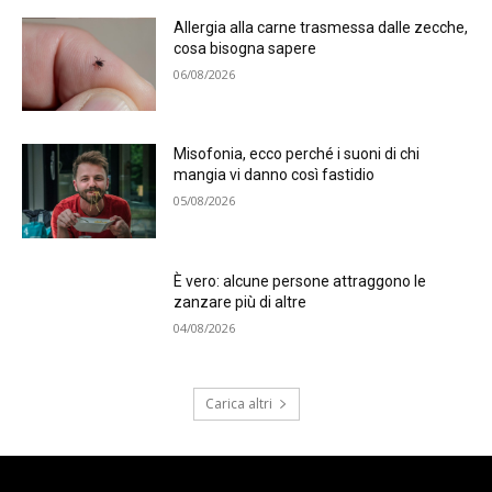
Allergia alla carne trasmessa dalle zecche,
cosa bisogna sapere
06/08/2026
Misofonia, ecco perché i suoni di chi
mangia vi danno così fastidio
05/08/2026
È vero: alcune persone attraggono le
zanzare più di altre
04/08/2026
Carica altri