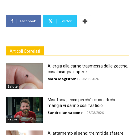
Facebook
Twitter
Articoli Correlati
Allergia alla carne trasmessa dalle zecche,
cosa bisogna sapere
Mara Magistroni
-
06/08/2026
Salute
Misofonia, ecco perché i suoni di chi
mangia vi danno così fastidio
Sandro Iannaccone
-
05/08/2026
Salute
Allattamento al seno: tre miti da sfatare