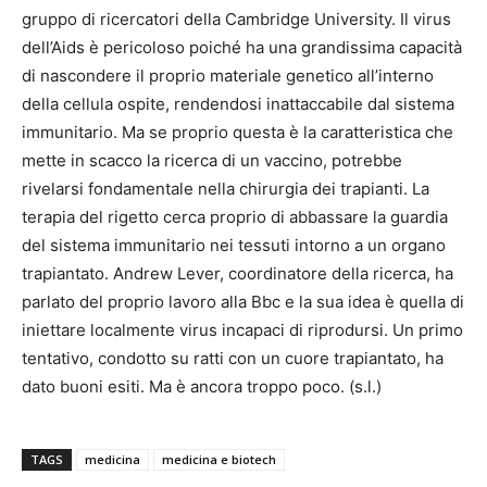
gruppo di ricercatori della Cambridge University. Il virus
dell’Aids è pericoloso poiché ha una grandissima capacità
di nascondere il proprio materiale genetico all’interno
della cellula ospite, rendendosi inattaccabile dal sistema
immunitario. Ma se proprio questa è la caratteristica che
mette in scacco la ricerca di un vaccino, potrebbe
rivelarsi fondamentale nella chirurgia dei trapianti. La
terapia del rigetto cerca proprio di abbassare la guardia
del sistema immunitario nei tessuti intorno a un organo
trapiantato. Andrew Lever, coordinatore della ricerca, ha
parlato del proprio lavoro alla Bbc e la sua idea è quella di
iniettare localmente virus incapaci di riprodursi. Un primo
tentativo, condotto su ratti con un cuore trapiantato, ha
dato buoni esiti. Ma è ancora troppo poco. (s.l.)
TAGS
medicina
medicina e biotech