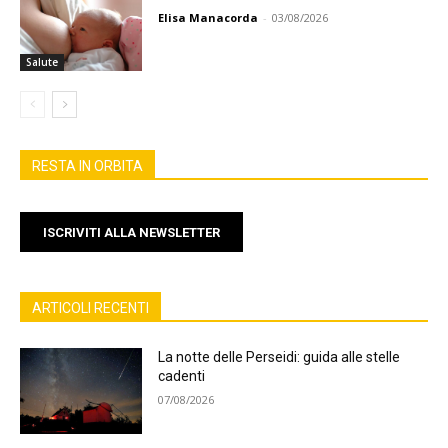
Elisa Manacorda
-
03/08/2026
Salute
RESTA IN ORBITA
ISCRIVITI ALLA NEWSLETTER
ARTICOLI RECENTI
La notte delle Perseidi: guida alle stelle
cadenti
07/08/2026