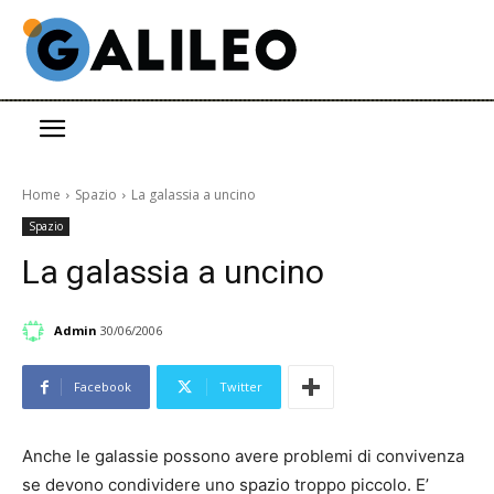
Home
Spazio
La galassia a uncino
Spazio
La galassia a uncino
Admin
30/06/2006
Facebook
Twitter
Anche le galassie possono avere problemi di convivenza
se devono condividere uno spazio troppo piccolo. E’