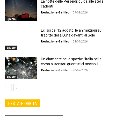
La notte delle Perseidi: guida alle stelle
cadenti
Redazione Galileo
-
07/08/2026
Spazio
Eclissi del 12 agosto, le animazioni sul
tragitto della Luna davanti al Sole
Redazione Galileo
-
31/07/2026
Spazio
Un diamante nello spazio: l’Italia nella
corsa ai sensori quantistici tascabili
Redazione Galileo
-
20/07/2026
Spazio
RESTA IN ORBITA