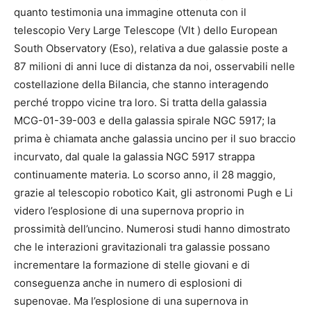
quanto testimonia una immagine ottenuta con il
telescopio Very Large Telescope (Vlt ) dello European
South Observatory (Eso), relativa a due galassie poste a
87 milioni di anni luce di distanza da noi, osservabili nelle
costellazione della Bilancia, che stanno interagendo
perché troppo vicine tra loro. Si tratta della galassia
MCG-01-39-003 e della galassia spirale NGC 5917; la
prima è chiamata anche galassia uncino per il suo braccio
incurvato, dal quale la galassia NGC 5917 strappa
continuamente materia. Lo scorso anno, il 28 maggio,
grazie al telescopio robotico Kait, gli astronomi Pugh e Li
videro l’esplosione di una supernova proprio in
prossimità dell’uncino. Numerosi studi hanno dimostrato
che le interazioni gravitazionali tra galassie possano
incrementare la formazione di stelle giovani e di
conseguenza anche in numero di esplosioni di
supenovae. Ma l’esplosione di una supernova in