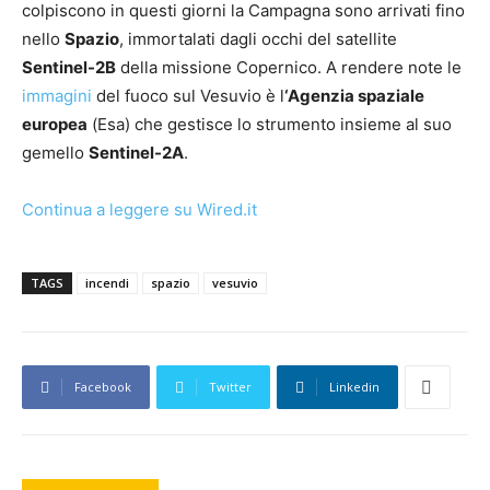
colpiscono in questi giorni la Campagna sono arrivati fino
nello
Spazio
, immortalati dagli occhi del satellite
Sentinel-2B
della missione Copernico. A rendere note le
immagini
del fuoco sul Vesuvio è l
‘Agenzia spaziale
europea
(Esa) che gestisce lo strumento insieme al suo
gemello
Sentinel-2A
.
Continua a leggere su Wired.it
TAGS
incendi
spazio
vesuvio
Facebook
Twitter
Linkedin