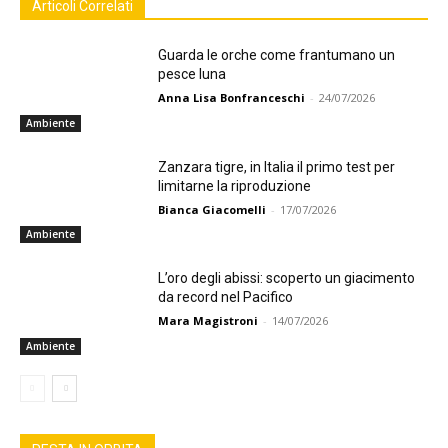
Articoli Correlati
Guarda le orche come frantumano un
pesce luna
Anna Lisa Bonfranceschi
-
24/07/2026
Ambiente
Zanzara tigre, in Italia il primo test per
limitarne la riproduzione
Bianca Giacomelli
-
17/07/2026
Ambiente
L’oro degli abissi: scoperto un giacimento
da record nel Pacifico
Mara Magistroni
-
14/07/2026
Ambiente