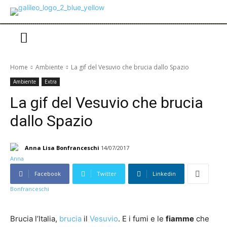
Home
Ambiente
La gif del Vesuvio che brucia dallo Spazio
Ambiente
Extra
La gif del Vesuvio che brucia
dallo Spazio
Anna Lisa Bonfranceschi
14/07/2017
Facebook
Twitter
Linkedin
Brucia l’Italia,
brucia
il
Vesuvio
. E i fumi e le
fiamme
che