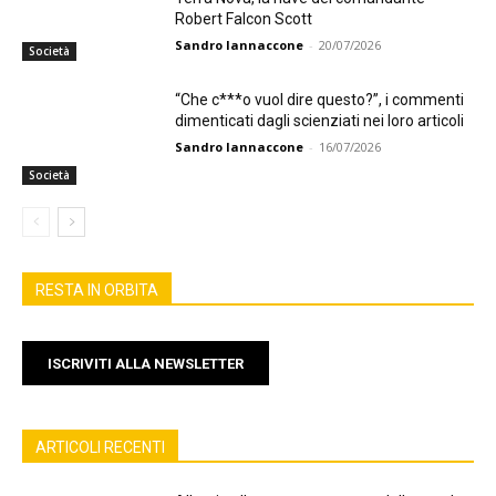
Robert Falcon Scott
Sandro Iannaccone
-
20/07/2026
Società
“Che c***o vuol dire questo?”, i commenti
dimenticati dagli scienziati nei loro articoli
Sandro Iannaccone
-
16/07/2026
Società
RESTA IN ORBITA
ISCRIVITI ALLA NEWSLETTER
ARTICOLI RECENTI