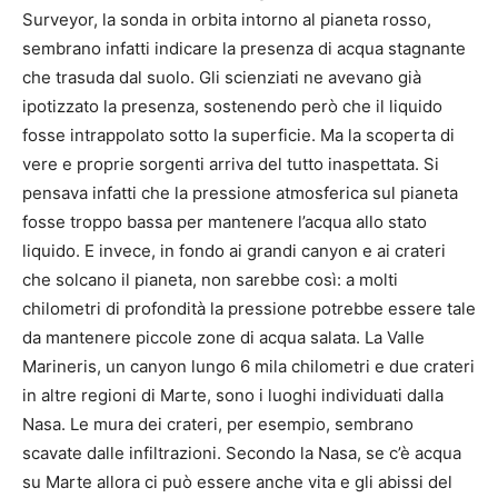
Surveyor, la sonda in orbita intorno al pianeta rosso,
sembrano infatti indicare la presenza di acqua stagnante
che trasuda dal suolo. Gli scienziati ne avevano già
ipotizzato la presenza, sostenendo però che il liquido
fosse intrappolato sotto la superficie. Ma la scoperta di
vere e proprie sorgenti arriva del tutto inaspettata. Si
pensava infatti che la pressione atmosferica sul pianeta
fosse troppo bassa per mantenere l’acqua allo stato
liquido. E invece, in fondo ai grandi canyon e ai crateri
che solcano il pianeta, non sarebbe così: a molti
chilometri di profondità la pressione potrebbe essere tale
da mantenere piccole zone di acqua salata. La Valle
Marineris, un canyon lungo 6 mila chilometri e due crateri
in altre regioni di Marte, sono i luoghi individuati dalla
Nasa. Le mura dei crateri, per esempio, sembrano
scavate dalle infiltrazioni. Secondo la Nasa, se c’è acqua
su Marte allora ci può essere anche vita e gli abissi del