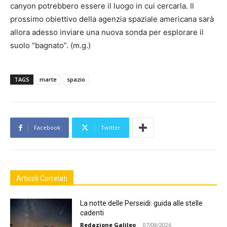
canyon potrebbero essere il luogo in cui cercarla. Il
prossimo obiettivo della agenzia spaziale americana sarà
allora adesso inviare una nuova sonda per esplorare il
suolo “bagnato”. (m.g.)
TAGS
marte
spazio
Facebook
Twitter
Articoli Correlati
La notte delle Perseidi: guida alle stelle
cadenti
Redazione Galileo
-
07/08/2026