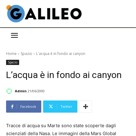
Home
Spazio
L'acqua è in fondo ai canyon
Spazio
L’acqua è in fondo ai canyon
Admin
21/06/2000
Facebook
Twitter
Tracce di acqua su Marte sono state scoperte dagli
scienziati della Nasa. Le immagini della Mars Global