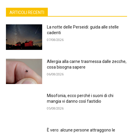
ARTICOLI RECENTI
La notte delle Perseidi: guida alle stelle
cadenti
07/08/2026
Allergia alla carne trasmessa dalle zecche,
cosa bisogna sapere
06/08/2026
Misofonia, ecco perché i suoni di chi
mangia vi danno così fastidio
05/08/2026
È vero: alcune persone attraggono le