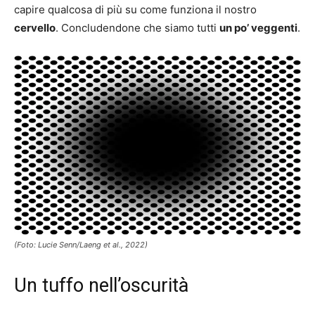
capire qualcosa di più su come funziona il nostro
cervello
. Concludendone che siamo tutti
un po’ veggenti
.
(Foto: Lucie Senn/Laeng et al., 2022)
Un tuffo nell’oscurità