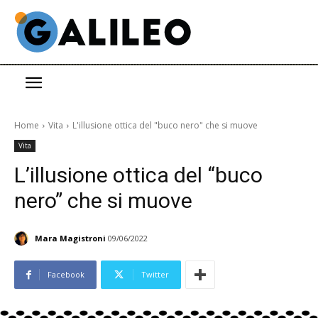
Home
Vita
L'illusione ottica del "buco nero" che si muove
Vita
L’illusione ottica del “buco
nero” che si muove
Mara Magistroni
09/06/2022
Facebook
Twitter