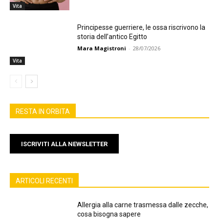
Vita
Principesse guerriere, le ossa riscrivono la
storia dell’antico Egitto
Mara Magistroni
-
28/07/2026
Vita
RESTA IN ORBITA
ISCRIVITI ALLA NEWSLETTER
ARTICOLI RECENTI
Allergia alla carne trasmessa dalle zecche,
cosa bisogna sapere