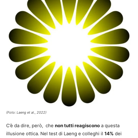
(Foto: Laeng et al., 2022)
C’è da dire, però, che
non tutti reagiscono
a questa
illusione ottica. Nel test di Laeng e colleghi il
14%
dei