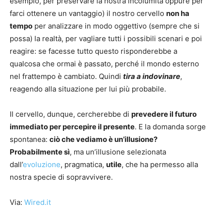
esempio, per preservare la nostra incolumità oppure per
farci ottenere un vantaggio) il nostro cervello
non ha
tempo
per analizzare in modo oggettivo (sempre che si
possa) la realtà, per vagliare tutti i possibili scenari e poi
reagire: se facesse tutto questo risponderebbe a
qualcosa che ormai è passato, perché il mondo esterno
nel frattempo è cambiato. Quindi
tira a indovinare
,
reagendo alla situazione per lui più probabile.
Il cervello, dunque, cercherebbe di
prevedere il futuro
immediato per percepire il presente
. E la domanda sorge
spontanea:
ciò che vediamo è un’illusione?
Probabilmente sì
, ma un’illusione selezionata
dall’
evoluzione
, pragmatica,
utile
, che ha permesso alla
nostra specie di sopravvivere.
Via:
Wired.it