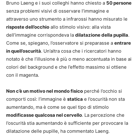
Bruno Laeng e i suoi colleghi hanno chiesto a
50 persone
senza problemi visivi di osservare l’immagine e
attraverso uno strumento a infrarossi hanno misurato le
risposte dell’occhio
allo stimolo visivo: alla vista
dell’immagine corrispondeva la
dilatazione della pupilla
.
Come se, spiegano, l’osservatore si preparasse a
entrare
in quell’oscurità
. Un’altra cosa che i ricercatori hanno
notato è che l’illusione è più o meno accentuata in base ai
colori del background e che l’effetto massimo si ottiene
con il magenta.
Non c’è un motivo nel mondo fisico
perché l’occhio si
comporti così: l’immagine è
statica
e l’oscurità non sta
aumentando, ma è come se quel tipo di stimolo
modificasse qualcosa nel cervello
. La percezione che
l’oscurità stia aumentando è sufficiente per provocare la
dilatazione delle pupille, ha commentato Laeng.