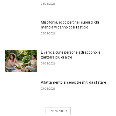
06/08/2026
Misofonia, ecco perché i suoni di chi
mangia vi danno così fastidio
05/08/2026
È vero: alcune persone attraggono le
zanzare più di altre
04/08/2026
Allattamento al seno: tre miti da sfatare
03/08/2026
Carica altri