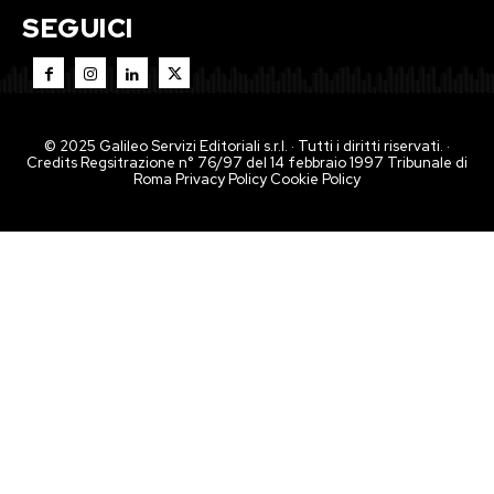
SEGUICI
© 2025 Galileo Servizi Editoriali s.r.l. · Tutti i diritti riservati. ·
Credits Regsitrazione n° 76/97 del 14 febbraio 1997 Tribunale di
Roma
Privacy Policy
Cookie Policy