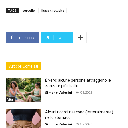
TAGS
cervello
illusioni ottiche
Facebook
Twitter
Articoli Correlati
È vero: alcune persone attraggono le
zanzare più di altre
Simone Valesini
-
04/08/2026
Vita
Alcuni ricordi nascono (letteralmente)
nello stomaco
Simone Valesini
-
29/07/2026