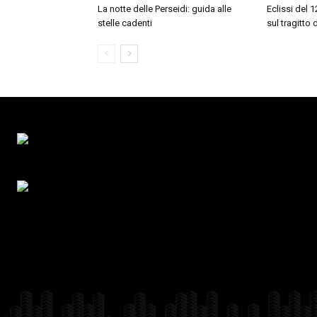
La notte delle Perseidi: guida alle
Eclissi del 
stelle cadenti
sul tragitto 