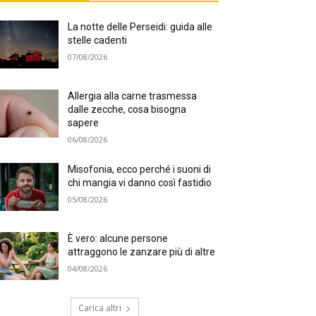
La notte delle Perseidi: guida alle
stelle cadenti
07/08/2026
Allergia alla carne trasmessa
dalle zecche, cosa bisogna
sapere
06/08/2026
Misofonia, ecco perché i suoni di
chi mangia vi danno così fastidio
05/08/2026
È vero: alcune persone
attraggono le zanzare più di altre
04/08/2026
Carica altri