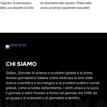
12 agosto, le animazioni
Un diamante nello spazio: l’Italia nella
della Luna davanti al Sole
corsa ai sensori quantistici tascabili
CHI SIAMO
Galileo, Giornale di scienza e problemi globali è la prima
testata giornalistica italiana online dedicata ai temi della
ricerca scientifica e tecnologica e ai problemi politico-sociali
globali, come la tutela dell’ambiente, i diritti umani e la pace.
Il giornale è stato fondato a Roma nel gennaio del 1996 da
un gruppo di scienziati e di giornalisti scientifici.