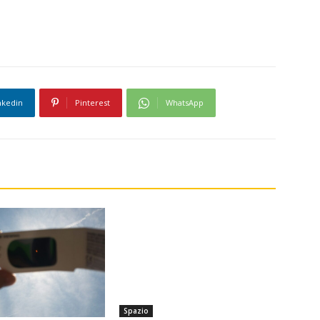
nkedin
Pinterest
WhatsApp
Spazio