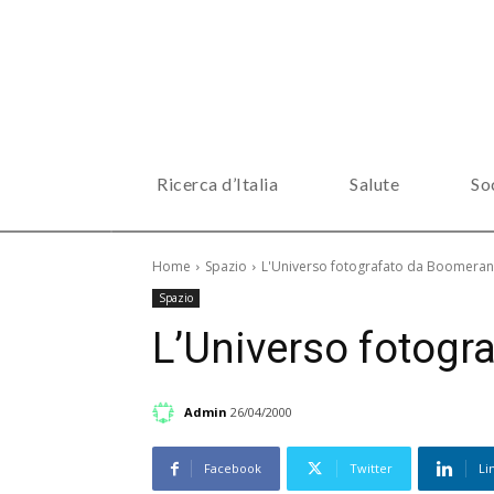
Ricerca d’Italia
Salute
So
Home
Spazio
L'Universo fotografato da Boomera
Spazio
L’Universo fotog
Admin
26/04/2000
Facebook
Twitter
Li