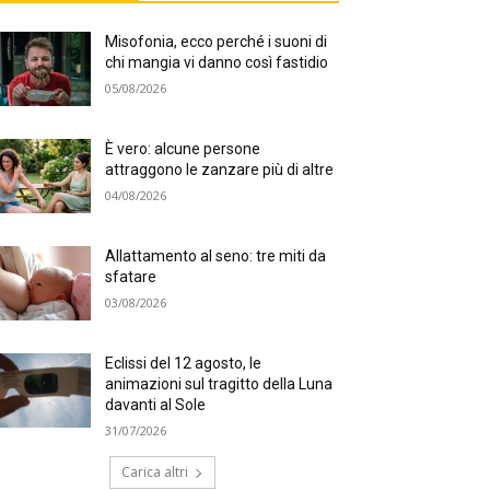
Misofonia, ecco perché i suoni di
chi mangia vi danno così fastidio
05/08/2026
È vero: alcune persone
attraggono le zanzare più di altre
04/08/2026
Allattamento al seno: tre miti da
sfatare
03/08/2026
Eclissi del 12 agosto, le
animazioni sul tragitto della Luna
davanti al Sole
31/07/2026
Carica altri