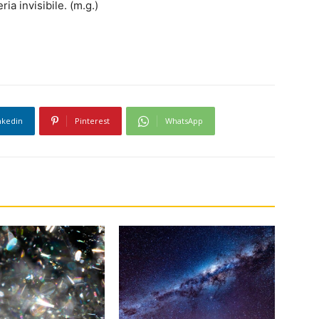
ia invisibile. (m.g.)
nkedin
Pinterest
WhatsApp