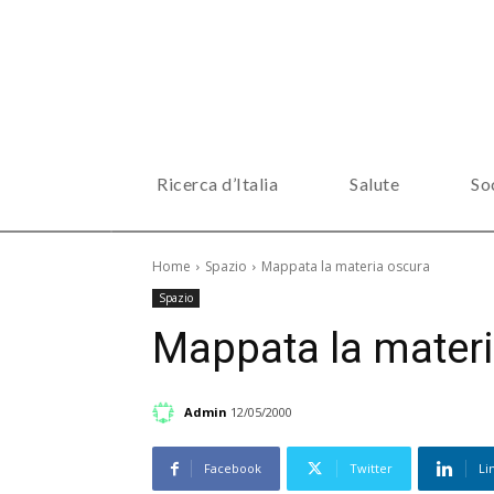
Ricerca d’Italia
Salute
So
Home
Spazio
Mappata la materia oscura
Spazio
Mappata la mater
Admin
12/05/2000
Facebook
Twitter
Li