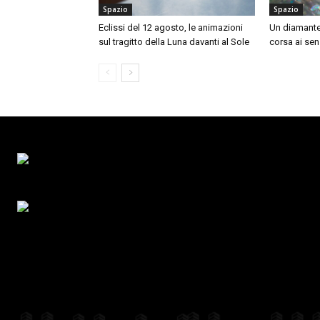
Spazio
Spazio
Eclissi del 12 agosto, le animazioni
Un diamante n
sul tragitto della Luna davanti al Sole
corsa ai sens