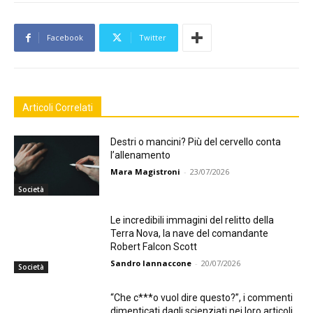
Facebook
Twitter
Articoli Correlati
Destri o mancini? Più del cervello conta
l’allenamento
Mara Magistroni
-
23/07/2026
Società
Le incredibili immagini del relitto della
Terra Nova, la nave del comandante
Robert Falcon Scott
Sandro Iannaccone
-
20/07/2026
Società
“Che c***o vuol dire questo?”, i commenti
dimenticati dagli scienziati nei loro articoli