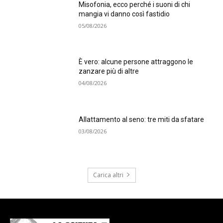
Misofonia, ecco perché i suoni di chi
mangia vi danno così fastidio
05/08/2026
È vero: alcune persone attraggono le
zanzare più di altre
04/08/2026
Allattamento al seno: tre miti da sfatare
03/08/2026
Carica altri