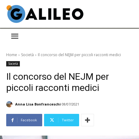
Home
Società
Il concorso del NEJM per piccoli racconti medici
Società
Il concorso del NEJM per
piccoli racconti medici
Anna Lisa Bonfranceschi
08/07/2021
Facebook
Twitter