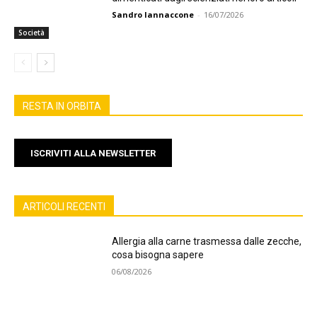
Sandro Iannaccone
-
16/07/2026
Società
RESTA IN ORBITA
ISCRIVITI ALLA NEWSLETTER
ARTICOLI RECENTI
Allergia alla carne trasmessa dalle zecche,
cosa bisogna sapere
06/08/2026