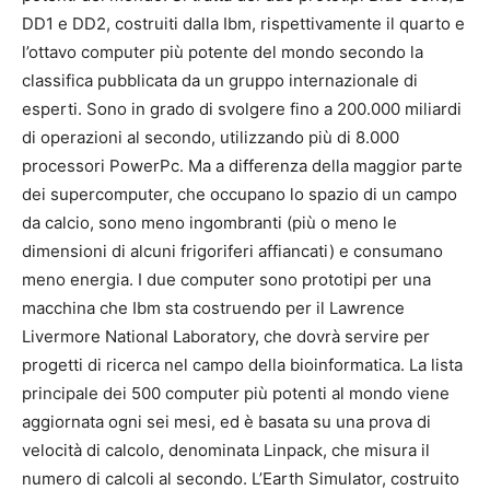
DD1 e DD2, costruiti dalla Ibm, rispettivamente il quarto e
l’ottavo computer più potente del mondo secondo la
classifica pubblicata da un gruppo internazionale di
esperti. Sono in grado di svolgere fino a 200.000 miliardi
di operazioni al secondo, utilizzando più di 8.000
processori PowerPc. Ma a differenza della maggior parte
dei supercomputer, che occupano lo spazio di un campo
da calcio, sono meno ingombranti (più o meno le
dimensioni di alcuni frigoriferi affiancati) e consumano
meno energia. I due computer sono prototipi per una
macchina che Ibm sta costruendo per il Lawrence
Livermore National Laboratory, che dovrà servire per
progetti di ricerca nel campo della bioinformatica. La lista
principale dei 500 computer più potenti al mondo viene
aggiornata ogni sei mesi, ed è basata su una prova di
velocità di calcolo, denominata Linpack, che misura il
numero di calcoli al secondo. L’Earth Simulator, costruito