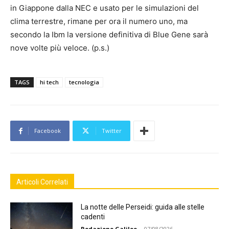
in Giappone dalla NEC e usato per le simulazioni del
clima terrestre, rimane per ora il numero uno, ma
secondo la Ibm la versione definitiva di Blue Gene sarà
nove volte più veloce. (p.s.)
TAGS
hi tech
tecnologia
Facebook
Twitter
Articoli Correlati
La notte delle Perseidi: guida alle stelle
cadenti
Redazione Galileo
-
07/08/2026