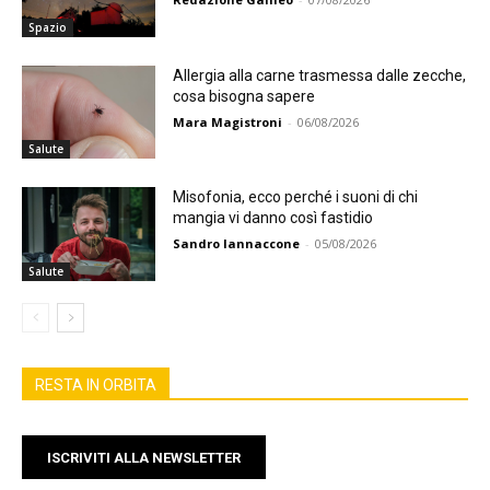
Spazio
Allergia alla carne trasmessa dalle zecche,
cosa bisogna sapere
Mara Magistroni
-
06/08/2026
Salute
Misofonia, ecco perché i suoni di chi
mangia vi danno così fastidio
Sandro Iannaccone
-
05/08/2026
Salute
RESTA IN ORBITA
ISCRIVITI ALLA NEWSLETTER