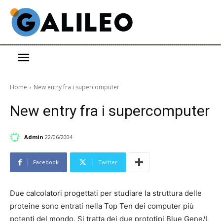
Home
New entry fra i supercomputer
New entry fra i supercomputer
Admin
22/06/2004
Facebook
Twitter
Due calcolatori progettati per studiare la struttura delle
proteine sono entrati nella Top Ten dei computer più
potenti del mondo. Si tratta dei due prototipi Blue Gene/L