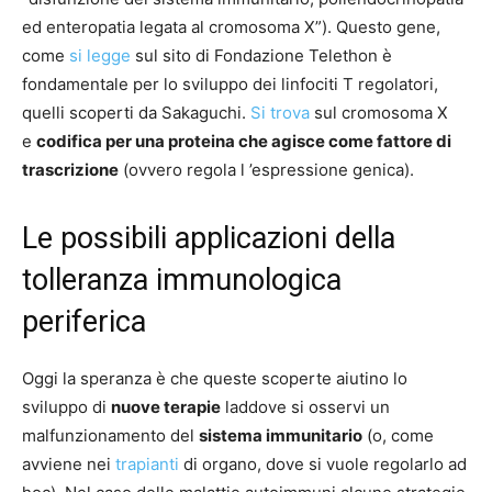
ed enteropatia legata al cromosoma X”). Questo gene,
come
si legge
sul sito di Fondazione Telethon è
fondamentale per lo sviluppo dei linfociti T regolatori,
quelli scoperti da Sakaguchi.
Si trova
sul cromosoma X
e
codifica per una proteina che agisce come fattore di
trascrizione
(ovvero regola l ’espressione genica).
Le possibili applicazioni della
tolleranza immunologica
periferica
Oggi la speranza è che queste scoperte aiutino lo
sviluppo di
nuove terapie
laddove si osservi un
malfunzionamento del
sistema immunitario
(o, come
avviene nei
trapianti
di organo, dove si vuole regolarlo ad