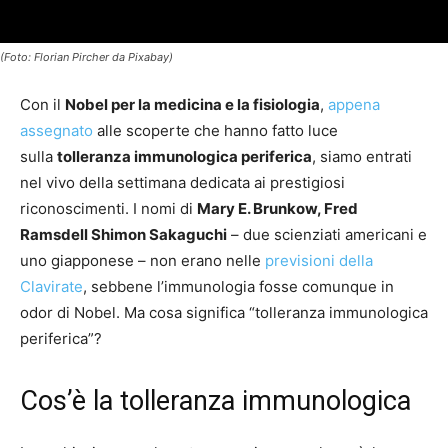
(Foto: Florian Pircher da Pixabay)
Con il
Nobel per la medicina e la fisiologia
,
appena
assegnato
alle scoperte che hanno fatto luce
sulla
tolleranza immunologica periferica
, siamo entrati
nel vivo della settimana dedicata ai prestigiosi
riconoscimenti. I nomi di
Mary E. Brunkow, Fred
Ramsdell Shimon Sakaguchi
– due scienziati americani e
uno giapponese – non erano nelle
previsioni della
Clavirate
, sebbene l’immunologia fosse comunque in
odor di Nobel. Ma cosa significa “tolleranza immunologica
periferica”?
Cos’è la tolleranza immunologica