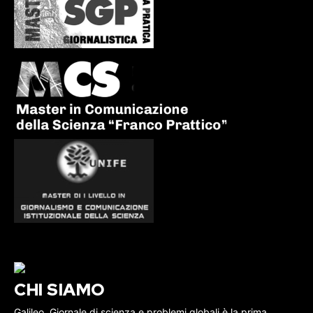
CHI SIAMO
Galileo, Giornale di scienza e problemi globali è la prima