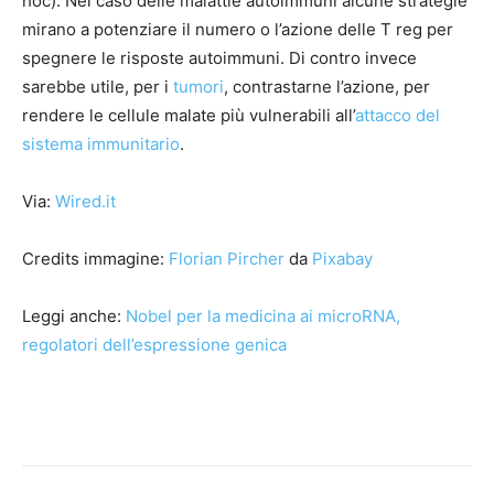
hoc). Nel caso delle malattie autoimmuni alcune strategie
mirano a potenziare il numero o l’azione delle T reg per
spegnere le risposte autoimmuni. Di contro invece
sarebbe utile, per i
tumori
, contrastarne l’azione, per
rendere le cellule malate più vulnerabili all’
attacco del
sistema immunitario
.
Via:
Wired.it
Credits immagine:
Florian Pircher
da
Pixabay
Leggi anche:
Nobel per la medicina ai microRNA,
regolatori dell’espressione genica