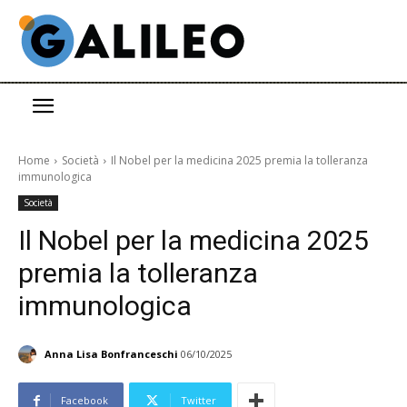
Home
Società
Il Nobel per la medicina 2025 premia la tolleranza
immunologica
Società
Il Nobel per la medicina 2025
premia la tolleranza
immunologica
Anna Lisa Bonfranceschi
06/10/2025
Facebook
Twitter