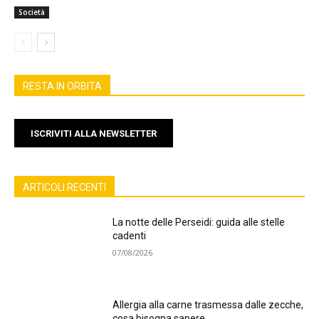
Società
RESTA IN ORBITA
ISCRIVITI ALLA NEWSLETTER
ARTICOLI RECENTI
La notte delle Perseidi: guida alle stelle
cadenti
07/08/2026
Allergia alla carne trasmessa dalle zecche,
cosa bisogna sapere