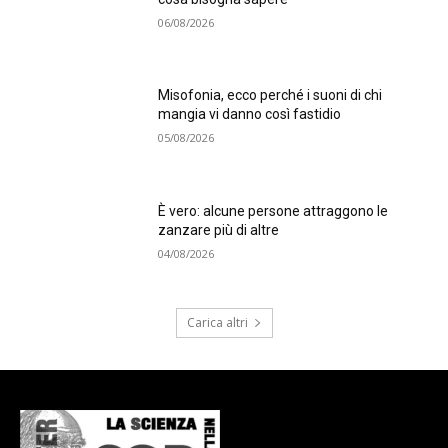
06/08/2026
Misofonia, ecco perché i suoni di chi
mangia vi danno così fastidio
05/08/2026
È vero: alcune persone attraggono le
zanzare più di altre
04/08/2026
Carica altri