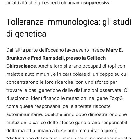
un’attività che gli esperti chiamano
soppressiva
.
Tolleranza immunologica: gli studi
di genetica
Dall’altra parte dell’oceano lavoravano invece
Mary E.
Brunkow e Fred Ramsdell, presso la Celltech
Chiroscience
. Anche loro si erano occupati di topi con
malattie autoimmuni, e in particolare di un ceppo su cui
concentrarono le loro ricerche, con uno sforzo per
trovare le basi genetiche delle disfunzioni osservate. Ci
riuscirono, identificando le mutazioni nel gene Foxp3
come quelle responsabili delle alterate risposte
autoimmunitarie. Qualche anno dopo dimostrarono che
mutazioni a carico dello stesso gene erano responsabili
della malattia umana a base autoimmunitaria
Ipex
(
“disfunzione del sistema immunitario, poliendocrinopatia