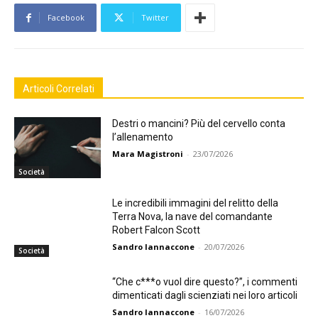
Facebook
Twitter
Articoli Correlati
Destri o mancini? Più del cervello conta
l’allenamento
Mara Magistroni
-
23/07/2026
Società
Le incredibili immagini del relitto della
Terra Nova, la nave del comandante
Robert Falcon Scott
Sandro Iannaccone
-
20/07/2026
Società
“Che c***o vuol dire questo?”, i commenti
dimenticati dagli scienziati nei loro articoli
Sandro Iannaccone
-
16/07/2026