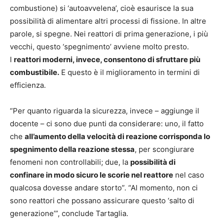
combustione) si ‘autoavvelena’, cioè esaurisce la sua
possibilità di alimentare altri processi di fissione. In altre
parole, si spegne. Nei reattori di prima generazione, i più
vecchi, questo ‘spegnimento’ avviene molto presto.
I
reattori moderni, invece, consentono di sfruttare più
combustibile.
E questo è il miglioramento in termini di
efficienza.
“Per quanto riguarda la sicurezza, invece – aggiunge il
docente – ci sono due punti da considerare: uno, il fatto
che
all’aumento della velocità di reazione corrisponda lo
spegnimento della reazione stessa
, per scongiurare
fenomeni non controllabili; due, la
possibilità di
confinare in modo sicuro le scorie nel reattore
nel caso
qualcosa dovesse andare storto”. “Al momento, non ci
sono reattori che possano assicurare questo ‘salto di
generazione’”, conclude Tartaglia.