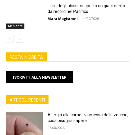
L’oro degli abissi: scoperto un giacimento
da record nel Pacifico
Mara Magistroni
-
14/07/2026
Ambiente
RESTA IN ORBITA
ISCRIVITI ALLA NEWSLETTER
ARTICOLI RECENTI
Allergia alla carne trasmessa dalle zecche,
cosa bisogna sapere
06/08/2026