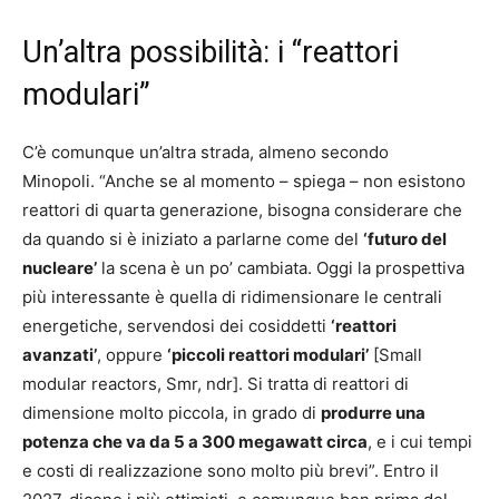
Un’altra possibilità: i “reattori
modulari”
C’è comunque un’altra strada, almeno secondo
Minopoli. “Anche se al momento – spiega – non esistono
reattori di quarta generazione, bisogna considerare che
da quando si è iniziato a parlarne come del
‘futuro del
nucleare’
la scena è un po’ cambiata. Oggi la prospettiva
più interessante è quella di ridimensionare le centrali
energetiche, servendosi dei cosiddetti
‘reattori
avanzati’
, oppure
‘piccoli reattori modulari’
[Small
modular reactors, Smr, ndr]. Si tratta di reattori di
dimensione molto piccola, in grado di
produrre una
potenza che va da 5 a 300 megawatt circa
, e i cui tempi
e costi di realizzazione sono molto più brevi”. Entro il