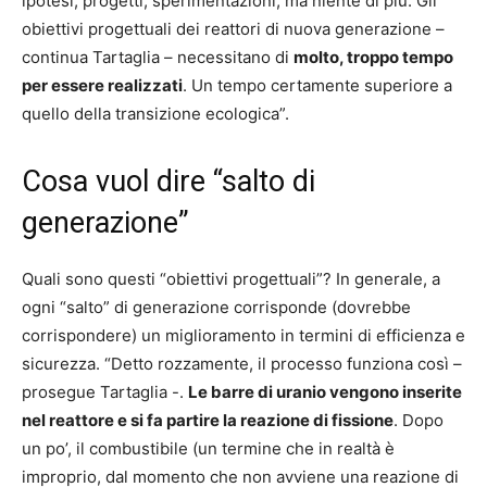
ipotesi, progetti, sperimentazioni, ma niente di più. Gli
obiettivi progettuali dei reattori di nuova generazione –
continua Tartaglia – necessitano di
molto, troppo tempo
per essere realizzati
. Un tempo certamente superiore a
quello della transizione ecologica”.
Cosa vuol dire “salto di
generazione”
Quali sono questi “obiettivi progettuali”? In generale, a
ogni “salto” di generazione corrisponde (dovrebbe
corrispondere) un miglioramento in termini di efficienza e
sicurezza. “Detto rozzamente, il processo funziona così –
prosegue Tartaglia -.
Le barre di uranio vengono inserite
nel reattore e si fa partire la reazione di fissione
. Dopo
un po’, il combustibile (un termine che in realtà è
improprio, dal momento che non avviene una reazione di