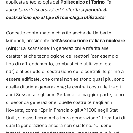
applicata e tecnologia del
Politecnico di Torino
,
“è
abbastanza ‘discorsiva’ ed è riferita al
periodo di
costruzione e/o al tipo di tecnologia utilizzata
”
.
Concetto confermato e chiarito anche da Umberto
Minopoli, presidente dell’
Associazione italiana nucleare
(Ain)
: “La ‘scansione’ in generazioni è riferita alle
caratteristiche tecnologiche dei reattori [per esempio
tipo di raffreddamento, combustibile utilizzato, etc.,
ndr] e al periodo di costruzione delle centrali: le prime a
essere edificate, che ormai non esistono quasi più, sono
quelle di prima generazione; le centrali costruite tra gli
anni Sessanta e gli anni Settanta, la maggior parte, sono
di seconda generazione; quelle costruite negli anni
Novanta, come l’Epr in Francia o gli AP1000 negli Stati
Uniti, si classificano nella terza generazione”. I reattori di
quarta generazione ancora non esistono. “Ci sono