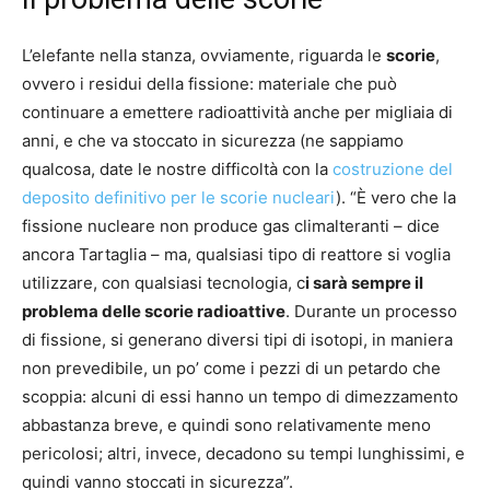
L’elefante nella stanza, ovviamente, riguarda le
scorie
,
ovvero i residui della fissione: materiale che può
continuare a emettere radioattività anche per migliaia di
anni, e che va stoccato in sicurezza (ne sappiamo
qualcosa, date le nostre difficoltà con la
costruzione del
deposito definitivo per le scorie nucleari
). “È vero che la
fissione nucleare non produce gas climalteranti – dice
ancora Tartaglia – ma, qualsiasi tipo di reattore si voglia
utilizzare, con qualsiasi tecnologia, c
i sarà sempre il
problema delle scorie radioattive
. Durante un processo
di fissione, si generano diversi tipi di isotopi, in maniera
non prevedibile, un po’ come i pezzi di un petardo che
scoppia: alcuni di essi hanno un tempo di dimezzamento
abbastanza breve, e quindi sono relativamente meno
pericolosi; altri, invece, decadono su tempi lunghissimi, e
quindi vanno stoccati in sicurezza”.