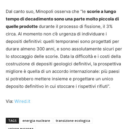
Dal canto suo, Minopoli osserva che “le
scorie a lungo
tempo di decadimento sono una parte molto piccola di
quelle prodotte
durante il processo di fissione, il 3%
circa. Al momento non c’è urgenza di individuare i
depositi definitivi: quelli temporanei sono progettati per
durare almeno 300 anni, e sono assolutamente sicuri per
lo stoccaggio delle scorie. Data la difficoltà e i costi della
costruzione di depositi geologici definitivi, la prospettiva
migliore è quella di un accordo internazionale: più paesi
si potrebbero mettere insieme e progettare un unico
deposito definitivo in cui stoccare i rispettivi rifiuti”.
Via:
Wired.it
TAGS
energia nucleare
transizione ecologica
unione europea