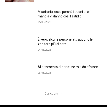
Misofonia, ecco perché i suoni di chi
mangia vi danno così fastidio
05/08/2026
È vero: alcune persone attraggono le
zanzare più di altre
04/08/2026
Allattamento al seno: tre miti da sfatare
03/08/2026
Carica altri