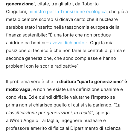
generazione
“, citate, tra gli altri, da Roberto
Cingolani,
ministro per la Transizione ecologica
, che già a
metà dicembre scorso si diceva certo che il nucleare
sarebbe stato inserito nella tassonomia europea della
finanza sostenibile: “È una fonte che non produce
anidride carbonica –
aveva dichiarato
-. Oggi la mia
posizione di tecnico è che non farei le centrali di prima e
seconda generazione, che sono complesse e hanno
problemi con le scorie radioattive”.
Il problema vero è che la
dicitura “quarta generazione” è
molto vaga,
e non ne esiste una definizione unanime e
condivisa. Ed è quindi difficile valutarne l’impatto se
prima non si chiarisce quello di cui si sta parlando.
“La
classificazione per generazioni, in realtà”
, spiega
a
Wired
Angelo Tartaglia, ingegnere nucleare e
professore emerito di fisica al Dipartimento di scienza