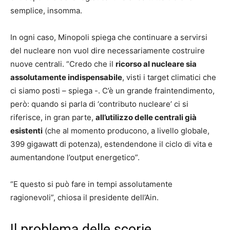
semplice, insomma.
In ogni caso, Minopoli spiega che continuare a servirsi
del nucleare non vuol dire necessariamente costruire
nuove centrali. “Credo che il
ricorso al nucleare sia
assolutamente indispensabile
, visti i target climatici che
ci siamo posti – spiega -. C’è un grande fraintendimento,
però: quando si parla di ‘contributo nucleare’ ci si
riferisce, in gran parte,
all’utilizzo delle centrali già
esistenti
(che al momento producono, a livello globale,
399 gigawatt di potenza), estendendone il ciclo di vita e
aumentandone l’output energetico”.
“E questo si può fare in tempi assolutamente
ragionevoli”, chiosa il presidente dell’Ain.
Il problema delle scorie