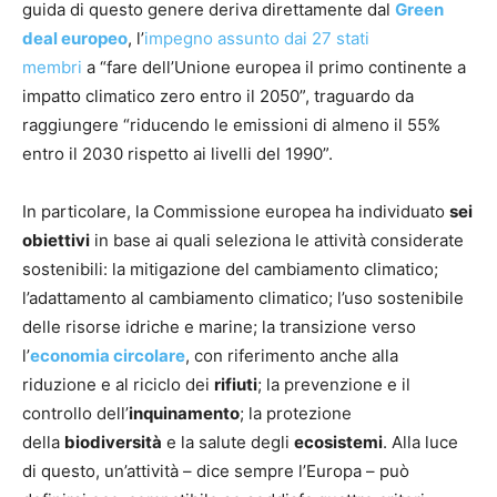
guida di questo genere deriva direttamente dal
Green
deal europeo
, l’
impegno assunto dai 27 stati
membri
a “fare dell’Unione europea il primo continente a
impatto climatico zero entro il 2050”, traguardo da
raggiungere “riducendo le emissioni di almeno il 55%
entro il 2030 rispetto ai livelli del 1990”.
In particolare, la Commissione europea ha individuato
sei
obiettivi
in base ai quali seleziona le attività considerate
sostenibili: la mitigazione del cambiamento climatico;
l’adattamento al cambiamento climatico; l’uso sostenibile
delle risorse idriche e marine; la transizione verso
l’
economia circolare
, con riferimento anche alla
riduzione e al riciclo dei
rifiuti
; la prevenzione e il
controllo dell’
inquinamento
; la protezione
della
biodiversità
e la salute degli
ecosistemi
. Alla luce
di questo, un’attività – dice sempre l’Europa – può