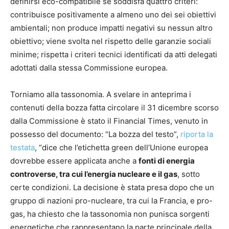
definirsi eco-compatibile se soddisfa quattro criteri:
contribuisce positivamente a almeno uno dei sei obiettivi
ambientali; non produce impatti negativi su nessun altro
obiettivo; viene svolta nel rispetto delle garanzie sociali
minime; rispetta i criteri tecnici identificati da atti delegati
adottati dalla stessa Commissione europea.
Torniamo alla tassonomia. A svelare in anteprima i
contenuti della bozza fatta circolare il 31 dicembre scorso
dalla Commissione è stato il Financial Times, venuto in
possesso del documento: “La bozza del testo”,
riporta la
testata
, “dice che l’etichetta green dell’Unione europea
dovrebbe essere applicata anche a
fonti di energia
controverse, tra cui l’energia nucleare e il gas
, sotto
certe condizioni. La decisione è stata presa dopo che un
gruppo di nazioni pro-nucleare, tra cui la Francia, e pro-
gas, ha chiesto che la tassonomia non punisca sorgenti
energetiche che rappresentano la parte principale della