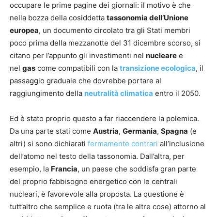
occupare le prime pagine dei giornali: il motivo è che
nella bozza della cosiddetta
tassonomia dell’Unione
europea
, un documento circolato tra gli Stati membri
poco prima della mezzanotte del 31 dicembre scorso, si
citano per l’appunto gli investimenti nel
nucleare
e
nel
gas
come compatibili con la
transizione ecologica
, il
passaggio graduale che dovrebbe portare al
raggiungimento della
neutralità climatica
entro il 2050.
Ed è stato proprio questo a far riaccendere la polemica.
Da una parte stati come
Austria
,
Germania
,
Spagna
(e
altri) si sono dichiarati
fermamente contrari
all’inclusione
dell’atomo nel testo della tassonomia. Dall’altra, per
esempio, la
Francia
, un paese che soddisfa gran parte
del proprio fabbisogno energetico con le centrali
nucleari, è favorevole alla proposta. La questione è
tutt’altro che semplice e ruota (tra le altre cose) attorno al