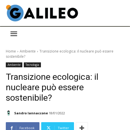
Home
Ambiente
Transizione ecologica: il nucleare può essere
sostenibile?
Ambiente
Tecnologia
Transizione ecologica: il
nucleare può essere
sostenibile?
Sandro Iannaccone
18/01/2022
Facebook
Twitter