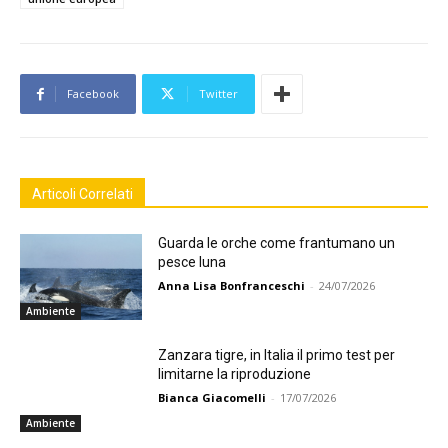
Facebook
Twitter
Articoli Correlati
Guarda le orche come frantumano un
pesce luna
Anna Lisa Bonfranceschi
-
24/07/2026
Ambiente
Zanzara tigre, in Italia il primo test per
limitarne la riproduzione
Bianca Giacomelli
-
17/07/2026
Ambiente