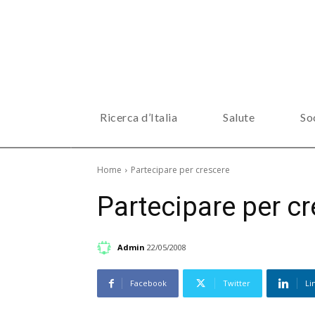
Ricerca d’Italia
Salute
So
Home
Partecipare per crescere
Partecipare per c
Admin
22/05/2008
Facebook
Twitter
Li