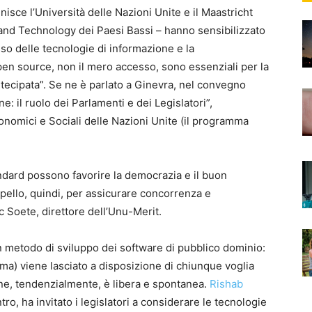
nisce l’Università delle Nazioni Unite e il Maastricht
and Technology dei Paesi Bassi – hanno sensibilizzato
esso delle tecnologie di informazione e la
pen source, non il mero accesso, sono essenziali per la
tecipata”. Se ne è parlato a Ginevra, nel convegno
e: il ruolo dei Parlamenti e dei Legislatori”,
onomici e Sociali delle Nazioni Unite (il programma
ndard possono favorire la democrazia e il buon
ppello, quindi, per assicurare concorrenza e
 Soete, direttore dell’Unu-Merit.
un metodo di sviluppo dei software di pubblico dominio:
mma) viene lasciato a disposizione di chiunque voglia
one, tendenzialmente, è libera e spontanea.
Rishab
ro, ha invitato i legislatori a considerare le tecnologie