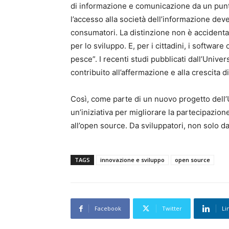
di informazione e comunicazione da un punto 
l’accesso alla società dell’informazione deve e
consumatori. La distinzione non è accidental
per lo sviluppo. E, per i cittadini, i softwar
pesce”. I recenti studi pubblicati dall’Unive
contribuito all’affermazione e alla crescita di
Così, come parte di un nuovo progetto dell
un’iniziativa per migliorare la partecipazio
all’open source. Da sviluppatori, non solo da 
TAGS
innovazione e sviluppo
open source
Facebook
Twitter
Li