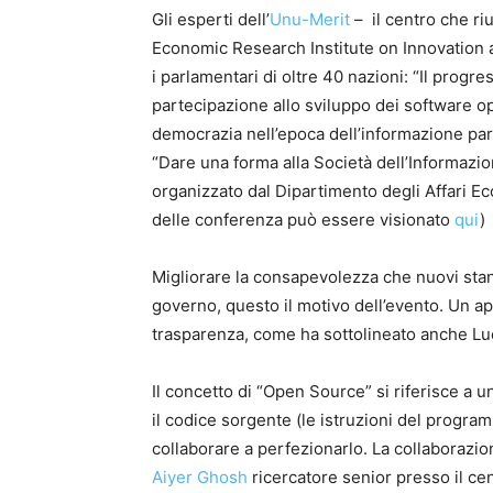
Gli esperti dell’
Unu-Merit
– il centro che riu
Economic Research Institute on Innovation 
i parlamentari di oltre 40 nazioni: “Il progr
partecipazione allo sviluppo dei software o
democrazia nell’epoca dell’informazione par
“Dare una forma alla Società dell’Informazion
organizzato dal Dipartimento degli Affari Ec
delle conferenza può essere visionato
qui
)
Migliorare la consapevolezza che nuovi sta
governo, questo il motivo dell’evento. Un a
trasparenza, come ha sottolineato anche Luc
Il concetto di “Open Source” si riferisce a 
il codice sorgente (le istruzioni del progra
collaborare a perfezionarlo. La collaborazi
Aiyer Ghosh
ricercatore senior presso il cent