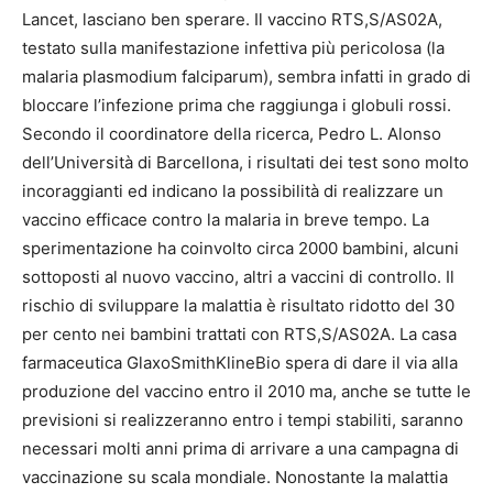
Lancet, lasciano ben sperare. Il vaccino RTS,S/AS02A,
testato sulla manifestazione infettiva più pericolosa (la
malaria plasmodium falciparum), sembra infatti in grado di
bloccare l’infezione prima che raggiunga i globuli rossi.
Secondo il coordinatore della ricerca, Pedro L. Alonso
dell’Università di Barcellona, i risultati dei test sono molto
incoraggianti ed indicano la possibilità di realizzare un
vaccino efficace contro la malaria in breve tempo. La
sperimentazione ha coinvolto circa 2000 bambini, alcuni
sottoposti al nuovo vaccino, altri a vaccini di controllo. Il
rischio di sviluppare la malattia è risultato ridotto del 30
per cento nei bambini trattati con RTS,S/AS02A. La casa
farmaceutica GlaxoSmithKlineBio spera di dare il via alla
produzione del vaccino entro il 2010 ma, anche se tutte le
previsioni si realizzeranno entro i tempi stabiliti, saranno
necessari molti anni prima di arrivare a una campagna di
vaccinazione su scala mondiale. Nonostante la malattia