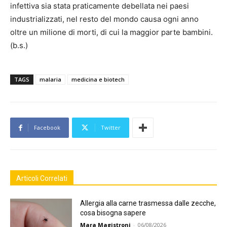
infettiva sia stata praticamente debellata nei paesi
industrializzati, nel resto del mondo causa ogni anno
oltre un milione di morti, di cui la maggior parte bambini.
(b.s.)
TAGS
malaria
medicina e biotech
Facebook
Twitter
Articoli Correlati
Allergia alla carne trasmessa dalle zecche,
cosa bisogna sapere
Mara Magistroni
-
06/08/2026