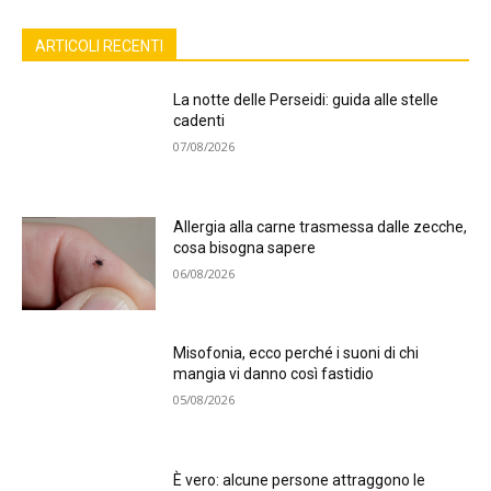
ARTICOLI RECENTI
La notte delle Perseidi: guida alle stelle
cadenti
07/08/2026
Allergia alla carne trasmessa dalle zecche,
cosa bisogna sapere
06/08/2026
Misofonia, ecco perché i suoni di chi
mangia vi danno così fastidio
05/08/2026
È vero: alcune persone attraggono le