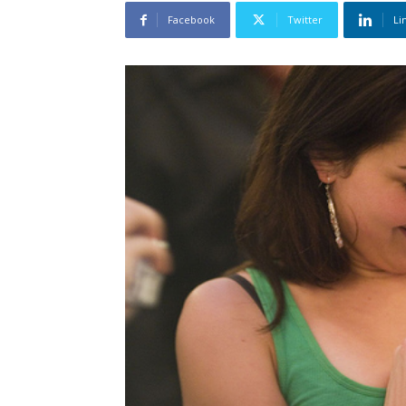
Facebook
Twitter
Li