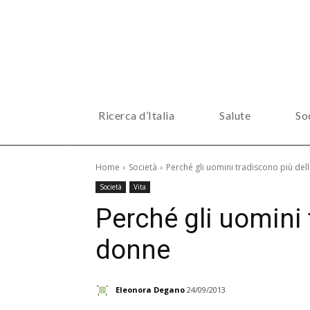
Ricerca d’Italia
Salute
So
Home
Società
Perché gli uomini tradiscono più del
Società
Vita
Perché gli uomini 
donne
Eleonora Degano
24/09/2013