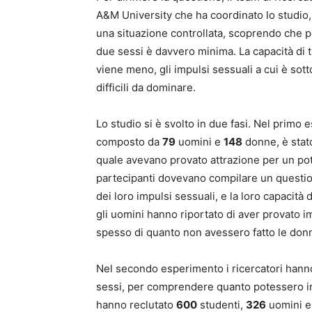
A&M University che ha coordinato lo studio,
una situazione controllata, scoprendo che per
due sessi è davvero minima. La capacità di t
viene meno, gli impulsi sessuali a cui è so
difficili da dominare.
Lo studio si è svolto in due fasi. Nel primo 
composto da
79
uomini e
148
donne, è stat
quale avevano provato attrazione per un po
partecipanti dovevano compilare un questio
dei loro impulsi sessuali, e la loro capacità 
gli uomini hanno riportato di aver provato im
spesso di quanto non avessero fatto le don
Nel secondo esperimento i ricercatori hanno i
sessi, per comprendere quanto potessero in
hanno reclutato
600
studenti,
326
uomini 