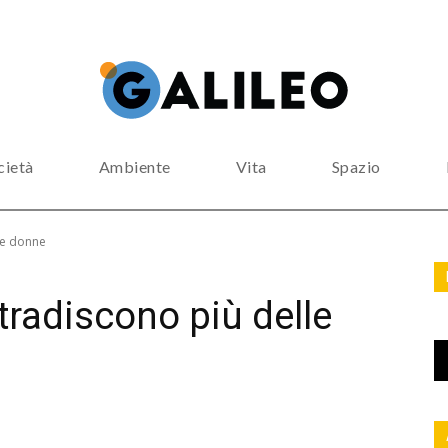
cietà
Ambiente
Vita
Spazio
le donne
tradiscono più delle