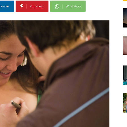
nkedin
Pinterest
WhatsApp