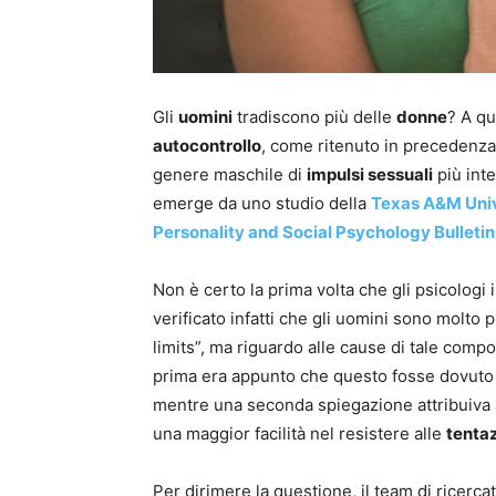
Gli
uomini
tradiscono più delle
donne
? A qu
autocontrollo
, come ritenuto in precedenza 
genere maschile di
impulsi sessuali
più inte
emerge da uno studio della
Texas A&M Univ
Personality and Social Psychology Bulletin
Non è certo la prima volta che gli psicologi
verificato infatti che gli uomini sono molto 
limits”, ma riguardo alle cause di tale co
prima era appunto che questo fosse dovuto 
mentre una seconda spiegazione attribuiva 
una maggior facilità nel resistere alle
tentaz
Per dirimere la questione, il team di ricerca