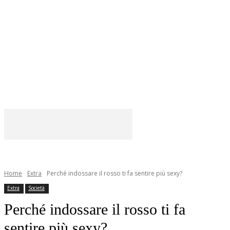
Home
Extra
Perché indossare il rosso ti fa sentire più sexy?
Extra
Società
Perché indossare il rosso ti fa
sentire più sexy?