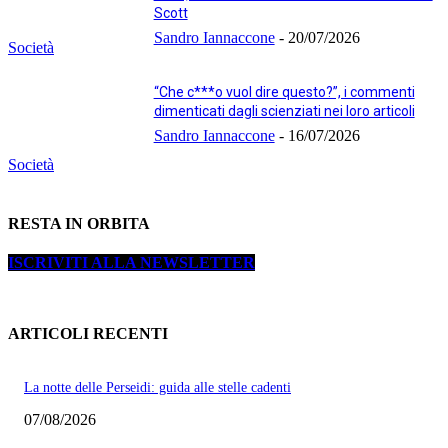
Scott
Sandro Iannaccone
-
20/07/2026
Società
“Che c***o vuol dire questo?”, i commenti
dimenticati dagli scienziati nei loro articoli
Sandro Iannaccone
-
16/07/2026
Società
RESTA IN ORBITA
ISCRIVITI ALLA NEWSLETTER
ARTICOLI RECENTI
La notte delle Perseidi: guida alle stelle cadenti
07/08/2026