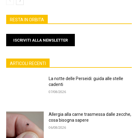
RESTA IN ORBITA
ISCRIVITI ALLA NEWSLETTER
ARTICOLI RECENTI
La notte delle Perseidi: guida alle stelle
cadenti
07/08/2026
Allergia alla carne trasmessa dalle zecche,
cosa bisogna sapere
06/08/2026