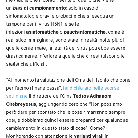
un
bias
di
campionamento
: solo in caso di
sintomatologie gravi è probabile che si esegua un
tampone per il virus H5N1, e se le
infezioni
asintomatiche
o
paucisintomatiche
, come è
realistico immaginare, sono state in realtà molte più di
quelle confermate, la letalità del virus potrebbe essere
drasticamente inferiore a quella che ci restituiscono le
statistiche ufficiali.
“Al momento la valutazione dell’Oms del rischio che pone
per l’uomo rimane bassa”,
ha dichiarato nelle scorse
settimane
il direttore dell’Oms
Tedros Adhanom
Ghebreyesus
, aggiungendo però che “Non possiamo
però dare per scontato che le cose rimarranno sempre
così, e dobbiamo quindi essere preparati per qualunque
cambiamento in questo stato di cose”. Come?
Monitorando con attenzione le
varianti
virali
in