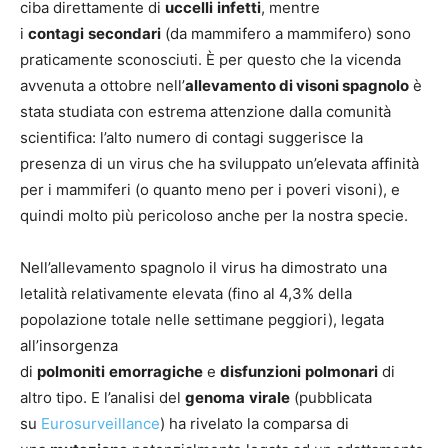
ciba direttamente di
uccelli
infetti
, mentre
i
contagi
secondari
(da mammifero a mammifero) sono
praticamente sconosciuti. È per questo che la vicenda
avvenuta a ottobre nell’
allevamento di visoni spagnolo
è
stata studiata con estrema attenzione dalla comunità
scientifica: l’alto numero di contagi suggerisce la
presenza di un virus che ha sviluppato un’elevata affinità
per i mammiferi (o quanto meno per i poveri visoni), e
quindi molto più pericoloso anche per la nostra specie.
Nell’allevamento spagnolo il virus ha dimostrato una
letalità relativamente elevata (fino al 4,3% della
popolazione totale nelle settimane peggiori), legata
all’insorgenza
di
polmoniti
emorragiche
e
disfunzioni
polmonari
di
altro tipo. E l’analisi del
genoma
virale
(pubblicata
su
Eurosurveillance
) ha rivelato la comparsa di