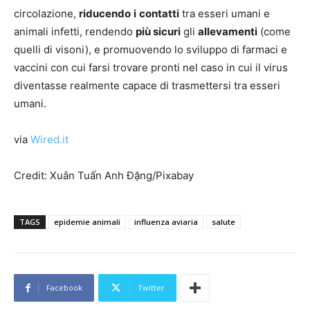
circolazione,
riducendo
i
contatti
tra esseri umani e
animali infetti, rendendo
più sicuri
gli
allevamenti
(come
quelli di visoni), e promuovendo lo sviluppo di farmaci e
vaccini con cui farsi trovare pronti nel caso in cui il virus
diventasse realmente capace di trasmettersi tra esseri
umani.
via
Wired.it
Credit: Xuân Tuấn Anh Đặng/Pixabay
TAGS
epidemie animali
influenza aviaria
salute
Facebook
Twitter