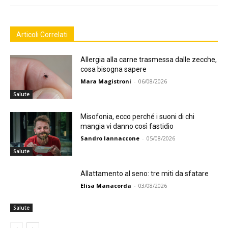
Articoli Correlati
Allergia alla carne trasmessa dalle zecche,
cosa bisogna sapere
Mara Magistroni
-
06/08/2026
Salute
Misofonia, ecco perché i suoni di chi
mangia vi danno così fastidio
Sandro Iannaccone
-
05/08/2026
Salute
Allattamento al seno: tre miti da sfatare
Elisa Manacorda
-
03/08/2026
Salute