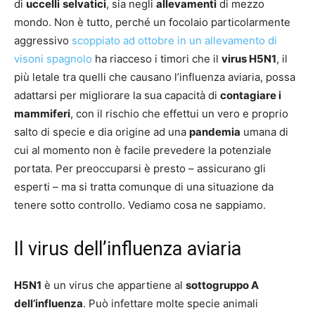
di
uccelli
selvatici
, sia negli
allevamenti
di mezzo
mondo. Non è tutto, perché un focolaio particolarmente
aggressivo
scoppiato ad ottobre in un allevamento di
visoni spagnolo
ha riacceso i timori che il
virus H5N1
, il
più letale tra quelli che causano l’influenza aviaria, possa
adattarsi per migliorare la sua capacità di
contagiare i
mammiferi
, con il rischio che effettui un vero e proprio
salto di specie e dia origine ad una
pandemia
umana di
cui al momento non è facile prevedere la potenziale
portata. Per preoccuparsi è presto – assicurano gli
esperti – ma si tratta comunque di una situazione da
tenere sotto controllo. Vediamo cosa ne sappiamo.
Il virus dell’influenza aviaria
H5N1
è un virus che appartiene al
sottogruppo A
dell’influenza
. Può infettare molte specie animali