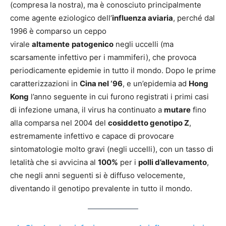
(compresa la nostra), ma è conosciuto principalmente
come agente eziologico dell’
influenza aviaria
, perché dal
1996 è comparso un ceppo
virale
altamente
patogenico
negli uccelli (ma
scarsamente infettivo per i mammiferi), che provoca
periodicamente epidemie in tutto il mondo. Dopo le prime
caratterizzazioni in
Cina nel ‘96
, e un’epidemia ad
Hong
Kong
l’anno seguente in cui furono registrati i primi casi
di infezione umana, il virus ha continuato a
mutare
fino
alla comparsa nel 2004 del
cosiddetto genotipo Z
,
estremamente infettivo e capace di provocare
sintomatologie molto gravi (negli uccelli), con un tasso di
letalità che si avvicina al
100%
per i
polli d’allevamento
,
che negli anni seguenti si è diffuso velocemente,
diventando il genotipo prevalente in tutto il mondo.