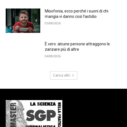
Misofonia, ecco perché i suoni di chi
mangia vi danno così fastidio
05/08/2026
È vero: alcune persone attraggono le
zanzare più di altre
04/08/2026
Carica altri