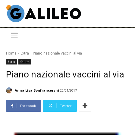
Home
Extra
Piano nazionale vaccini al via
Extra
Salute
Piano nazionale vaccini al via
Anna Lisa Bonfranceschi
20/01/2017
Facebook
Twitter