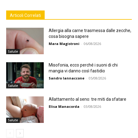
Articoli Correlati
Allergia alla carne trasmessa dalle zecche,
cosa bisogna sapere
Mara Magistroni
-
06/08/2026
Salute
Misofonia, ecco perché i suoni di chi
mangia vi danno così fastidio
Sandro Iannaccone
-
05/08/2026
Salute
Allattamento al seno: tre miti da sfatare
Elisa Manacorda
-
03/08/2026
Salute