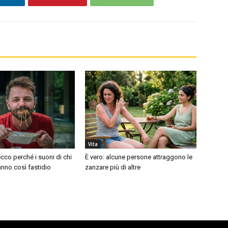
Vita
cco perché i suoni di chi
È vero: alcune persone attraggono le
nno così fastidio
zanzare più di altre