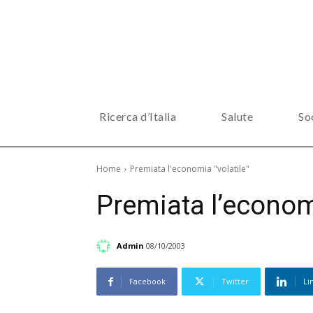
Ricerca d’Italia
Salute
So
Home
Premiata l'economia "volatile"
Premiata l’economi
Admin
08/10/2003
Facebook
Twitter
Li