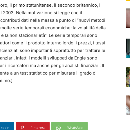
oro, il primo statunitense, il secondo britannico, i
l 2003. Nella motivazione si legge che il
contributi dati nella messa a punto di “nuovi metodi
i molte serie temporali economiche: la volatilità della
 la non stazionarietà”. Le serie temporali sono
attori come il prodotto interno lordo, i prezzi, i tassi
scienziati sono importanti soprattutto per trattare le
nanziari. Infatti i modelli sviluppati da Engle sono
 i ricercatori ma anche per gli analisti finanziari. Il
te a un test statistico per misurare il grado di
(m.mo.)
nkedin
Pinterest
WhatsApp