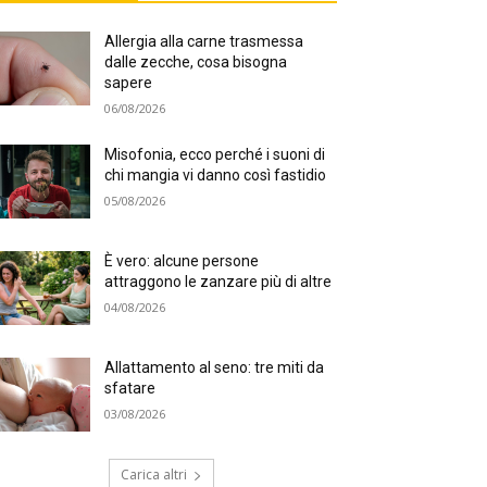
Allergia alla carne trasmessa
dalle zecche, cosa bisogna
sapere
06/08/2026
Misofonia, ecco perché i suoni di
chi mangia vi danno così fastidio
05/08/2026
È vero: alcune persone
attraggono le zanzare più di altre
04/08/2026
Allattamento al seno: tre miti da
sfatare
03/08/2026
Carica altri