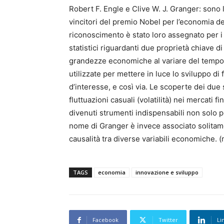
Robert F. Engle e Clive W. J. Granger: sono l
vincitori del premio Nobel per l’economia de
riconoscimento è stato loro assegnato per i 
statistici riguardanti due proprietà chiave d
grandezze economiche al variare del tempo e
utilizzate per mettere in luce lo sviluppo di f
d’interesse, e così via. Le scoperte dei due 
fluttuazioni casuali (volatilità) nei mercati fi
divenuti strumenti indispensabili non solo per
nome di Granger è invece associato solitamen
causalità tra diverse variabili economiche. 
TAGS
economia
innovazione e sviluppo
Facebook
Twitter
Li