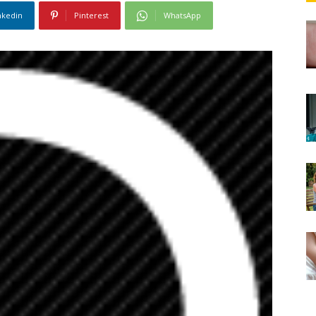
nkedin
Pinterest
WhatsApp