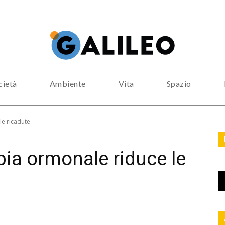
cietà
Ambiente
Vita
Spazio
le ricadute
pia ormonale riduce le