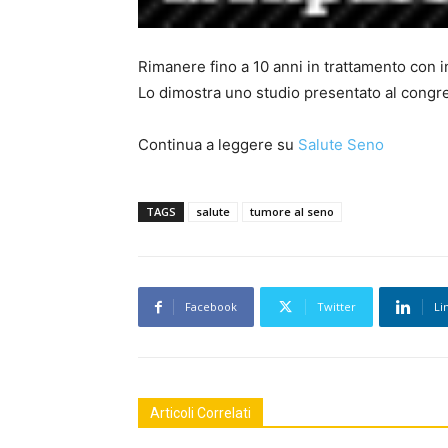
Rimanere fino a 10 anni in trattamento con in
Lo dimostra uno studio presentato al congr
Continua a leggere su
Salute Seno
TAGS
salute
tumore al seno
Facebook
Twitter
Li
Articoli Correlati