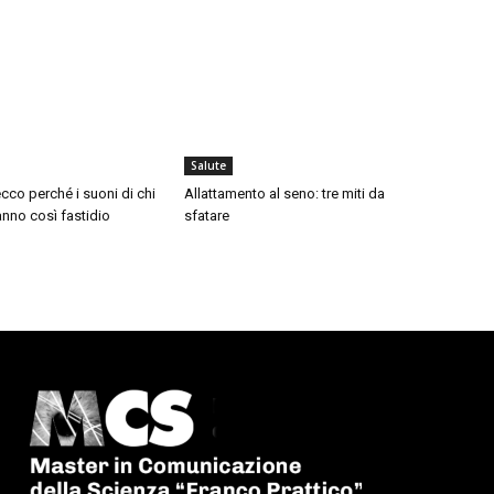
Salute
cco perché i suoni di chi
Allattamento al seno: tre miti da
nno così fastidio
sfatare