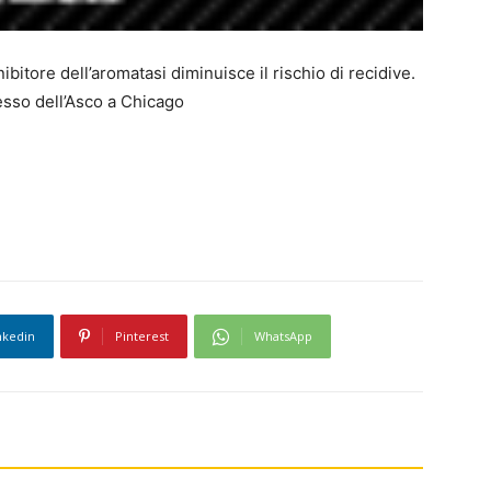
ibitore dell’aromatasi diminuisce il rischio di recidive.
esso dell’Asco a Chicago
nkedin
Pinterest
WhatsApp