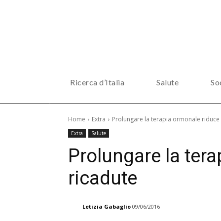
Ricerca d’Italia
Salute
So
Home
Extra
Prolungare la terapia ormonale riduce 
Extra
Salute
Prolungare la tera
ricadute
Letizia Gabaglio
09/06/2016