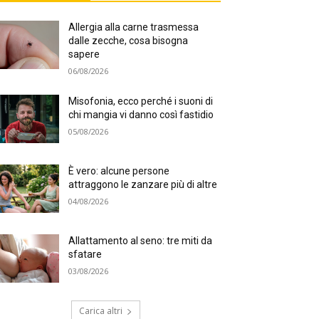
Allergia alla carne trasmessa
dalle zecche, cosa bisogna
sapere
06/08/2026
Misofonia, ecco perché i suoni di
chi mangia vi danno così fastidio
05/08/2026
È vero: alcune persone
attraggono le zanzare più di altre
04/08/2026
Allattamento al seno: tre miti da
sfatare
03/08/2026
Carica altri