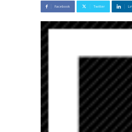
Facebook
Twitter
Li