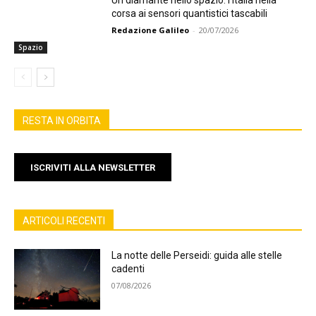
corsa ai sensori quantistici tascabili
Redazione Galileo
-
20/07/2026
Spazio
RESTA IN ORBITA
ISCRIVITI ALLA NEWSLETTER
ARTICOLI RECENTI
La notte delle Perseidi: guida alle stelle
cadenti
07/08/2026