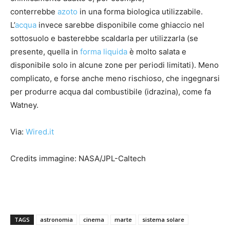
conterrebbe
azoto
in una forma biologica utilizzabile.
L’
acqua
invece sarebbe disponibile come ghiaccio nel
sottosuolo e basterebbe scaldarla per utilizzarla
(se
presente, quella in
forma liquida
è molto salata e
disponibile solo in alcune zone per periodi limitati)
. Meno
complicato, e forse anche meno rischioso, che ingegnarsi
per produrre acqua dal combustibile (idrazina), come fa
Watney.
Via:
Wired.it
Credits immagine:
NASA/JPL-Caltech
TAGS
astronomia
cinema
marte
sistema solare