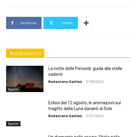
Facebook
Twitter
Articoli Correlati
La notte delle Perseidi: guida alle stelle
cadenti
Redazione Galileo
-
07/08/2026
Spazio
Eclissi del 12 agosto, le animazioni sul
tragitto della Luna davanti al Sole
Redazione Galileo
-
31/07/2026
Spazio
Un diamante nello spazio: l’Italia nella