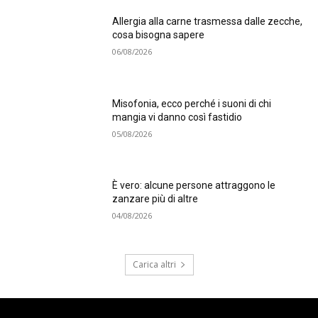
Allergia alla carne trasmessa dalle zecche,
cosa bisogna sapere
06/08/2026
Misofonia, ecco perché i suoni di chi
mangia vi danno così fastidio
05/08/2026
È vero: alcune persone attraggono le
zanzare più di altre
04/08/2026
Carica altri