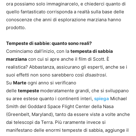
ora possiamo solo immaginarcelo, e chiederci quanto di
quello fantasticato corrisponda a realtà sulla base delle
conoscenze che anni di esplorazione marziana hanno
prodotto.
Tempeste di sabbie: quanto sono reali?
Cominciamo dall’inizio, con la
tempesta di sabbia
marziana
con cui si apre anche il film di Scott. È
realistica? Abbastanza, assicurano gli esperti, anche se i
suoi effetti non sono sarebbero così
disastrosi
.
Su
Marte
ogni anno si verificano
delle
tempeste
moderatamente grandi, che si sviluppano
su aree estese quanto i continenti interi,
spiega
Michael
Smith del Goddard Space Flight Center della Nasa
(Greenbelt, Maryland), tanto da essere viste a volte anche
dai telescopi da Terra. Più raramente invece si
manifestano delle enormi tempeste di sabbia, aggiunge il