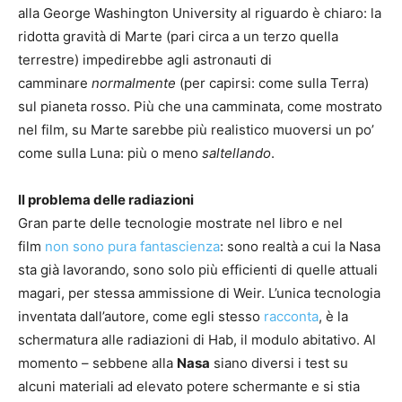
alla George Washington University al riguardo è chiaro: la
ridotta gravità di Marte (pari circa a un terzo quella
terrestre) impedirebbe agli astronauti di
camminare
normalmente
(per capirsi: come sulla Terra)
sul pianeta rosso. Più che una camminata, come mostrato
nel film, su Marte sarebbe più realistico muoversi un po’
come sulla Luna: più o meno
saltellando
.
Il problema delle radiazioni
Gran parte delle tecnologie mostrate nel libro e nel
film
non sono pura fantascienza
: sono realtà a cui la Nasa
sta già lavorando, sono solo più efficienti di quelle attuali
magari, per stessa ammissione di Weir. L’unica tecnologia
inventata dall’autore, come egli stesso
racconta
, è la
schermatura alle radiazioni di Hab, il modulo abitativo.
Al
momento – sebbene alla
Nasa
siano diversi i test su
alcuni materiali ad elevato potere schermante e si stia