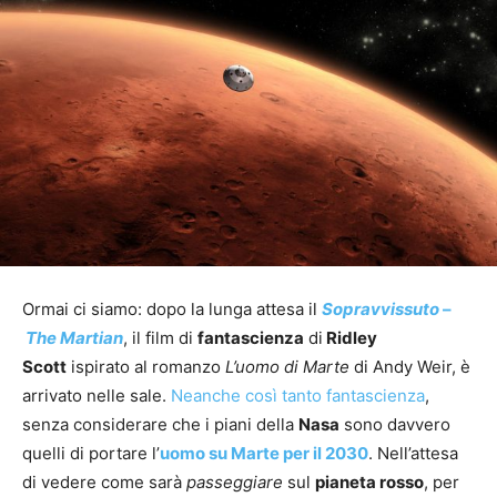
Ormai ci siamo: dopo la lunga attesa il
Sopravvissuto
–
The Martian
, il film di
fantascienza
di
Ridley
Scott
ispirato al romanzo
L’uomo di Marte
di Andy Weir, è
arrivato nelle sale.
Neanche così tanto fantascienza
,
senza considerare che i piani della
Nasa
sono davvero
quelli di portare l’
uomo su Marte per il 2030
. Nell’attesa
di vedere come sarà
passeggiare
sul
pianeta rosso
, per