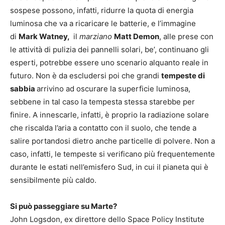
sospese possono, infatti, ridurre la quota di energia
luminosa che va a ricaricare le batterie, e l’immagine
di
Mark Watney,
il
marziano
Matt Demon
, alle prese con
le attività di pulizia dei pannelli solari, be’, continuano gli
esperti, potrebbe essere uno scenario alquanto reale in
futuro. Non è da escludersi poi che grandi
tempeste di
sabbia
arrivino ad oscurare la superficie luminosa,
sebbene in tal caso la tempesta stessa starebbe per
finire. A innescarle, infatti, è proprio la radiazione solare
che riscalda l’aria a contatto con il suolo, che tende a
salire portandosi dietro anche particelle di polvere. Non a
caso, infatti, le tempeste si verificano più frequentemente
durante le estati nell’emisfero Sud, in cui il pianeta qui è
sensibilmente più caldo.
Si può passeggiare su Marte?
John Logsdon, ex direttore dello Space Policy Institute