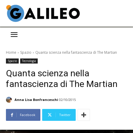
Home
Spazio
Quanta scienza nella fantascienza di The Martian
Spazio
Tecnologia
Quanta scienza nella
fantascienza di The Martian
Anna Lisa Bonfranceschi
02/10/2015
Facebook
Twitter