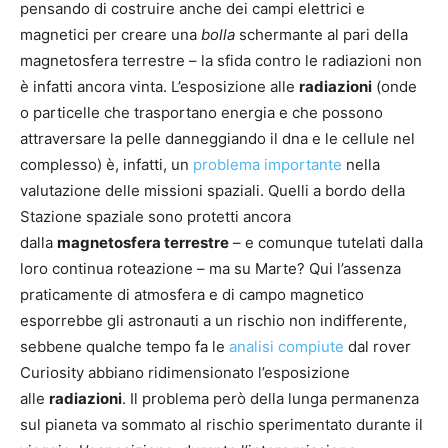
pensando di costruire anche dei campi elettrici e
magnetici per creare una
bolla
schermante al pari della
magnetosfera terrestre – la sfida contro le radiazioni non
è infatti ancora vinta.
L’esposizione alle
radiazioni
(onde
o particelle che trasportano energia e che possono
attraversare la pelle danneggiando il dna e le cellule nel
complesso) è, infatti, un
problema importante
nella
valutazione delle missioni spaziali. Quelli a bordo della
Stazione spaziale sono protetti ancora
dalla
magnetosfera terrestre
– e comunque tutelati dalla
loro continua roteazione – ma su Marte? Qui l’assenza
praticamente di atmosfera e di campo magnetico
esporrebbe gli astronauti a un rischio non indifferente,
sebbene qualche tempo fa le
analisi compiute
dal rover
Curiosity abbiano ridimensionato l’esposizione
alle
radiazioni
. Il problema però della lunga permanenza
sul pianeta va sommato al rischio sperimentato durante il