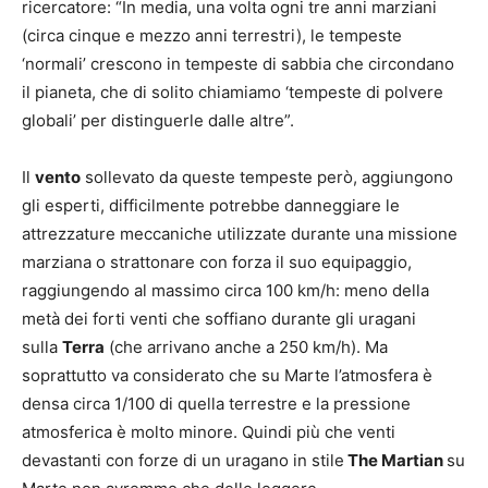
ricercatore: “In media, una volta ogni tre anni marziani
(circa cinque e mezzo anni terrestri), le tempeste
‘normali’ crescono in tempeste di sabbia che circondano
il pianeta, che di solito chiamiamo ‘tempeste di polvere
globali’ per distinguerle dalle altre”.
Il
vento
sollevato da queste tempeste però, aggiungono
gli esperti, difficilmente potrebbe danneggiare le
attrezzature meccaniche utilizzate durante una missione
marziana o strattonare con forza il suo equipaggio,
raggiungendo al massimo circa 100 km/h: meno della
metà dei forti venti che soffiano durante gli uragani
sulla
Terra
(che arrivano anche a 250 km/h). Ma
soprattutto va considerato che su Marte l’atmosfera è
densa circa 1/100 di quella terrestre e la pressione
atmosferica è molto minore. Quindi più che venti
devastanti con forze di un uragano in stile
The Martian
su