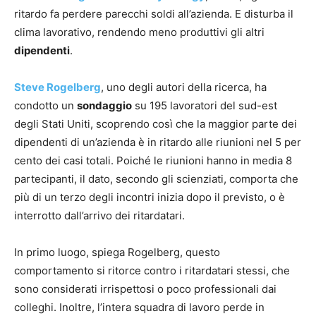
ritardo fa perdere parecchi soldi all’azienda. E disturba il
clima lavorativo, rendendo meno produttivi gli altri
dipendenti
.
Steve Rogelberg
, uno degli autori della ricerca, ha
condotto un
sondaggio
su 195 lavoratori del sud-est
degli Stati Uniti, scoprendo così che la maggior parte dei
dipendenti di un’azienda è in ritardo alle riunioni nel 5 per
cento dei casi totali. Poiché le riunioni hanno in media 8
partecipanti, il dato, secondo gli scienziati, comporta che
più di un terzo degli incontri inizia dopo il previsto, o è
interrotto dall’arrivo dei ritardatari.
In primo luogo, spiega Rogelberg, questo
comportamento si ritorce contro i ritardatari stessi, che
sono considerati irrispettosi o poco professionali dai
colleghi. Inoltre, l’intera squadra di lavoro perde in