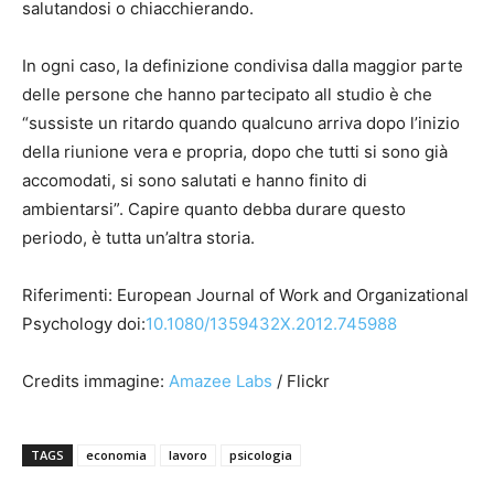
salutandosi o chiacchierando.
In ogni caso, la definizione condivisa dalla maggior parte
delle persone che hanno partecipato all studio è che
“sussiste un ritardo quando qualcuno arriva dopo l’inizio
della riunione vera e propria, dopo che tutti si sono già
accomodati, si sono salutati e hanno finito di
ambientarsi”. Capire quanto debba durare questo
periodo, è tutta un’altra storia.
Riferimenti: European Journal of Work and Organizational
Psychology doi:
10.1080/1359432X.2012.745988
Credits immagine:
Amazee Labs
/ Flickr
TAGS
economia
lavoro
psicologia