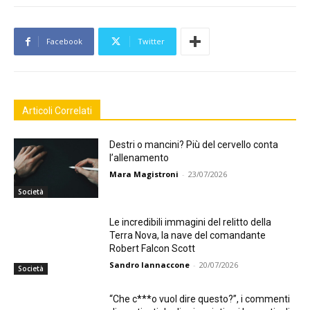
Facebook
Twitter
Articoli Correlati
Destri o mancini? Più del cervello conta
l’allenamento
Mara Magistroni
-
23/07/2026
Società
Le incredibili immagini del relitto della
Terra Nova, la nave del comandante
Robert Falcon Scott
Sandro Iannaccone
-
20/07/2026
Società
“Che c***o vuol dire questo?”, i commenti