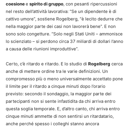
coesione
e
spirito di gruppo
, con pesanti ripercussioni
nel resto dell’attività lavorativa: “Se un dipendente è di
cattivo umore”, sostiene Rogelberg, “è lecito dedurre che
nella maggior parte dei casi non lavorerà bene”. E non
sono solo congetture. “Solo negli Stati Uniti – ammonisce
lo scienziato – si perdono circa 37 miliardi di dollari l’anno
a causa delle riunioni improduttive”.
Certo, c’è ritardo e ritardo. E lo studio di
Rogelberg
cerca
anche di mettere ordine tra le varie definizioni. Un
compromesso più o meno universalmente accettato pone
il limite per il ritardo a cinque minuti dopo l’orario
previsto: secondo il sondaggio, la maggior parte dei
partecipanti non si sente infastidita da chi arriva entro
questa soglia temporale. E, d’altro canto, chi arriva entro
cinque minuti ammette di non sentirsi un ritardatario,
anche perché spesso i colleghi stanno ancora