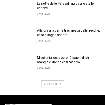
La notte delle Perseidi: guida alle stelle
cadenti
07/08/2026
Allergia alla carne trasmessa dalle zecche,
cosa bisogna sapere
06/08/2026
Misofonia, ecco perché i suoni di chi
mangia vi danno così fastidio
05/08/2026
Carica altri