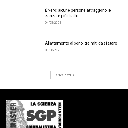
È vero: alcune persone attraggono le
zanzare più di altre
04/08/2026
Allattamento al seno: tre miti da sfatare
03/08/2026
Carica altri