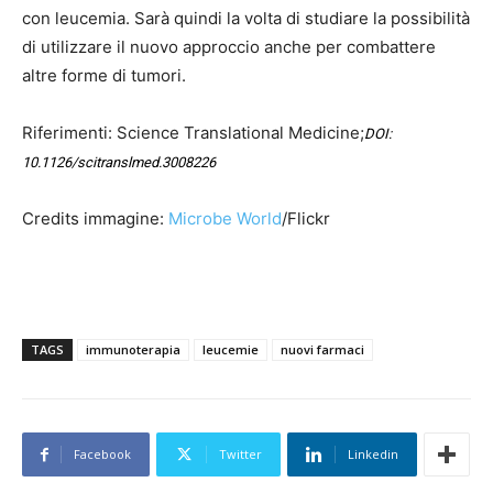
con leucemia. Sarà quindi la volta di studiare la possibilità
di utilizzare il nuovo approccio anche per combattere
altre forme di tumori.
Riferimenti: Science Translational Medicine;
DOI:
10.1126/scitranslmed.3008226
Credits immagine:
Microbe World
/Flickr
TAGS
immunoterapia
leucemie
nuovi farmaci
Facebook
Twitter
Linkedin