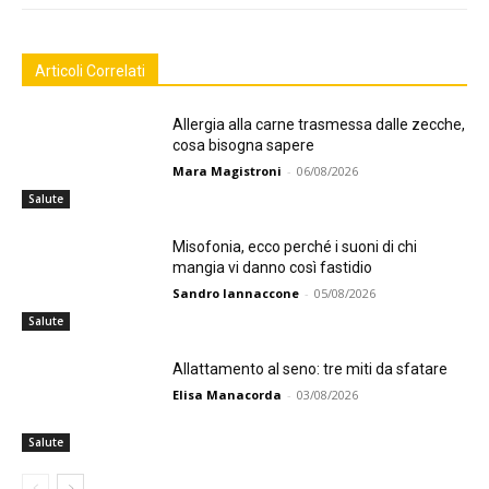
Articoli Correlati
Allergia alla carne trasmessa dalle zecche,
cosa bisogna sapere
Mara Magistroni
-
06/08/2026
Salute
Misofonia, ecco perché i suoni di chi
mangia vi danno così fastidio
Sandro Iannaccone
-
05/08/2026
Salute
Allattamento al seno: tre miti da sfatare
Elisa Manacorda
-
03/08/2026
Salute