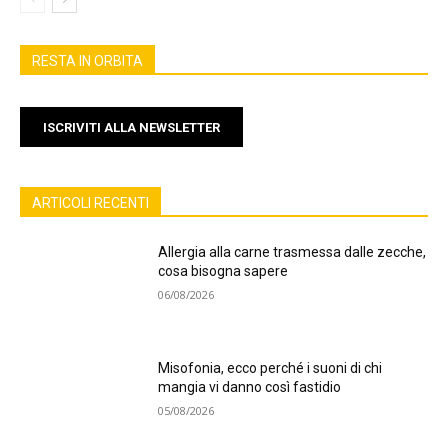
RESTA IN ORBITA
ISCRIVITI ALLA NEWSLETTER
ARTICOLI RECENTI
Allergia alla carne trasmessa dalle zecche,
cosa bisogna sapere
06/08/2026
Misofonia, ecco perché i suoni di chi
mangia vi danno così fastidio
05/08/2026