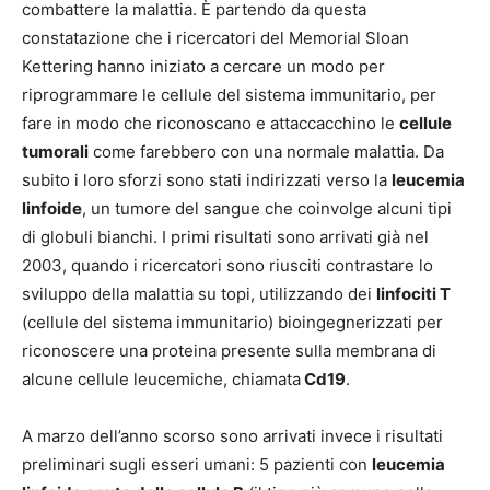
combattere la malattia. È partendo da questa
constatazione che i ricercatori del Memorial Sloan
Kettering hanno iniziato a cercare un modo per
riprogrammare le cellule del sistema immunitario, per
fare in modo che riconoscano e attaccacchino le
cellule
tumorali
come farebbero con una normale malattia. Da
subito i loro sforzi sono stati indirizzati verso la
leucemia
linfoide
, un tumore del sangue che coinvolge alcuni tipi
di globuli bianchi. I primi risultati sono arrivati già nel
2003, quando i ricercatori sono riusciti contrastare lo
sviluppo della malattia su topi, utilizzando dei
linfociti
T
(cellule del sistema immunitario) bioingegnerizzati per
riconoscere una proteina presente sulla membrana di
alcune cellule leucemiche, chiamata
Cd19
.
A marzo dell’anno scorso sono arrivati invece i risultati
preliminari sugli esseri umani: 5 pazienti con
leucemia