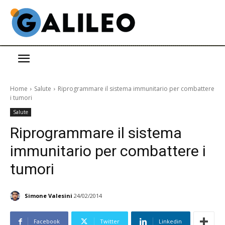
Home
Salute
Riprogrammare il sistema immunitario per combattere
i tumori
Salute
Riprogrammare il sistema
immunitario per combattere i
tumori
Simone Valesini
24/02/2014
Facebook
Twitter
Linkedin