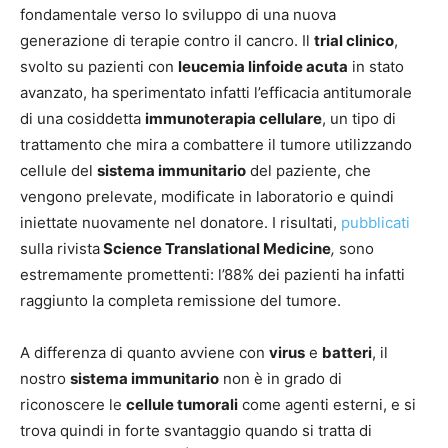
fondamentale verso lo sviluppo di una nuova
generazione di terapie contro il cancro. Il
trial clinico
,
svolto su pazienti con
leucemia
linfoide
acuta
in stato
avanzato, ha sperimentato infatti l’efficacia antitumorale
di una cosiddetta
immunoterapia cellulare
, un tipo di
trattamento che mira a combattere il tumore utilizzando
cellule del
sistema immunitario
del paziente, che
vengono prelevate, modificate in laboratorio e quindi
iniettate nuovamente nel donatore. I risultati,
pubblicati
sulla rivista
Science Translational Medicine
,
sono
estremamente promettenti: l’88% dei pazienti ha infatti
raggiunto la completa remissione del tumore.
A differenza di quanto avviene con
virus
e
batteri
, il
nostro
sistema immunitario
non è in grado di
riconoscere le
cellule tumorali
come agenti esterni, e si
trova quindi in forte svantaggio quando si tratta di