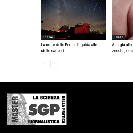
Spazio
Salute
La notte delle Perseidi: guida alle
Allergia all
stelle cadenti
zecche, cos