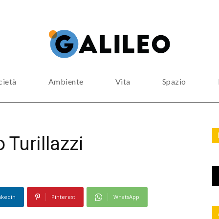
cietà
Ambiente
Vita
Spazio
 Turillazzi
nkedin
Pinterest
WhatsApp