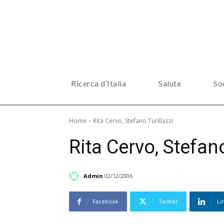
Ricerca d’Italia
Salute
So
Home
Rita Cervo, Stefano Turillazzi
Rita Cervo, Stefano
Admin
02/12/2006
Facebook
Twitter
Li