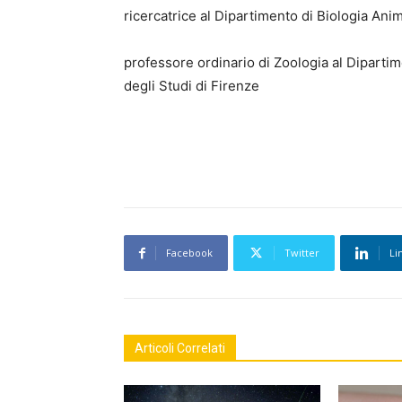
ricercatrice al Dipartimento di Biologia Anim
professore ordinario di Zoologia al Dipartim
degli Studi di Firenze
Facebook
Twitter
Li
Articoli Correlati