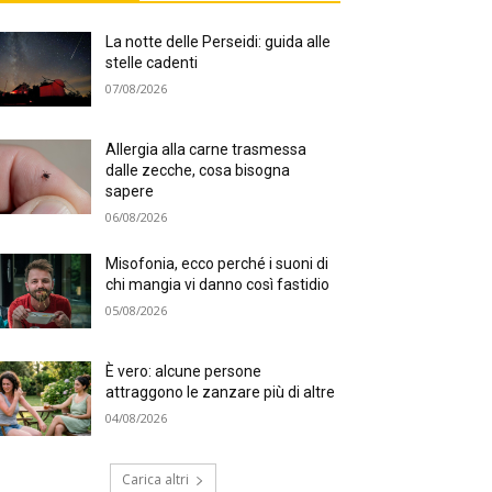
La notte delle Perseidi: guida alle
stelle cadenti
07/08/2026
Allergia alla carne trasmessa
dalle zecche, cosa bisogna
sapere
06/08/2026
Misofonia, ecco perché i suoni di
chi mangia vi danno così fastidio
05/08/2026
È vero: alcune persone
attraggono le zanzare più di altre
04/08/2026
Carica altri