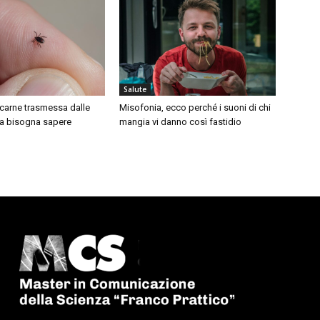
Salute
a carne trasmessa dalle
Misofonia, ecco perché i suoni di chi
a bisogna sapere
mangia vi danno così fastidio