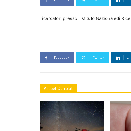
ricercatori presso l’Istituto Nazionaledi Rice
Facebook
Twitter
Li
Articoli Correlati