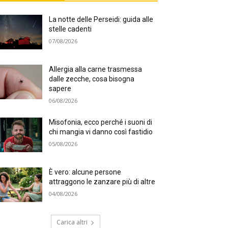
La notte delle Perseidi: guida alle
stelle cadenti
07/08/2026
Allergia alla carne trasmessa
dalle zecche, cosa bisogna
sapere
06/08/2026
Misofonia, ecco perché i suoni di
chi mangia vi danno così fastidio
05/08/2026
È vero: alcune persone
attraggono le zanzare più di altre
04/08/2026
Carica altri