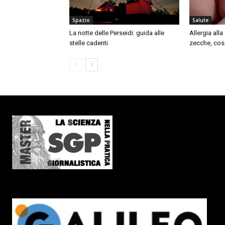
Spazio
Salute
La notte delle Perseidi: guida alle
Allergia all
stelle cadenti
zecche, cos