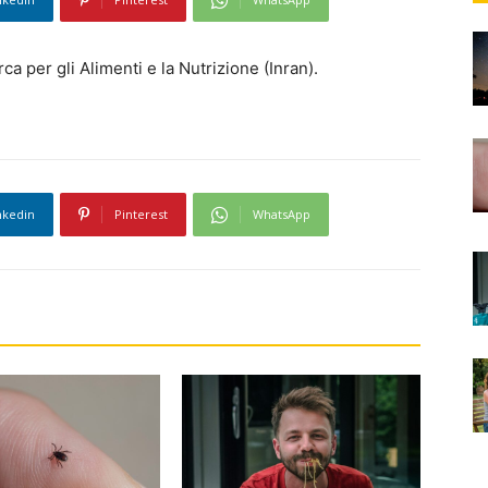
rca per gli Alimenti e la Nutrizione (Inran).
nkedin
Pinterest
WhatsApp