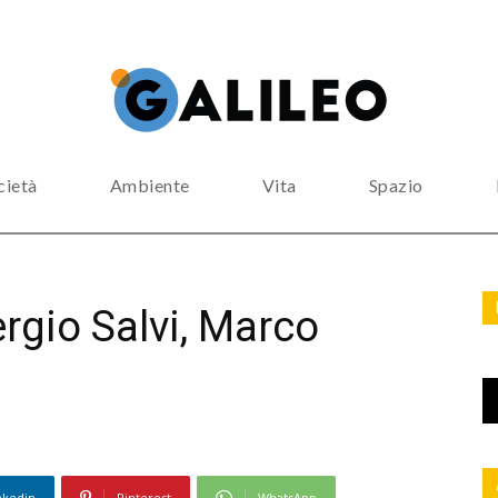
cietà
Ambiente
Vita
Spazio
rgio Salvi, Marco
nkedin
Pinterest
WhatsApp