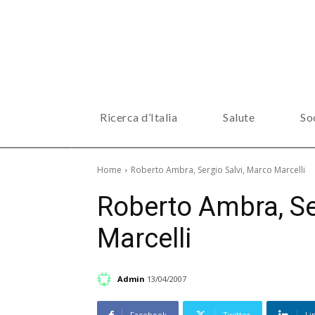
Ricerca d’Italia
Salute
So
Home
Roberto Ambra, Sergio Salvi, Marco Marcelli
Roberto Ambra, Se
Marcelli
Admin
13/04/2007
Facebook
Twitter
Li