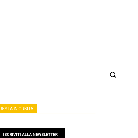
Fisica e Matematica
Tecnologia
More
RESTA IN ORBITA
ISCRIVITI ALLA NEWSLETTER