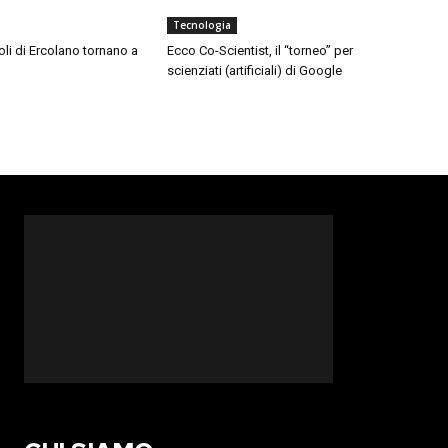
Tecnologia
toli di Ercolano tornano a
Ecco Co-Scientist, il “torneo” per
scienziati (artificiali) di Google