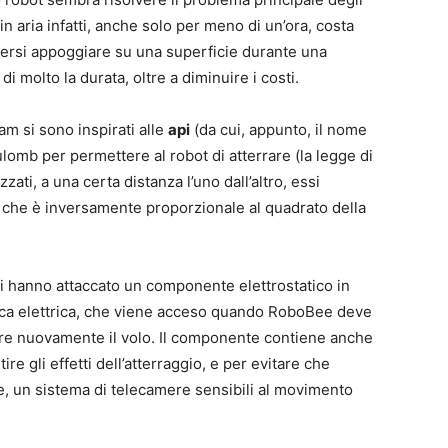
n aria infatti, anche solo per meno di un’ora, costa
tersi appoggiare su una superficie durante una
molto la durata, oltre a diminuire i costi.
eam si sono inspirati alle
api
(da cui, appunto, il nome
ulomb per permettere al robot di atterrare (la legge di
ati, a una certa distanza l’uno dall’altro, essi
o che è inversamente proporzionale al quadrato della
ati hanno attaccato un componente elettrostatico in
ica elettrica, che viene acceso quando RoboBee deve
are nuovamente il volo. Il componente contiene anche
re gli effetti dell’atterraggio, e per evitare che
ne, un sistema di telecamere sensibili al movimento