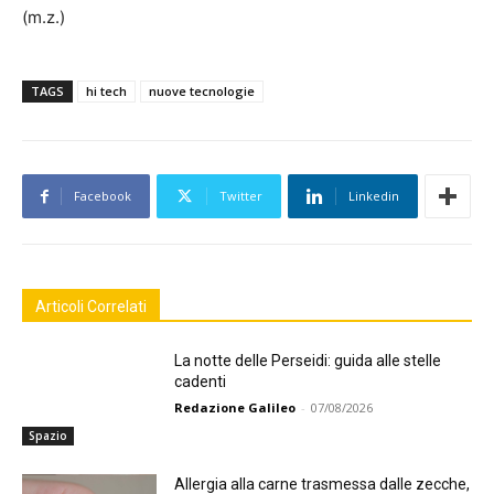
(m.z.)
TAGS
hi tech
nuove tecnologie
Facebook
Twitter
Linkedin
Articoli Correlati
La notte delle Perseidi: guida alle stelle
cadenti
Redazione Galileo
-
07/08/2026
Spazio
Allergia alla carne trasmessa dalle zecche,