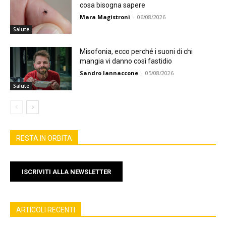
cosa bisogna sapere
Mara Magistroni
-
06/08/2026
Salute
Misofonia, ecco perché i suoni di chi
mangia vi danno così fastidio
Sandro Iannaccone
-
05/08/2026
Salute
RESTA IN ORBITA
ISCRIVITI ALLA NEWSLETTER
ARTICOLI RECENTI