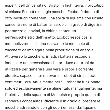
esperti dell’Università di Bristol in Inghilterra: il prototipo
si chiama Ecobot e mangia mosche. Ecobot è dotato di
otto involucri contenenti una sorta di liquame con un’alta
concentrazione di batteri anaerobici in grado di digerire,
per mezzo di enzimi, la chitina contenuta
nell’esoscheletro dell’insetto. Ecobot riesce così a
metabolizzare la chitina ricavando le molecole di
zucchero da impiegare nella produzione di energia.
Attraverso lo zucchero, infatti, i batteri riescono a
innescare un meccanismo che produce elettroni da
utilizzare per generare una vera e propria corrente
elettrica capace di far muovere il robot di circa dieci
centimetri l’ora. Attualmente però il robot ha funzionato
solo ed esclusivamente se alimentato manualmente, ma
l’obiettivo della squadra di Melhuish è proprio quello di
rendere Ecobot autosufficiente e in grado di predare le
mosche attraendole con gli odori emessi dai liquami.