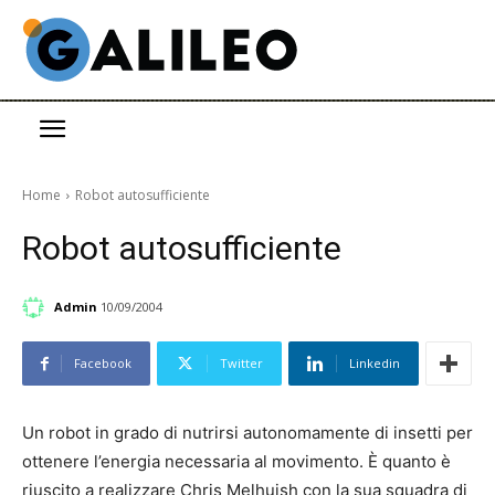
Home
Robot autosufficiente
Robot autosufficiente
Admin
10/09/2004
Facebook
Twitter
Linkedin
Un robot in grado di nutrirsi autonomamente di insetti per
ottenere l’energia necessaria al movimento. È quanto è
riuscito a realizzare Chris Melhuish con la sua squadra di