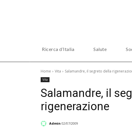
Ricerca d’Italia
Salute
So
Home
Vita
Salamandre, il segreto della rigenerazi
Vita
Salamandre, il seg
rigenerazione
Admin
02/07/2009