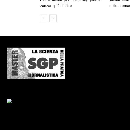
zanzare più di altre
nello stoma