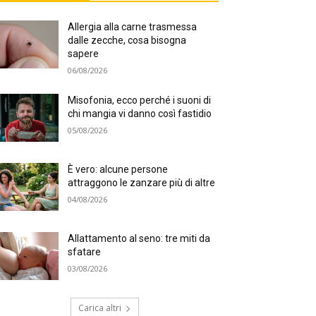
Allergia alla carne trasmessa
dalle zecche, cosa bisogna
sapere
06/08/2026
Misofonia, ecco perché i suoni di
chi mangia vi danno così fastidio
05/08/2026
È vero: alcune persone
attraggono le zanzare più di altre
04/08/2026
Allattamento al seno: tre miti da
sfatare
03/08/2026
Carica altri